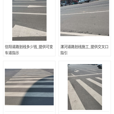
信阳道路划线多少钱_提供可变
漯河道路划线施工_提供交叉口
车道指示
指引