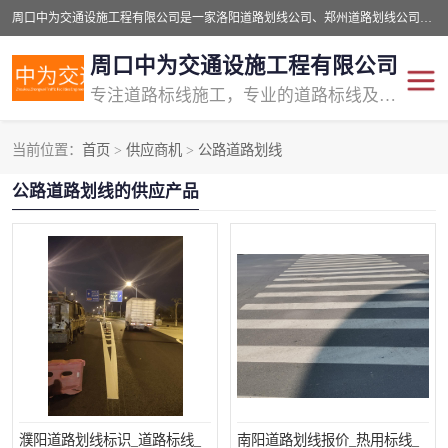
周口中为交通设施工程有限公司是一家洛阳道路划线公司、郑州道路划线公司、平顶山道路车位划线公司、开封车位划线公司、许昌道路车位划线公司、漯河道路车位划线公司，公司始终坚持“诚信、匠心、专注”的宗旨；我们的经营理念是：的服务。
周口中为交通设施工程有限公司
专注道路标线施工，专业的道路标线及交通设施施工服务商!
当前位置：
首页
>
供应商机
>
公路道路划线
交通道路标线
公路道路划线
公路道路划线的供应产品
道路标线划线
马路标线
道路标线
道路划线
濮阳道路划线标识_道路标线_
南阳道路划线报价_热用标线_