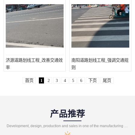
济源道路划线工程_改善交通效
南阳道路划线工程_强调交通规
率
则
首页
1
2
3
4
5
6
下页
尾页
产品推荐
Development, design, production and sales in one of the manufacturing enterprises