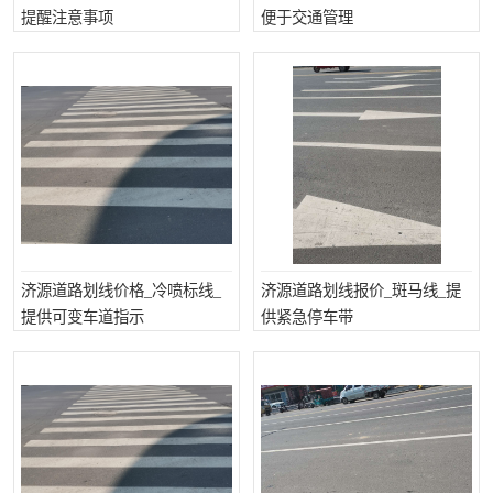
提醒注意事项
便于交通管理
济源道路划线价格_冷喷标线_
济源道路划线报价_斑马线_提
提供可变车道指示
供紧急停车带