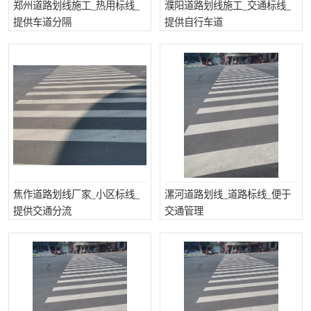
郑州道路划线施工_热用标线_
濮阳道路划线施工_交通标线_
提供车道分隔
提供自行车道
焦作道路划线厂家_小区标线_
漯河道路划线_道路标线_便于
提供交通分流
交通管理