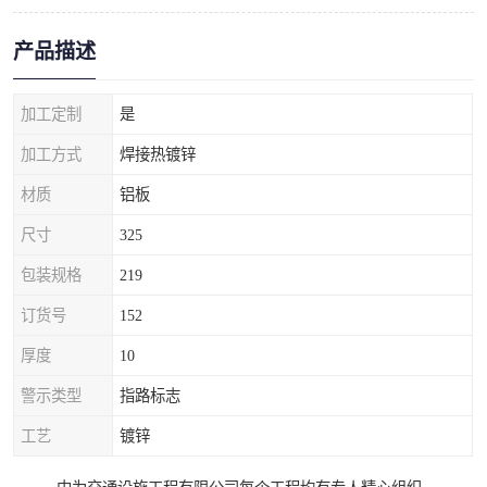
产品描述
加工定制
是
加工方式
焊接热镀锌
材质
铝板
尺寸
325
包装规格
219
订货号
152
厚度
10
警示类型
指路标志
工艺
镀锌