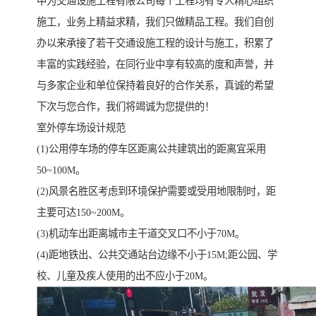
中为交通设施工程有限公司每个工程均有专人精心组织
施工，业务上精益求精，我们只做精品工程。我们自创
办以来承接了若干交通设施工程的设计与施工，积累了
丰富的实践经验，在同行业中享有较高的度和声誉，并
与多家企业和单位保持着良好的合作关系，真诚的希望
下次与您合作，我们将竭诚为您提供的！
室外停车场设计规范
(1)公用停车场的停车区距离公共建筑出的距离宜采用
50~100M。
(2)风景名胜区考虑到环境保护需要或受用地限制时，距
主要可达150~200M。
(3)机动车出距离城市主干道交叉口不小于70M。
(4)距地铁出、公共交通站台边缘不小于15M;距公园、学
校、儿童及疾人使用的出不应小于20M。