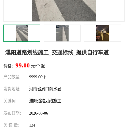
濮阳道路划线施工_交通标线_提供自行车道
99.00
价格：
元/个 起
产品数量：
9999.00个
发货地址：
河南省周口商水县
关键词：
濮阳道路划线施工
发布日期：
2026-08-06
阅 读 量：
134