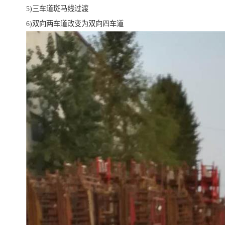
5)三车道斑马线过渡
6)双向两车道改变为双向四车道