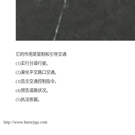
它的作用是管制和引导交通.
(1)实行分道行驶。
(2)渠化平交路口交通。
(3)告示交通控制指令。
(4)预告道路状况。
(5)执法依据。
http://www.hnzwjtgs.com