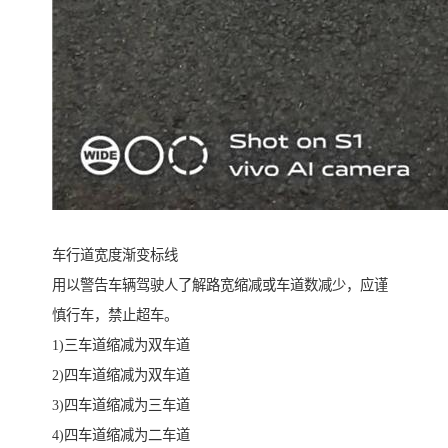
车行道宽度渐变标线
用以警告车辆驾驶人了解路宽缩减或车道数减少，应谨
慎行车，禁止超车。
1)三车道缩减为双车道
2)四车道缩减为双车道
3)四车道缩减为三车道
4)四车道缩减为二车道