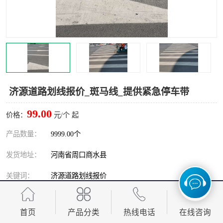
济源道路划线报价_斑马线_提供紧急停车带
99.00
价格：
元/个 起
产品数量：
9999.00个
发货地址：
河南省周口商水县
关键词：
济源道路划线报价
发布日期：
2026-08-06
首页
产品分类
热线电话
在线咨询
阅 读 量：
562