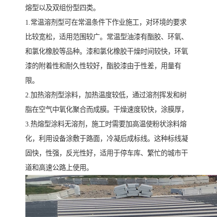
熔型以及双组份型四类。
1.常温溶剂型可在常温条件下作业施工，对环境的要求
比较宽松，适用范围较广。常温型油漆有酯胶、环氧、
和氯化橡胶等品种。漆和氯化橡胶干燥时间较快，环氧
漆的附着性和耐久性较好，酯胶漆由于性差，用量有
限。
2.加热溶剂型涂料，加热温度较低，通过溶剂挥发和树
脂在空气中氧化聚合而成膜。干燥速度较快，涂膜厚，
3.热熔型涂料无溶剂，施工时需要加高温使粉状涂料熔
化，利用设备涂敷于路面，冷凝后成标线。这种标线凝
固快，性强，反光性好，适用于停车库、繁忙的城市干
道和高速公路上使用。