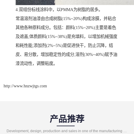
4.双组份标线涂料中，以PMMA为树脂的居多。
常温溶剂油漆由合成树脂(15%~20%)构成涂膜，并粘合
其他各种原料成分。包括：颜料(15%~20%)主要是着色
及遮盖;体质颜料(15%~38%)是充填料，以增加机械强度
和耗性能;添加剂(2%~5%)是促进快干，防止沉降，结
皮、易分散，增加稳定性的成分;溶剂(30%~40%)赋予油
漆流动性，调整粘度。
http://www.hnzwjtgs.com
产品推荐
Development, design, production and sales in one of the manufacturing enterprises