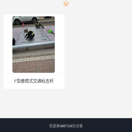
F型悬臂式交通标志杆
道路交通标志牌
您是第
4887526
位访客