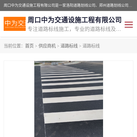
周口中为交通设施工程有限公司是一家洛阳道路划线公司、郑州道路划线公司、平顶山道路车位划线公司、开封车位划线公司、许昌道路车位划线公司、漯河道路车位划线公司，公司始终坚持“诚信、匠心、专注”的宗旨；我们的经营理念是：的服务。
周口中为交通设施工程有限公司
专注道路标线施工，专业的道路标线及交通设施施工服务商!
当前位置：
首页
>
供应商机
>
道路标线
> 道路标线
交通道路标线
公路道路划线
道路标线划线
马路标线
道路标线
道路划线