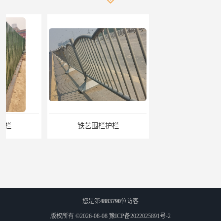
铁艺围栏护栏
悬臂式标志杆
您是第
4883790
位访客
版权所有 ©2026-08-08
豫ICP备2022025891号-2