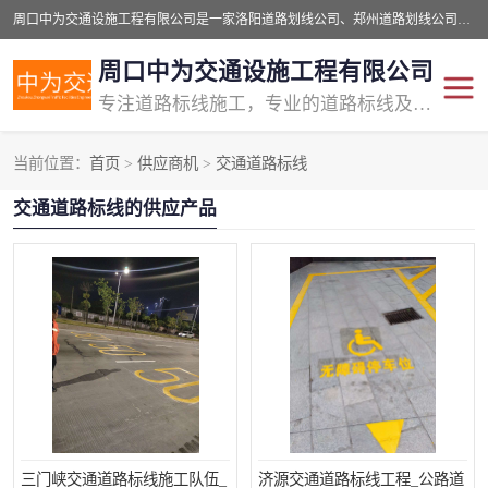
周口中为交通设施工程有限公司是一家洛阳道路划线公司、郑州道路划线公司、平顶山道路车位划线公司、开封车位划线公司、许昌道路车位划线公司、漯河道路车位划线公司，公司始终坚持“诚信、匠心、专注”的宗旨；我们的经营理念是：的服务。
周口中为交通设施工程有限公司
专注道路标线施工，专业的道路标线及交通设施施工服务商!
当前位置：
首页
>
供应商机
>
交通道路标线
交通道路标线
公路道路划线
交通道路标线的供应产品
道路标线划线
马路标线
道路标线
道路划线
三门峡交通道路标线施工队伍_
济源交通道路标线工程_公路道