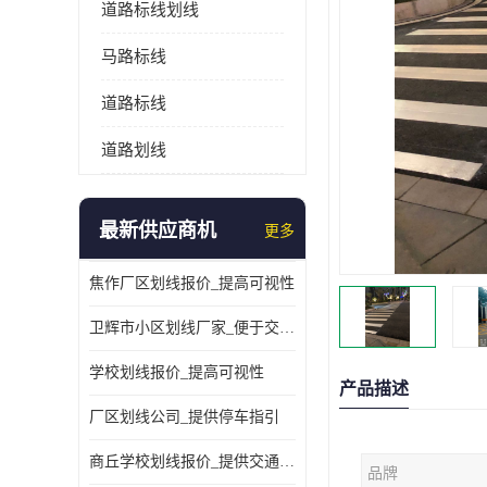
道路标线划线
马路标线
道路标线
道路划线
最新供应商机
更多
焦作厂区划线报价_提高可视性
卫辉市小区划线厂家_便于交通管理
学校划线报价_提高可视性
产品描述
厂区划线公司_提供停车指引
商丘学校划线报价_提供交通信息
品牌