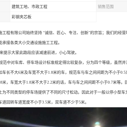
建筑工地、市政工程
销售范围
彩钢夹芯板
施工程有限公司始终坚持 “诚信、匠心、专注、创新”的宗旨；我们的经
能承接各类大小交通设施施工工程。
用来提示大家此路段应该减速前进，小心驾驶。
范中对车库、停车场设计标准规定得比较复杂，分为四个等级，虽然并没
车长不大6米及车宽不大于1.8米的车，规范车与车之间间距为不小于0.5
于8米，车宽大于1.8米不大于2.2米的话，车与车之间间距不小于0.7米
上为不同类型的停车场提供了不同的尺寸松动。因此对于一般以停小型车为主的停
车道回转车道宽度不小于3.5米，双车道不少于5米。