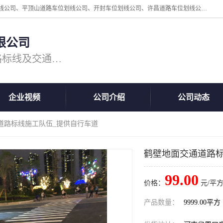
周口中为交通设施工程有限公司是一家洛阳道路划线公司、郑州道路划线公司、平顶山道路车位划线公司、开封车位划线公司、许昌道路车位划线公司、漯河道路车位划线公司，公司始终坚持“诚信、匠心、专注”的宗旨；我们的经营理念是：的服务。
限公司
专注道路标线施工，专业的道路标线及交通设施施工服务商!
企业视频
公司介绍
公司动态
道路标线施工队伍_提供自行车道
鹤壁地面交通道路标
99.00
价格：
元/平方
产品数量：
9999.00平方