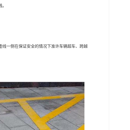
线。
虚线一侧在保证安全的情况下准许车辆超车、跨越