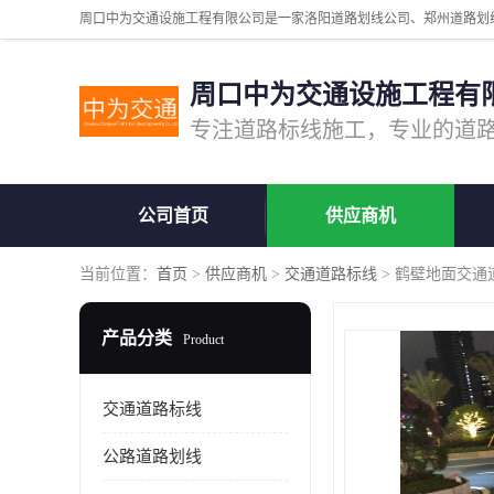
周口中为交通设施工程有
公司首页
供应商机
当前位置：
首页
>
供应商机
>
交通道路标线
> 鹤壁地面交通
产品分类
Product
交通道路标线
公路道路划线