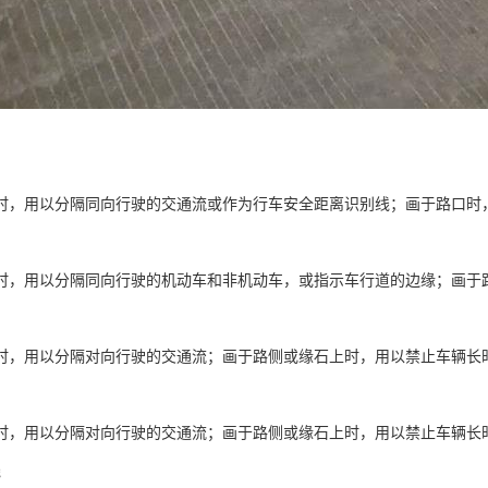
时，用以分隔同向行驶的交通流或作为行车安全距离识别线；画于路口时
时，用以分隔同向行驶的机动车和非机动车，或指示车行道的边缘；画于
时，用以分隔对向行驶的交通流；画于路侧或缘石上时，用以禁止车辆长
时，用以分隔对向行驶的交通流；画于路侧或缘石上时，用以禁止车辆长
线