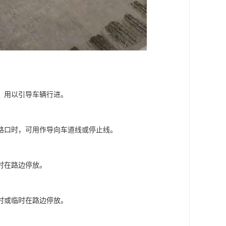
，用以引导车辆行进。
路口时，可用作导向车道线或停止线。
时在路边停放。
时或临时在路边停放。