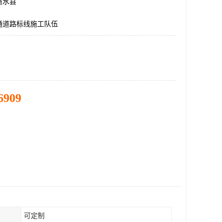
商水县
通道路标线施工队伍
6909
可定制