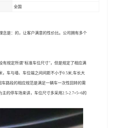
全国
营理念是：的，让客户满意的性价比。公司拥有多个
有规定所谓“标准车位尺寸”，但是规定了相应满
米，车与墙、车位端之间间距不小于0.5米;车长大
等。回车路段的相应规范是满足一辆车一次性回转的需
车场来讲，车位尺寸多采用2.5-2.7×5~6的