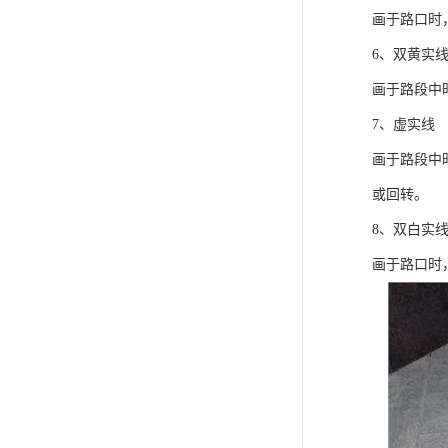
画于路口时
6、双黄实
画于路段中
7、虚实线
画于路段中
或回转。
8、双白实
画于路口时