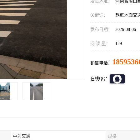
发货地址：
河南省周口
关键词：
鹤壁地面交
发布日期：
2026-08-06
阅 读 量：
129
1859536
销售电话：
在线QQ：
中为交通
规格