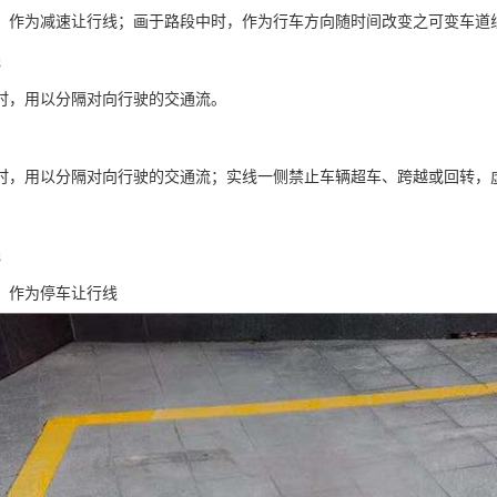
，作为减速让行线；画于路段中时，作为行车方向随时间改变之可变车道
线
时，用以分隔对向行驶的交通流。
时，用以分隔对向行驶的交通流；实线一侧禁止车辆超车、跨越或回转，
线
，作为停车让行线