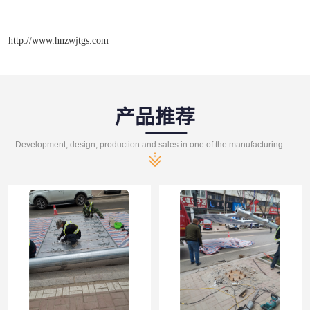
http://www.hnzwjtgs.com
产品推荐
Development, design, production and sales in one of the manufacturing enterprises