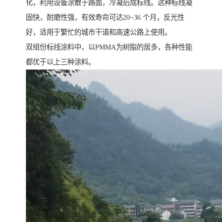
化，利用设备涂敷于路面，冷凝后成标线。这种标线凝
固快，耐磨性强，有效寿命可达20~36 个月，反光性
好，适用于繁忙的城市干道和高速公路上使用。
双组份标线涂料中，以PMMA为树脂的居多，各种性能
都优于以上三种涂料。