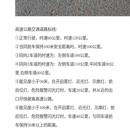
高速公路交通道路标线：
①正常行驶，时速60公里，时速120公里。
②当同前车保持100米安全距离时，时速100公里。
③同向2车道的时速为：左侧车道100公里。
④同向3车道的时速为：左侧车道110公里;中间车道90公
里;右侧车道60公里。
⑤能见度小于50米，在开启雾灯、近光灯、示廓灯、前
后位灯、危险报警闪光灯时，车速20公里，并从近的出
口尽快驶离高速公路。
⑥能见度小于100米，在开启雾灯、近光灯、示廓灯、前
后位灯、危险报警闪光灯时，车速40公里，与同车道前
车保持50米以上的距离。