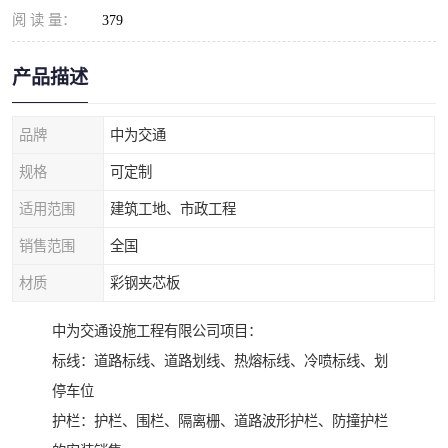
阅 读 量：
379
产品描述
品牌
中为交通
规格
可定制
适用范围
建筑工地、市政工程
销售范围
全国
材质
彩钢夹芯板
中为交通设施工程有限公司项目：
标线：道路标线、道路划线、热熔标线、冷喷标线、划
停车位
护栏：护栏、围栏、隔离栅、道路波形护栏、防撞护栏