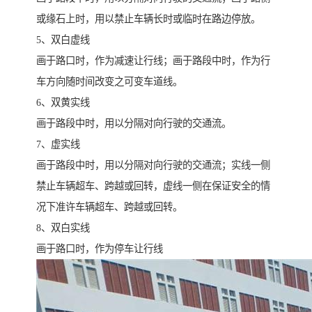
或缘石上时，用以禁止车辆长时或临时在路边停放。
5、双白虚线
画于路口时，作为减速让行线；画于路段中时，作为行
车方向随时间改变之可变车道线。
6、双黄实线
画于路段中时，用以分隔对向行驶的交通流。
7、虚实线
画于路段中时，用以分隔对向行驶的交通流；实线一侧
禁止车辆超车、跨越或回转，虚线一侧在保证安全的情
况下准许车辆超车、跨越或回转。
8、双白实线
画于路口时，作为停车让行线