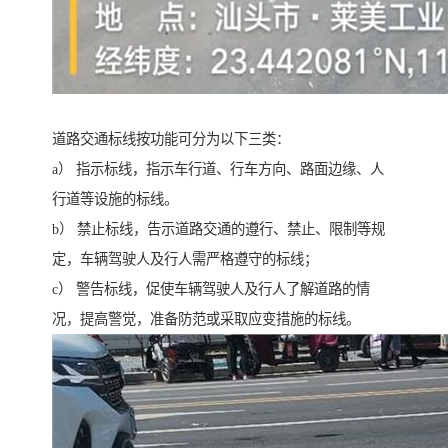
道路交通标线按功能可分为以下三类：
a） 指示标线，指示车行道、行车方向、路面边缘、人
行道等设施的标线。
b） 禁止标线，告示道路交通的遵行、禁止、限制等规
定，车辆驾驶人及行人需严格遵守的标线；
c） 警告标线，促使车辆驾驶人及行人了解道路的情
况，提高警觉，准备防范或采取应变措施的标线。