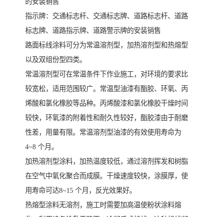
的安装销售
指示牌：交通标志杆、交通标志牌、道路标志杆、道路
标志牌、道路指示牌、道路警示牌的安装销售
路面标线涂料可分为常温溶剂型，加热溶剂型和热熔型
以及双组份型四类。
常温溶剂型可在常温条件下作业施工，对环境的要求比
较宽松，适用范围较广。常温型油漆有酯胶、环氧、丙
烯酸和氯化橡胶等品种。丙烯酸漆和氯化橡胶干燥时间
较快，环氧漆的附着性和耐久性较好，酯胶漆由于耐磨
性差，用量有限。常温溶剂型油漆的有效使用寿命为
4~8 个月。
加热溶剂型涂料，加热温度较低，通过溶剂挥发和树脂
在空气中氧化聚合而成膜。干燥速度较快，涂膜厚，使
用寿命可达8~15 个月，反光效果好。
热熔型涂料无溶剂，施工时需要加高温使粉状涂料熔