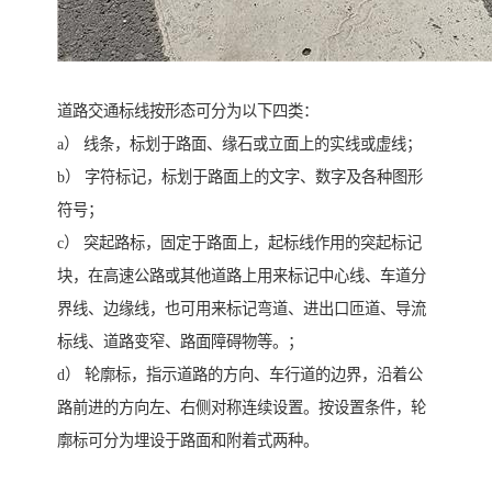
道路交通标线按形态可分为以下四类：
a） 线条，标划于路面、缘石或立面上的实线或虚线；
b） 字符标记，标划于路面上的文字、数字及各种图形
符号；
c） 突起路标，固定于路面上，起标线作用的突起标记
块，在高速公路或其他道路上用来标记中心线、车道分
界线、边缘线，也可用来标记弯道、进出口匝道、导流
标线、道路变窄、路面障碍物等。；
d） 轮廓标，指示道路的方向、车行道的边界，沿着公
路前进的方向左、右侧对称连续设置。按设置条件，轮
廓标可分为埋设于路面和附着式两种。