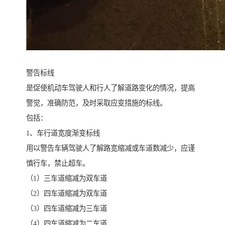
警告标线
是促使机动车驾驶人和行人了解道路变化的情况，提高
警觉，准确防范，及时采取应变措施的标线。
包括：
1、车行道宽度渐变标线
用以警告车辆驾驶人了解路宽缩减或车道数减少，应谨
慎行车，禁止超车。
（1）三车道缩减为双车道
（2）四车道缩减为双车道
（3）四车道缩减为三车道
（4）四车道缩减为二车道