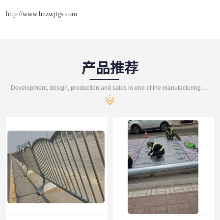
http://www.hnzwjtgs.com
产品推荐
Development, design, production and sales in one of the manufacturing enterprises