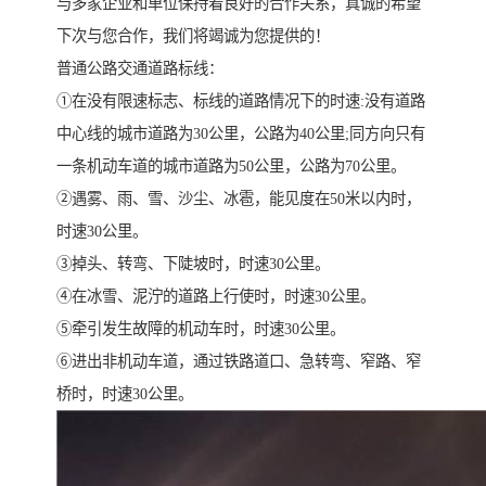
与多家企业和单位保持着良好的合作关系，真诚的希望
下次与您合作，我们将竭诚为您提供的！
普通公路交通道路标线：
①在没有限速标志、标线的道路情况下的时速:没有道路
中心线的城市道路为30公里，公路为40公里;同方向只有
一条机动车道的城市道路为50公里，公路为70公里。
②遇雾、雨、雪、沙尘、冰雹，能见度在50米以内时，
时速30公里。
③掉头、转弯、下陡坡时，时速30公里。
④在冰雪、泥泞的道路上行使时，时速30公里。
⑤牵引发生故障的机动车时，时速30公里。
⑥进出非机动车道，通过铁路道口、急转弯、窄路、窄
桥时，时速30公里。