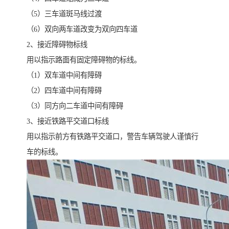
（5）三车道斑马线过渡
（6）双向两车道改变为双向四车道
2、接近障碍物标线
用以指示路面有固定障碍物的标线。
（1）双车道中间有障碍
（2）四车道中间有障碍
（3）同方向二车道中间有障碍
3、接近铁路平交道口标线
用以指示前方有铁路平交道口，警告车辆驾驶人谨慎行
车的标线。