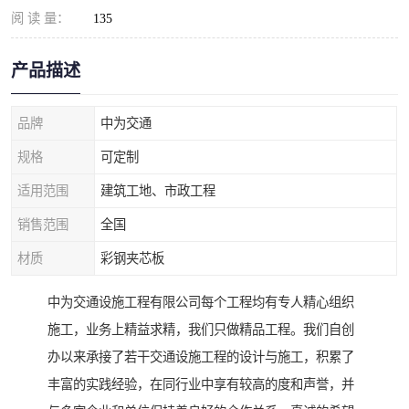
阅 读 量：
135
产品描述
品牌
中为交通
规格
可定制
适用范围
建筑工地、市政工程
销售范围
全国
材质
彩钢夹芯板
中为交通设施工程有限公司每个工程均有专人精心组织
施工，业务上精益求精，我们只做精品工程。我们自创
办以来承接了若干交通设施工程的设计与施工，积累了
丰富的实践经验，在同行业中享有较高的度和声誉，并