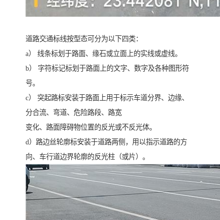
道路交通标线按型态可分为以下四类：
a） 线条标划于路面、缘石或立面上的实线或虚线。
b） 字符标记标划于路面上的文字、数字及各种图形符
号。
c） 突起路标安装于路面上用于标示车道分界、边缘、
分合流、弯道、危险路段、路宽
变化、路面障碍物位置的反光或不反光体。
d）路边丝轮廓标安装于道路两侧，用以指示道路的方
向、车行道边界轮廓的反光柱（或片）。