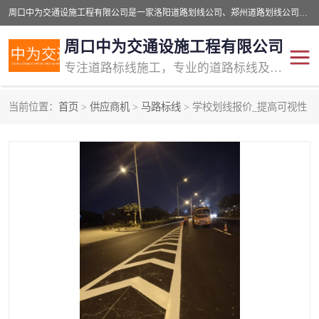
周口中为交通设施工程有限公司是一家洛阳道路划线公司、郑州道路划线公司、平顶山道路车位划线公司、开封车位划线公司、许昌道路车位划线公司、漯河道路车位划线公司，公司始终坚持“诚信、匠心、专注”的宗旨；我们的经营理念是：的服务。
周口中为交通设施工程有限公司
专注道路标线施工，专业的道路标线及交通设施施工服务商!
当前位置：
首页
>
供应商机
>
马路标线
> 学校划线报价_提高可视性
交通道路标线
公路道路划线
道路标线划线
马路标线
道路标线
道路划线