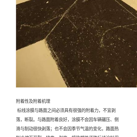
附着性及附着机理
标线涂膜与路面之间必须具有很强的附着力，不宜剥
落，断裂。与路面附着良好，涂膜不会因车辆碾压、侧
滑与制动很快剥落；也不会因季节气温的变化，路面热