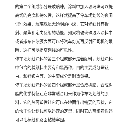
的第二个组成部分是玻璃珠，涂料中加入玻璃珠可以提
高线的亮度和持久性，这样就提高了停车场划线的夜间
识别效果，玻璃珠是无透明的小球，它对光线具有折
射、聚焦和定向反射的功能，如果将玻璃珠混入涂料中
或者撒布在涂膜表面可以将汽车灯光再反射回司机的眼
睛，这样可以提高划线的可见性。
停车场划线涂料的第三个组成部分是着颜料，划线涂料
中包含的着颜料主要有和黑两种，白的主要成分是钛
白、和锌钡白等，的主要成分是耐热黄铅。
停车场划线涂料的第四个组成部分是合成树脂，合成树
脂的化学特征让它非常适合用来作为停车场划线的原
料，它的热可塑性让它可以在地面作出需要的形状，它
的快干性让划线可以迅速的定型，同时它的热熔着性还
可以让标线和路面粘结牢固。