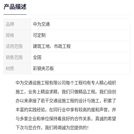
产品描述
品牌
中为交通
规格
可定制
适用范围
建筑工地、市政工程
销售范围
全国
材质
彩钢夹芯板
中为交通设施工程有限公司每个工程均有专人精心组织
施工，业务上精益求精，我们只做精品工程。我们自创
办以来承接了若干交通设施工程的设计与施工，积累了
丰富的实践经验，在同行业中享有较高的度和声誉，并
与多家企业和单位保持着良好的合作关系，真诚的希望
下次与您合作，我们将竭诚为您提供的！