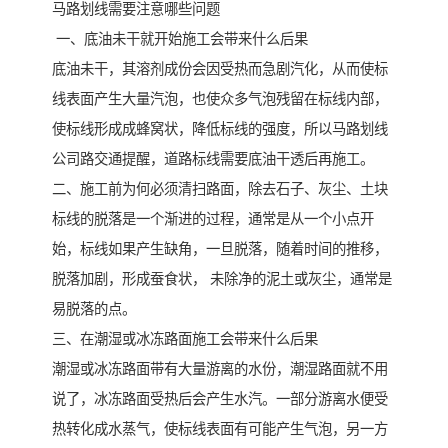
马路划线需要注意哪些问题
一、底油未干就开始施工会带来什么后果
底油未干，其溶剂成份会因受热而急剧汽化，从而使标
线表面产生大量汽泡，也使众多气泡残留在标线内部，
使标线形成成蜂窝状，降低标线的强度，所以马路划线
公司路交通提醒，道路标线需要底油干透后再施工。
二、施工前为何必须清扫路面，除去石子、灰尘、土块
标线的脱落是一个渐进的过程，通常是从一个小点开
始，标线如果产生缺角，一旦脱落，随着时间的推移，
脱落加剧，形成蚕食状， 未除净的泥土或灰尘，通常是
易脱落的点。
三、在潮湿或冰冻路面施工会带来什么后果
潮湿或冰冻路面带有大量游离的水份，潮湿路面就不用
说了，冰冻路面受热后会产生水汽。一部分游离水便受
热转化成水蒸气，使标线表面有可能产生气泡，另一方