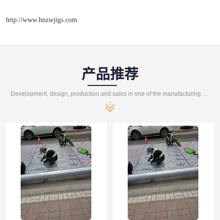
http://www.hnzwjtgs.com
产品推荐
Development, design, production and sales in one of the manufacturing enterprises