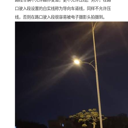
路段车辆不允许越界变道，更不允许压线。另外，在路
口驶入段设置的白实线称为导向车道线，同样不允许压
线，否则在路口驶入段很容易被电子摄影头拍摄到。