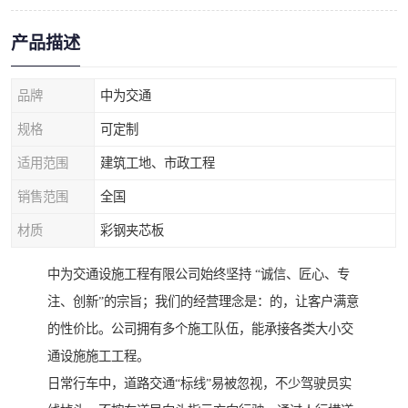
产品描述
品牌
中为交通
规格
可定制
适用范围
建筑工地、市政工程
销售范围
全国
材质
彩钢夹芯板
中为交通设施工程有限公司始终坚持 “诚信、匠心、专
注、创新”的宗旨；我们的经营理念是：的，让客户满意
的性价比。公司拥有多个施工队伍，能承接各类大小交
通设施施工工程。
日常行车中，道路交通“标线”易被忽视，不少驾驶员实