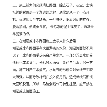
二、施工前为何必须清扫路面，除去石子、灰尘、土块
标线的脱落是一个渐进的过程，通常是从一个小点开
始，标线如果产生缺角，一旦脱落，随着时间的推移，
脱落加剧，形成蚕食状， 未除净的泥土或灰尘，通常是
易脱落的点。
三、在潮湿或冰冻路面施工会带来什么后果
潮湿或冰冻路面带有大量游离的水份，潮湿路面就不用
说了，冰冻路面受热后会产生水汽。一部分游离水便受
热转化成水蒸气，使标线表面有可能产生气泡，另一方
面，施工时产生水蒸气，水蒸气的形成会对标线产生较
大压强，从而导致标线在投入使用后，造成标线局部或
大面积脱落。所以，马路划线公司特别提醒，应严禁在
潮湿或冻路面施工。