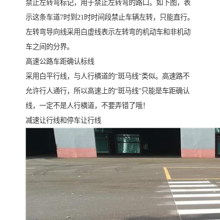
禁止左转弯标记，用于禁止左转弯的路口。如下图，表
示这条车道7时到21时时间段禁止车辆左转，只能直行。
左转弯导向线采用白虚线表示左转弯的机动车和非机动
车之间的分界。
高速公路车距确认标线
采用白平行线，与人行横道的“斑马线”类似。高速路不
允许行人通行，所以高速上的“斑马线”只能是车距确认
线，一定不是人行横道，不要弄错了哦！
减速让行线和停车让行线