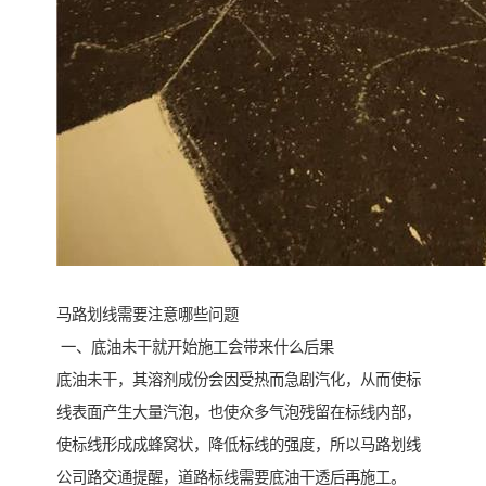
马路划线需要注意哪些问题
一、底油未干就开始施工会带来什么后果
底油未干，其溶剂成份会因受热而急剧汽化，从而使标
线表面产生大量汽泡，也使众多气泡残留在标线内部，
使标线形成成蜂窝状，降低标线的强度，所以马路划线
公司路交通提醒，道路标线需要底油干透后再施工。