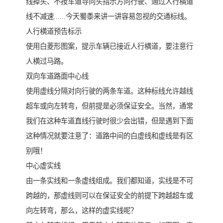
线掉头、不按车道导向头指示方向行驶、通过人行横道
线不减速......今天蜀黍来讲一讲容易忽视的交通标线。
人行横道预告标示
使用白菱形图案，提示车辆已接近人行横道，要注意行
人横过马路。
双向车道路面中心线
使用虚线分隔对向行驶的两条车道。这种标线允许越线
超车或向左转弯，但前提是必须保证安全。当然，通常
我们在这种车道直线行驶时很少会出错，但是遇到下面
这种情况就要注意了：道路中间的白虚线和虚线是有区
别哦！
中心虚实线
由一条实线和一条虚线组成。我们都知道，实线是不可
跨越的，那虚线则可以在保证安全的前提下跨越超车或
向左转弯，那么，这样的虚实线呢？