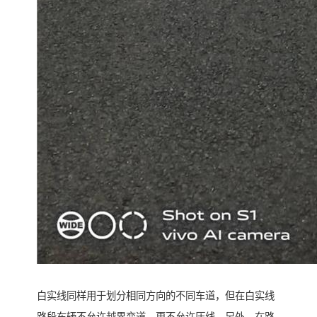
白实线同样用于划分相同方向的不同车道，但在白实线