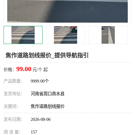
焦作道路划线报价_提供导航指引
99.00
价格：
元/个 起
产品数量：
9999.00个
发货地址：
河南省周口商水县
关键词：
焦作道路划线报价
发布日期：
2026-08-06
阅 读 量：
157