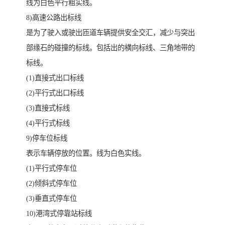
线为白色平行粗实线。
8)高速公路出标线
是为了驶入或驶出匝道车辆提供安全交汇，减少与突出
部缘石的碰撞的标线。包括出的横向标线、三角地带的
标线。
(1)直接式出口标线
(2)平行式出口标线
(3)直接式标线
(4)平行式标线
9)停车位标线
表示车辆停放的位置。线为白色实线。
(1)平行式停车位
(2)倾斜式停车位
(3)垂直式停车位
10)港湾式停靠站标线