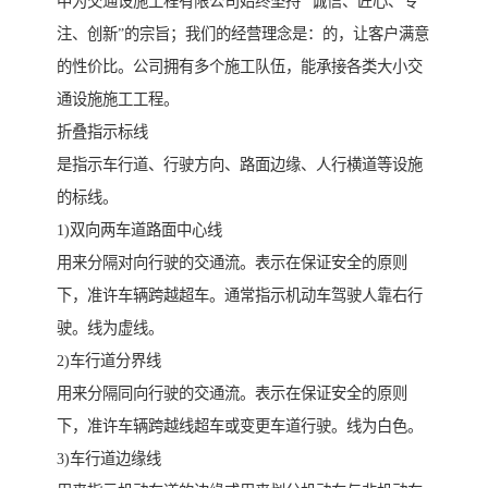
中为交通设施工程有限公司始终坚持 “诚信、匠心、专
注、创新”的宗旨；我们的经营理念是：的，让客户满意
的性价比。公司拥有多个施工队伍，能承接各类大小交
通设施施工工程。
折叠指示标线
是指示车行道、行驶方向、路面边缘、人行横道等设施
的标线。
1)双向两车道路面中心线
用来分隔对向行驶的交通流。表示在保证安全的原则
下，准许车辆跨越超车。通常指示机动车驾驶人靠右行
驶。线为虚线。
2)车行道分界线
用来分隔同向行驶的交通流。表示在保证安全的原则
下，准许车辆跨越线超车或变更车道行驶。线为白色。
3)车行道边缘线