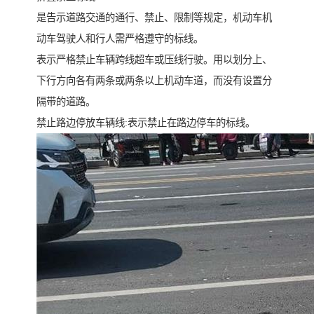
是告示道路交通的通行、禁止、限制等规定，机动车机
动车驾驶人和行人需严格遵守的标线。
表示严格禁止车辆跨线超车或压线行驶。用以划分上、
下行方向各有两条或两条以上机动车道，而没有设置分
隔带的道路。
禁止路边停放车辆线:表示禁止在路边停车的标线。