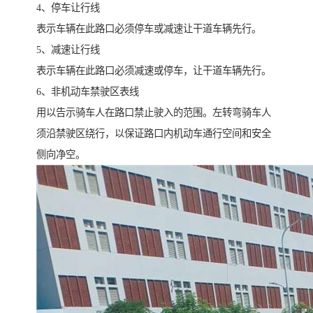
4、停车让行线
表示车辆在此路口必须停车或减速让干道车辆先行。
5、减速让行线
表示车辆在此路口必须减速或停车，让干道车辆先行。
6、非机动车禁驶区表线
用以告示骑车人在路口禁止驶入的范围。左转弯骑车人
须沿禁驶区绕行，以保证路口内机动车通行空间和安全
侧向净空。