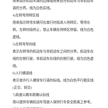
用来指示机动车道的边缘或用来划分机动车与非机动车
道的分界。线为白色实线。
4)左转弯待转区线
用来指示转弯车辆可在直行时段进入待转区，等待左
转。左转时段终止，禁止车辆在待转区停留。线为白色
虚线。
5)左转弯导向线
表示左转弯的机动车与非机动车之间的分界。机动车在
线的左侧行驶，非机动车在线的右侧行驶。线为白色虚
线。
6)人行横道线
表示准许行人横穿车行道的标线。线为白色平行粗实线
(正交、斜交)
7)高速公路车距确认标线
用以提供车辆机动车驾驶人保持行车安全距离之参考。