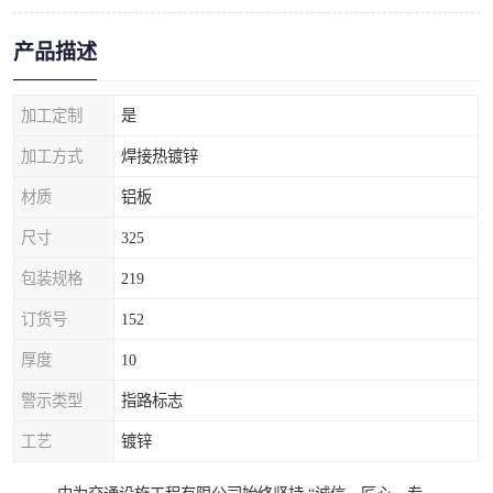
产品描述
加工定制
是
加工方式
焊接热镀锌
材质
铝板
尺寸
325
包装规格
219
订货号
152
厚度
10
警示类型
指路标志
工艺
镀锌