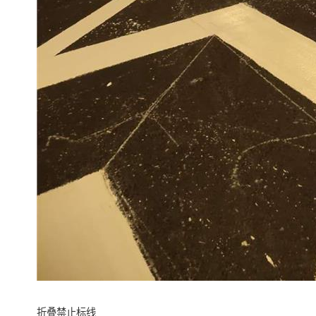
折叠禁止标线