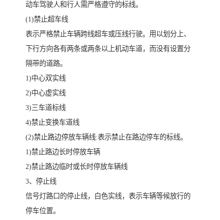
动车驾驶人和行人需严格遵守的标线。
(1)禁止超车线
表示严格禁止车辆跨线超车或压线行驶。用以划分上、
下行方向各有两条或两条以上机动车道，而没有设置分
隔带的道路。
1)中心双实线
2)中心虚实线
3)三车道标线
4)禁止变换车道线
(2)禁止路边停放车辆线:表示禁止在路边停车的标线。
1)禁止路边长时停放车辆
2)禁止路边临时或长时停放车辆线
3、停止线
信号灯路口的停止线，白色实线，表示车辆等候放行的
停车位置。