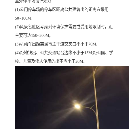
室外停车场设计规范
(1)公用停车场的停车区距离公共建筑出的距离宜采用
50~100M。
(2)风景名胜区考虑到环境保护需要或受用地限制时，距
主要可达150~200M。
(3)机动车出距离城市主干道交叉口不小于70M。
(4)距地铁出、公共交通站台边缘不小于15M;距公园、学
校、儿童及疾人使用的出不应小于20M。