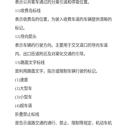
表示公共客车通过的分离引道和停靠位置。
11)收费岛标线
表示收费岛的位置，为驶入收费车道的车辆提供清晰的
标记。
12)导向箭头
表示车辆的行驶方向。主要用于交叉道口的导向车道
内、出口匝道附近及对渠化交通的引导。
13)路面文字标线
是利用路面文字，指示或限制车辆行驶的标记。
(1)速度
(2)大型车
(3)小型车
(4)超车道
折叠禁止标线
是告示道路交通的通行、禁止、限制等规定，机动车机