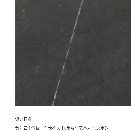
设计标准
分为四个等级，车长不大于6米及车宽不大于1.8米的