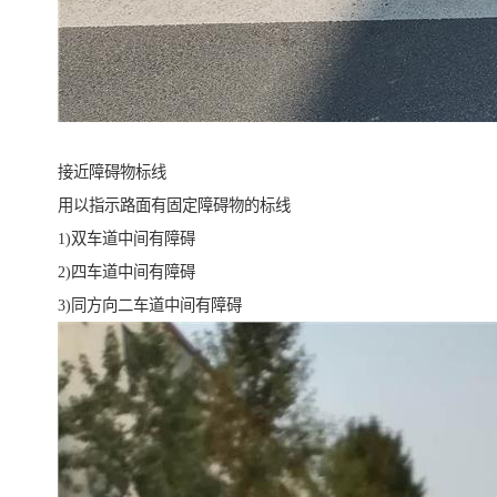
接近障碍物标线
用以指示路面有固定障碍物的标线
1)双车道中间有障碍
2)四车道中间有障碍
3)同方向二车道中间有障碍