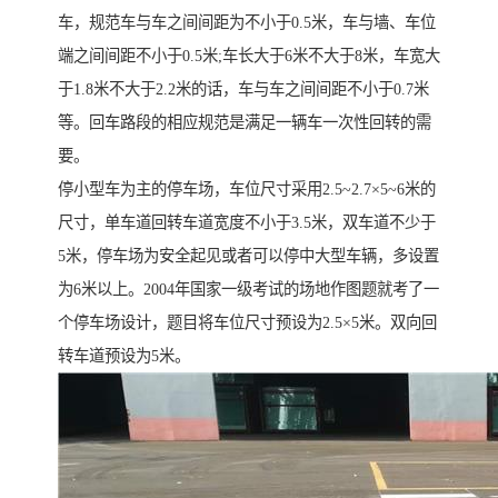
车，规范车与车之间间距为不小于0.5米，车与墙、车位
端之间间距不小于0.5米;车长大于6米不大于8米，车宽大
于1.8米不大于2.2米的话，车与车之间间距不小于0.7米
等。回车路段的相应规范是满足一辆车一次性回转的需
要。
停小型车为主的停车场，车位尺寸采用2.5~2.7×5~6米的
尺寸，单车道回转车道宽度不小于3.5米，双车道不少于
5米，停车场为安全起见或者可以停中大型车辆，多设置
为6米以上。2004年国家一级考试的场地作图题就考了一
个停车场设计，题目将车位尺寸预设为2.5×5米。双向回
转车道预设为5米。