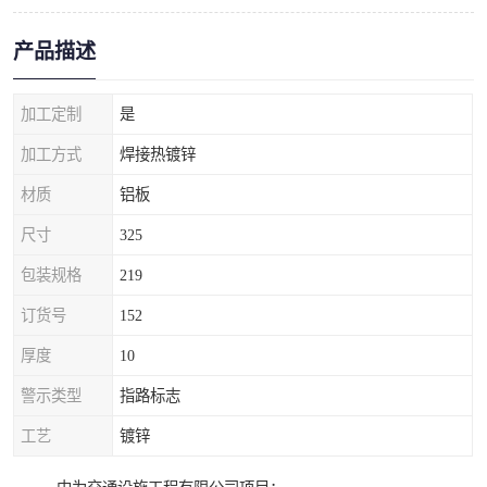
产品描述
加工定制
是
加工方式
焊接热镀锌
材质
铝板
尺寸
325
包装规格
219
订货号
152
厚度
10
警示类型
指路标志
工艺
镀锌