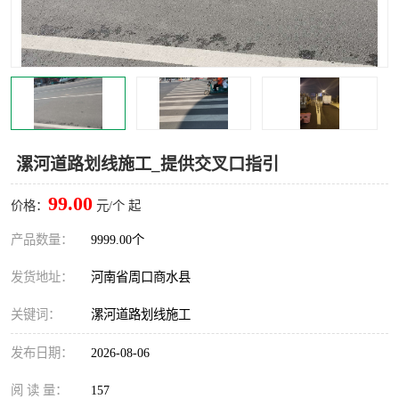
漯河道路划线施工_提供交叉口指引
99.00
价格：
元/个 起
产品数量：
9999.00个
发货地址：
河南省周口商水县
关键词：
漯河道路划线施工
发布日期：
2026-08-06
阅 读 量：
157