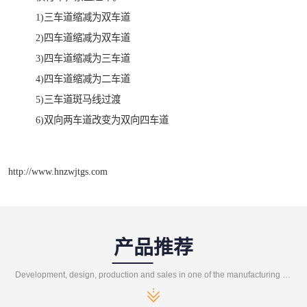
1)三车道缩减为双车道
2)四车道缩减为双车道
3)四车道缩减为三车道
4)四车道缩减为二车道
5)三车道斑马线过渡
6)双向两车道改变为双向四车道
http://www.hnzwjtgs.com
产品推荐
Development, design, production and sales in one of the manufacturing enterprises