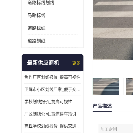
道路标线划线
马路标线
道路标线
道路划线
最新供应商机
更多
焦作厂区划线报价_提高可视性
卫辉市小区划线厂家_便于交通管理
学校划线报价_提高可视性
产品描述
厂区划线公司_提供停车指引
商丘学校划线报价_提供交通信息
加工定制