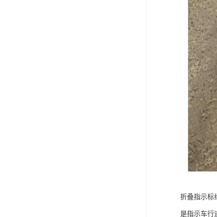
折叠指示标
是指示车行