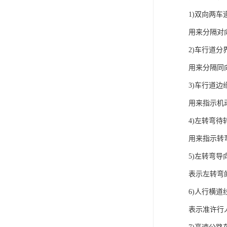
1)双向两车
用来分隔对
2)车行道分
用来分隔同
3)车行道边
用来指示机
4)左转弯待
用来指示转
5)左转弯导
表示左转弯
6)人行横道
表示准许行