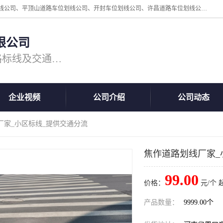
周口中为交通设施工程有限公司是一家洛阳道路划线公司、郑州道路划线公司、平顶山道路车位划线公司、开封车位划线公司、许昌道路车位划线公司、漯河道路车位划线公司，公司始终坚持“诚信、匠心、专注”的宗旨；我们的经营理念是：的服务。
限公司
专注道路标线施工，专业的道路标线及交通设施施工服务商!
企业视频
公司介绍
公司动态
厂家_小区标线_提供交通分流
焦作道路划线厂家_
99.00
价格：
元/个 
产品数量：
9999.00个