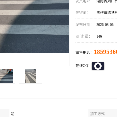
发货地址：
河南省周口
关键词：
焦作道路划
发布日期：
2026-08-06
阅 读 量：
146
1859536
销售电话：
在线QQ：
是
加工方式