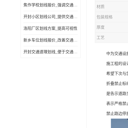
焦作学校划线报价_强调交通规则
材质
开封小区划线公司_提供交通信息
包装规格
厚度
洛阳厂区划线方案_提高可视性
工艺
新乡车位划线报价_改善交通效率
开封交通道理划线_便于交通管理
中为交通设
施工程的设
希望下次与
折叠禁止标
是告示道路
表示严格禁
禁止路边停