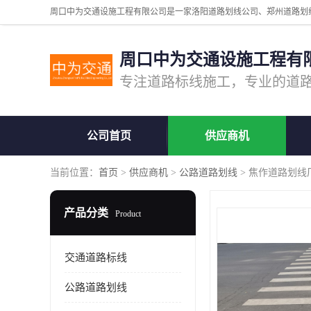
周口中为交通设施工程有
公司首页
供应商机
当前位置：
首页
>
供应商机
>
公路道路划线
> 焦作道路划线
产品分类
Product
交通道路标线
公路道路划线