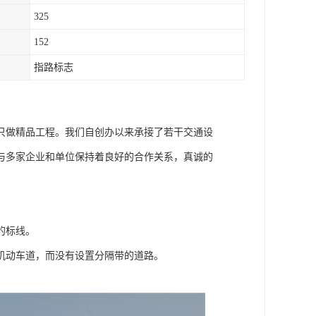
325
152
指路标志
只做精品工程。我们自创办以来承接了若干交通设
与多家企业和单位保持着良好的合作关系，真诚的
的标线。
机动车道，而没有设置分隔带的道路。