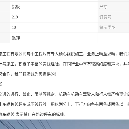
铝板
尺寸
219
订货号
10
警示类型
镀锌
施工程有限公司每个工程均有专人精心组织施工，业务上精益求精，我们
计与施工，积累了丰富的实践经验，在同行业中享有较高的度和声誉，并
您合作，我们将竭诚为您提供的！
线
交通的通行、禁止、限制等规定，机动车机动车驾驶人和行人需严格遵守
止车辆跨线超车或压线行驶。用以划分上、下行方向各有两条或两条以上
放车辆线:表示禁止在路边停车的标线。