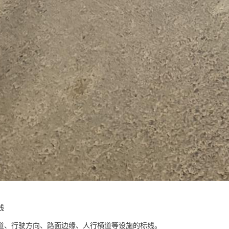
线
道、行驶方向、路面边缘、人行横道等设施的标线。