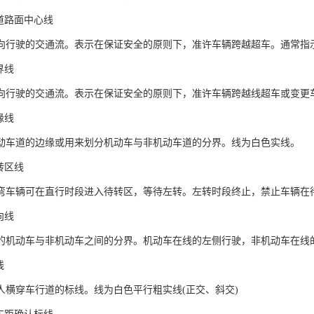
道路面中心线
向行驶的交通流。表示在保证安全的原则下，准许车辆跨越超车。通常指
界线
向行驶的交通流。表示在保证安全的原则下，准许车辆跨越线超车或变更
缘线
动车道的边缘或用来划分机动车与非机动车道的分界。线为白色实线。
转区线
弯车辆可在直行时段进入待转区，等待左转。左转时段终止，禁止车辆在
向线
的机动车与非机动车之间的分界。机动车在线的左侧行驶，非机动车在线
线
人横穿车行道的标线。线为白色平行粗实线(正交、斜交)