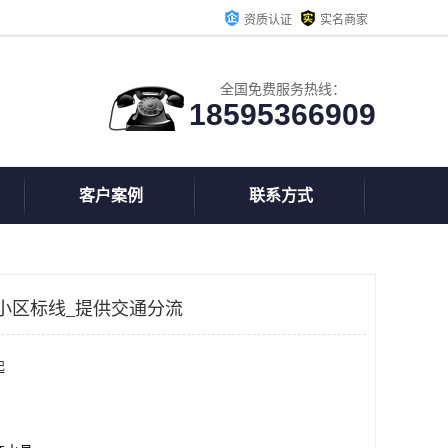
资质认证
实名商家
全国免费服务热线：
18595366909
客户案例
联系方式
小区标线_提供交通分流
起