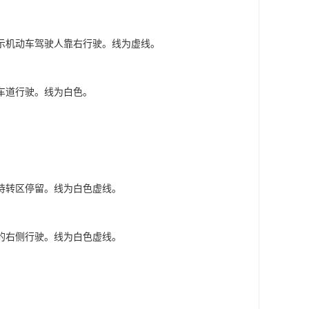
示机动车驾驶人靠右行驶。线为虚线。
车道行驶。线为白色。
待转区停留。线为白色虚线。
的右侧行驶。线为白色虚线。