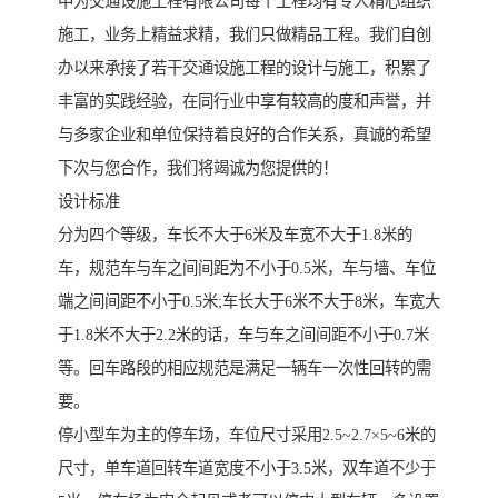
中为交通设施工程有限公司每个工程均有专人精心组织
施工，业务上精益求精，我们只做精品工程。我们自创
办以来承接了若干交通设施工程的设计与施工，积累了
丰富的实践经验，在同行业中享有较高的度和声誉，并
与多家企业和单位保持着良好的合作关系，真诚的希望
下次与您合作，我们将竭诚为您提供的！
设计标准
分为四个等级，车长不大于6米及车宽不大于1.8米的
车，规范车与车之间间距为不小于0.5米，车与墙、车位
端之间间距不小于0.5米;车长大于6米不大于8米，车宽大
于1.8米不大于2.2米的话，车与车之间间距不小于0.7米
等。回车路段的相应规范是满足一辆车一次性回转的需
要。
停小型车为主的停车场，车位尺寸采用2.5~2.7×5~6米的
尺寸，单车道回转车道宽度不小于3.5米，双车道不少于