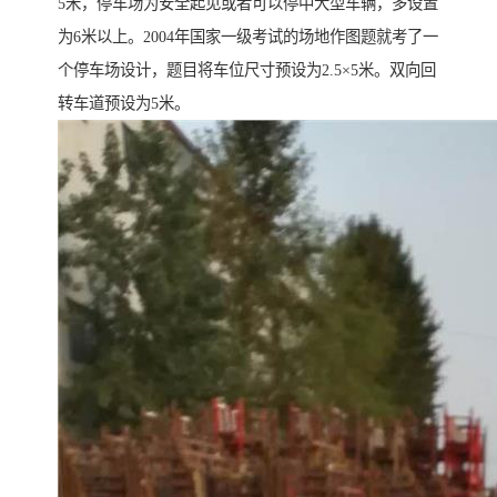
5米，停车场为安全起见或者可以停中大型车辆，多设置
为6米以上。2004年国家一级考试的场地作图题就考了一
个停车场设计，题目将车位尺寸预设为2.5×5米。双向回
转车道预设为5米。