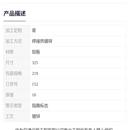
产品描述
加工定制
是
加工方式
焊接热镀锌
材质
铝板
尺寸
325
包装规格
219
订货号
152
厚度
10
警示类型
指路标志
工艺
镀锌