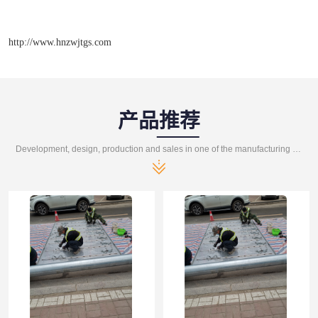
http://www.hnzwjtgs.com
产品推荐
Development, design, production and sales in one of the manufacturing enterprises