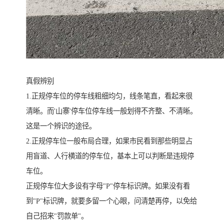
真假辨别
1.正规停车位的停车线粗细均匀，线条笔直，看起来很
清晰。而'山寨'停车位停车线一般划得不齐整、不清晰。
这是一个辨识的途径。
2.正规停车位一般布局合理，如果市民看到那些明显占
用盲道、人行横道的停车位，基本上可以判断是违规停
车位。
正规停车位大多设有字母"P"停车标识牌。如果没有看
到"P"标识牌，就要多留一个心眼，问清楚再停，以免给
自己招来"罚款单"。