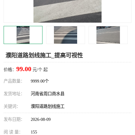
濮阳道路划线施工_提高可视性
99.00
价格：
元/个 起
产品数量：
9999.00个
发货地址：
河南省周口商水县
关键词：
濮阳道路划线施工
发布日期：
2026-08-09
阅 读 量：
155