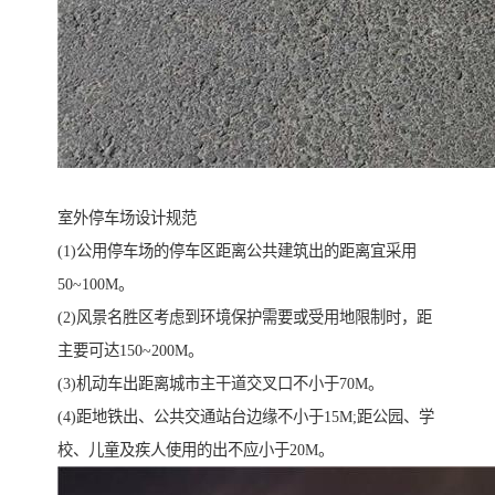
室外停车场设计规范
(1)公用停车场的停车区距离公共建筑出的距离宜采用
50~100M。
(2)风景名胜区考虑到环境保护需要或受用地限制时，距
主要可达150~200M。
(3)机动车出距离城市主干道交叉口不小于70M。
(4)距地铁出、公共交通站台边缘不小于15M;距公园、学
校、儿童及疾人使用的出不应小于20M。