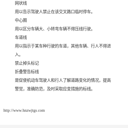
网状线
用以告示驾驶人禁止在该交叉路口临时停车。
中心圈
用以区分车辆大、小转弯车辆不得压线行驶。
车道线
用以指示于某车种行驶的车道，其他车辆、行人不得进
入。
禁止掉头标记
折叠警告标线
是促使机动车驾驶人和行人了解道路变化的情况，提高
警觉，准确防范，及时采取应变措施的标线。
http://www.hnzwjtgs.com