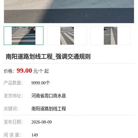
南阳道路划线工程_强调交通规则
99.00
价格：
元/个 起
产品数量：
9999.00个
发货地址：
河南省周口商水县
关键词：
南阳道路划线工程
发布日期：
2026-08-09
阅 读 量：
149