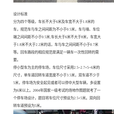
设计标准
分为四个等级，车长不大于6米及车宽不大于1.8米的
车，规范车与车之间间距为不小于0.5米，车与墙、车位
端之间间距不小于0.5米;车长大于6米不大于8米，车宽大
于1.8米不大于2.2米的话，车与车之间间距不小于0.7米
等。回车路段的相应规范是满足一辆车一次性回转的需
要。
停小型车为主的停车场，车位尺寸采用2.5~2.7×5~6米的
尺寸，单车道回转车道宽度不小于3.5米，双车道不少于
5米，停车场为安全起见或者可以停中大型车辆，多设置
为6米以上。2004年国家一级考试的场地作图题就考了一
个停车场设计，题目将车位尺寸预设为2.5×5米。双向回
转车道预设为5米。