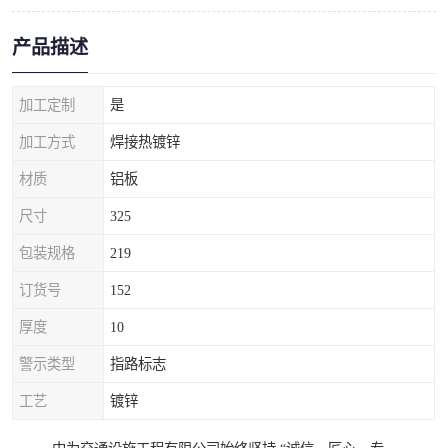
产品描述
加工定制
是
加工方式
焊接热镀锌
材质
铝板
尺寸
325
包装规格
219
订货号
152
厚度
10
警示类型
指路标志
工艺
镀锌