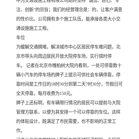
中为交通设施工程有限公司始终坚持 “诚信、匠心、专
注、创新”的宗旨；我们的经营理念是：的，让客户满意
的性价比。公司拥有多个施工队伍，能承接各类大小交
通设施施工工程。
车位
为缓解交通拥堵，解决城市中心区居民停车难问题，北
京市带头向周边居民开放大院停车场，实行错时停
车。 记者在北京市槐柏树大院内看到，一处可停靠数十
辆小汽车的停车场的牌子上提示可供社会车辆停靠，停
靠时间是工作日的18时30分到第二天7时30分，节假日可
全天停靠，每月收费为150元。
牌子上还标明，有车辆限行情况的居民可以提前与大院
管理方联系，以便为其安排一个可以停靠的车位。这样
的体贴设计，既满足了市民需要，也不影响的正常工
作。