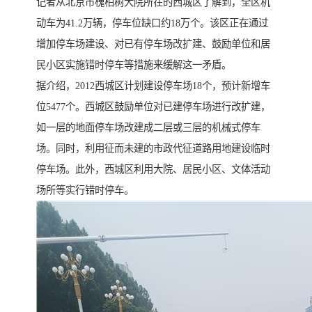
记者从北京市槐柏树大院所在的西城区了解到，全区机
动车为41.2万辆，停车位缺口约18万个。该区正在通过
增加停车场建设、对已有停车场改扩建、鼓励单位和居
民小区实施错时停车等措施来缓解这一矛盾。
据介绍，2012西城区计划建设停车场18个，预计新增车
位5477个。西城区鼓励单位对已建停车场进行改扩建，
如一层的地面停车场改建成二层或三层的机械式停车
场。同时，利用征而未建的市政代征道路用地建设临时
停车场。此外，西城区利用大院、居民小区、文体活动
场所等实行错时停车。