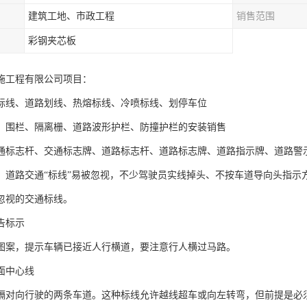
建筑工地、市政工程
销售范围
彩钢夹芯板
施工程有限公司项目：
标线、道路划线、热熔标线、冷喷标线、划停车位
、围栏、隔离栅、道路波形护栏、防撞护栏的安装销售
通标志杆、交通标志牌、道路标志杆、道路标志牌、道路指示牌、道路警
，道路交通“标线”易被忽视，不少驾驶员实线掉头、不按车道导向头指示方向
忽视的交通标线。
告标示
图案，提示车辆已接近人行横道，要注意行人横过马路。
面中心线
隔对向行驶的两条车道。这种标线允许越线超车或向左转弯，但前提是必