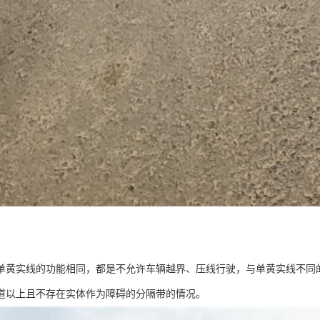
单黄实线的功能相同，都是不允许车辆越界、压线行驶，与单黄实线不同
道以上且不存在实体作为障碍的分隔带的情况。