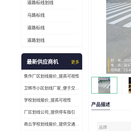
道路标线划线
马路标线
道路标线
道路划线
最新供应商机
更多
焦作厂区划线报价_提高可视性
卫辉市小区划线厂家_便于交通管理
学校划线报价_提高可视性
产品描述
厂区划线公司_提供停车指引
商丘学校划线报价_提供交通信息
品牌