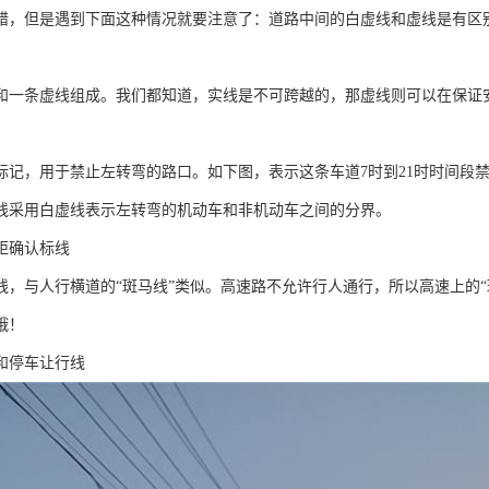
错，但是遇到下面这种情况就要注意了：道路中间的白虚线和虚线是有区
和一条虚线组成。我们都知道，实线是不可跨越的，那虚线则可以在保证
标记，用于禁止左转弯的路口。如下图，表示这条车道7时到21时时间段
线采用白虚线表示左转弯的机动车和非机动车之间的分界。
距确认标线
线，与人行横道的“斑马线”类似。高速路不允许行人通行，所以高速上的
哦！
和停车让行线