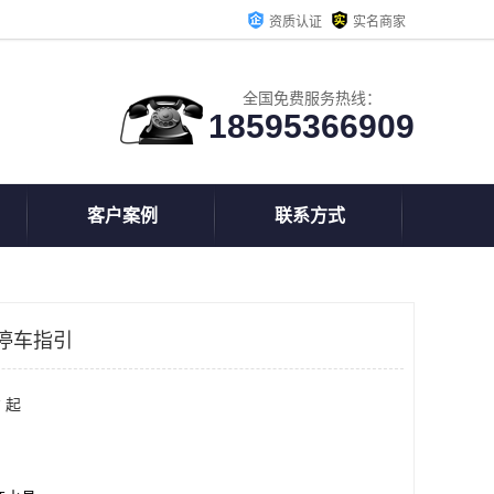
资质认证
实名商家
全国免费服务热线：
18595366909
客户案例
联系方式
停车指引
 起