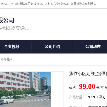
周口中为交通设施工程有限公司是一家洛阳道路划线公司、郑州道路划线公司、平顶山道路车位划线公司、开封车位划线公司、许昌道路车位划线公司、漯河道路车位划线公司，公司始终坚持“诚信、匠心、专注”的宗旨；我们的经营理念是：的服务。
限公司
专注道路标线施工，专业的道路标线及交通设施施工服务商!
企业视频
公司介绍
公司动态
供停车指引
焦作小区划线_提供
99.00
价格：
元/平方
产品数量：
9999.00平方