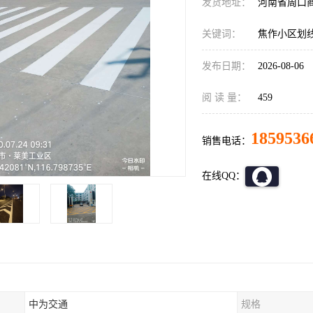
发货地址：
河南省周口
关键词：
焦作小区划
发布日期：
2026-08-06
阅 读 量：
459
1859536
销售电话：
在线QQ：
中为交通
规格