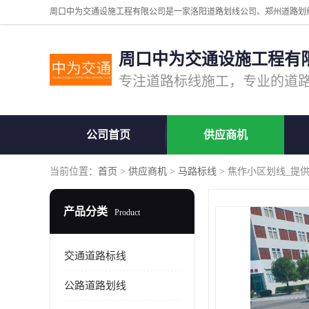
周口中为交通设施工程有
公司首页
供应商机
当前位置：
首页
>
供应商机
>
马路标线
> 焦作小区划线_提
产品分类
Product
交通道路标线
公路道路划线