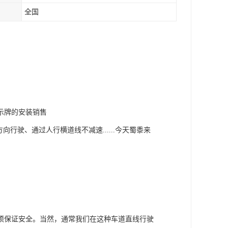
全国
示牌的安装销售
行驶、通过人行横道线不减速......今天蜀黍来
须保证安全。当然，通常我们在这种车道直线行驶