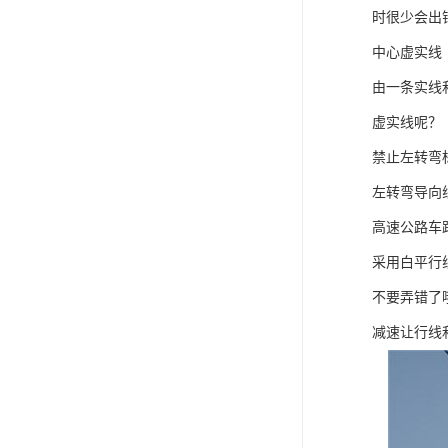
时很少会出
中心虚实线
由一条实线
虚实线呢？
禁止左转弯
左转弯导向
高速公路车
采用白平行
不要弄错了
减速让行线