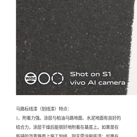
马路标线漆（划线漆）特点：
1、附着力强。涂层与柏油马路地面、水泥地面有良好的
结合力，涂层干燥后能很好地附着在基底上。如果是在
新铺的沥青路面上施工划线，则无需涂刷底漆；如果在