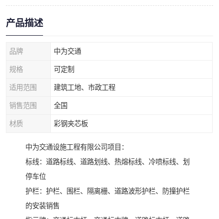
产品描述
品牌
中为交通
规格
可定制
适用范围
建筑工地、市政工程
销售范围
全国
材质
彩钢夹芯板
中为交通设施工程有限公司项目：
标线：道路标线、道路划线、热熔标线、冷喷标线、划
停车位
护栏：护栏、围栏、隔离栅、道路波形护栏、防撞护栏
的安装销售