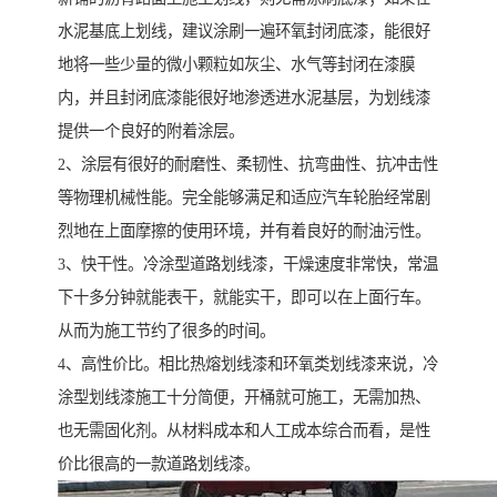
水泥基底上划线，建议涂刷一遍环氧封闭底漆，能很好
地将一些少量的微小颗粒如灰尘、水气等封闭在漆膜
内，并且封闭底漆能很好地渗透进水泥基层，为划线漆
提供一个良好的附着涂层。
2、涂层有很好的耐磨性、柔韧性、抗弯曲性、抗冲击性
等物理机械性能。完全能够满足和适应汽车轮胎经常剧
烈地在上面摩擦的使用环境，并有着良好的耐油污性。
3、快干性。冷涂型道路划线漆，干燥速度非常快，常温
下十多分钟就能表干，就能实干，即可以在上面行车。
从而为施工节约了很多的时间。
4、高性价比。相比热熔划线漆和环氧类划线漆来说，冷
涂型划线漆施工十分简便，开桶就可施工，无需加热、
也无需固化剂。从材料成本和人工成本综合而看，是性
价比很高的一款道路划线漆。