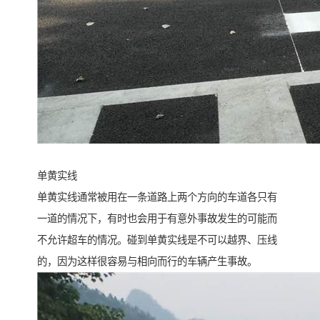
单黄实线
单黄实线通常被用在一条道路上两个方向的车道各只有
一道的情况下，有时也会用于有意外事故发生的可能而
不允许超车的情况。碰到单黄实线是不可以越界、压线
的，因为这样很容易与相向而行的车辆产生事故。