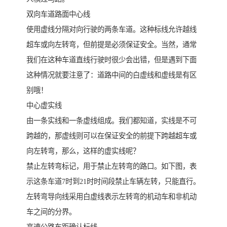
双向车道路面中心线
使用虚线分隔对向行驶的两条车道。这种标线允许越线
超车或向左转弯，但前提是必须保证安全。当然，通常
我们在这种车道直线行驶时很少会出错，但是遇到下面
这种情况就要注意了：道路中间的白虚线和虚线是有区
别哦！
中心虚实线
由一条实线和一条虚线组成。我们都知道，实线是不可
跨越的，那虚线则可以在保证安全的前提下跨越超车或
向左转弯，那么，这样的虚实线呢？
禁止左转弯标记，用于禁止左转弯的路口。如下图，表
示这条车道7时到21时时间段禁止车辆左转，只能直行。
左转弯导向线采用白虚线表示左转弯的机动车和非机动
车之间的分界。