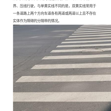
界、压线行驶，与单黄实线不同的是，双黄实线常用于
一条道路上两个方向车道各有两道或两道以上且不存在
实体作为障碍的分隔带的情况。