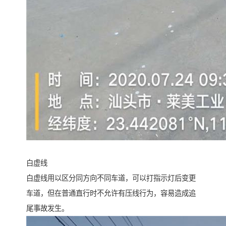
白虚线
白虚线用以区分同方向不同车道，可以打指示灯后变更
车道，但在普通直行时不允许有压线行为，容易造成追
尾事故发生。