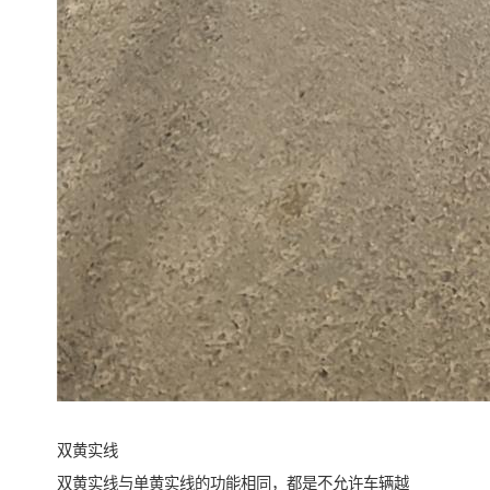
双黄实线
双黄实线与单黄实线的功能相同，都是不允许车辆越