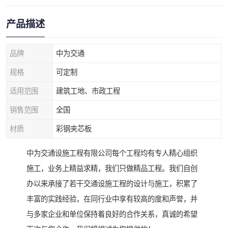
产品描述
品牌
中为交通
规格
可定制
适用范围
建筑工地、市政工程
销售范围
全国
材质
彩钢夹芯板
中为交通设施工程有限公司每个工程均有专人精心组织
施工，业务上精益求精，我们只做精品工程。我们自创
办以来承接了若干交通设施工程的设计与施工，积累了
丰富的实践经验，在同行业中享有较高的度和声誉，并
与多家企业和单位保持着良好的合作关系，真诚的希望