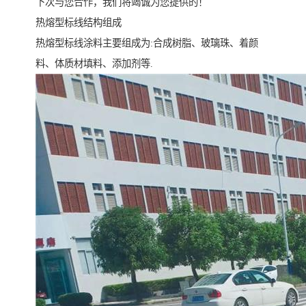
下次与您合作，我们将竭诚为您提供的！
热熔型标线结构组成
热熔型标线涂料主要组成为:合成树脂、玻璃珠、着颜
料、体质材填料、添加剂等.