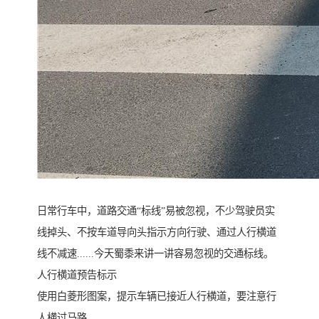
日常行车中，道路交通“标线”易被忽视，不少驾驶员实
线掉头、不按车道导向头指示方向行驶、通过人行横道
线不减速......今天蜀黍来讲一讲容易忽视的交通标线。
人行横道预告标示
使用白菱形图案，提示车辆已接近人行横道，要注意行
人横过马路。