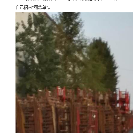
自己招来"罚款单"。