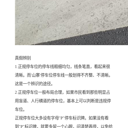
真假辨别
1.正规停车位的停车线粗细均匀，线条笔直，看起来很
清晰。而'山寨'停车位停车线一般划得不齐整、不清晰。
这是一个辨识的途径。
2.正规停车位一般布局合理，如果市民看到那些明显占
用盲道、人行横道的停车位，基本上可以判断是违规停
车位。
正规停车位大多设有字母"P"停车标识牌。如果没有看
到"P"标识牌，就要多留一个心眼，问清楚再停，以免给