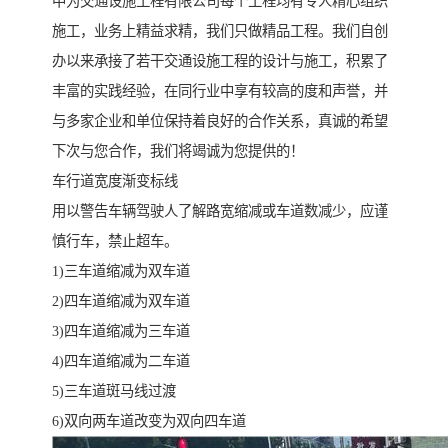
中为交通设施工程有限公司每个工程均有专人精心组织
施工，业务上精益求精，我们只做精品工程。我们自创
办以来承接了若干交通设施工程的设计与施工，积累了
丰富的实践经验，在同行业中享有较高的度和声誉，并
与多家企业和单位保持着良好的合作关系，真诚的希望
下次与您合作，我们将竭诚为您提供的！
车行道宽度渐变标线
用以警告车辆驾驶人了解路宽缩减或车道数减少，应谨
慎行车，禁止超车。
1)三车道缩减为双车道
2)四车道缩减为双车道
3)四车道缩减为三车道
4)四车道缩减为二车道
5)三车道斑马线过渡
6)双向两车道改变为双向四车道