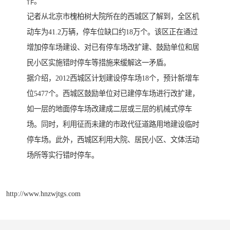
作。
记者从北京市槐柏树大院所在的西城区了解到，全区机
动车为41.2万辆，停车位缺口约18万个。该区正在通过
增加停车场建设、对已有停车场改扩建、鼓励单位和居
民小区实施错时停车等措施来缓解这一矛盾。
据介绍，2012西城区计划建设停车场18个，预计新增车
位5477个。西城区鼓励单位对已建停车场进行改扩建，
如一层的地面停车场改建成二层或三层的机械式停车
场。同时，利用征而未建的市政代征道路用地建设临时
停车场。此外，西城区利用大院、居民小区、文体活动
场所等实行错时停车。
http://www.hnzwjtgs.com