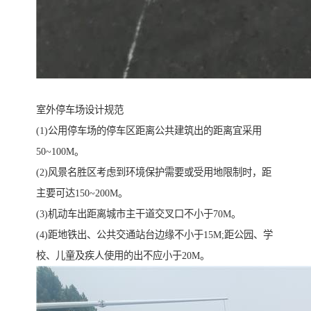
室外停车场设计规范
(1)公用停车场的停车区距离公共建筑出的距离宜采用
50~100M。
(2)风景名胜区考虑到环境保护需要或受用地限制时，距
主要可达150~200M。
(3)机动车出距离城市主干道交叉口不小于70M。
(4)距地铁出、公共交通站台边缘不小于15M;距公园、学
校、儿童及疾人使用的出不应小于20M。