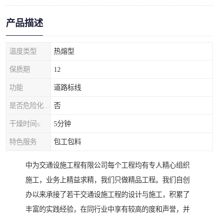
产品描述
温度类型
热熔型
保质期
12
功能
道路标线
是否危险化学品
否
干燥时间≤
5分钟
特色服务
包工包料
中为交通设施工程有限公司每个工程均有专人精心组织
施工，业务上精益求精，我们只做精品工程。我们自创
办以来承接了若干交通设施工程的设计与施工，积累了
丰富的实践经验，在同行业中享有较高的度和声誉，并