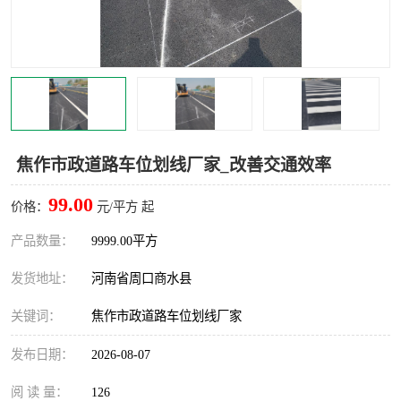
焦作市政道路车位划线厂家_改善交通效率
99.00
价格：
元/平方 起
产品数量：
9999.00平方
发货地址：
河南省周口商水县
关键词：
焦作市政道路车位划线厂家
发布日期：
2026-08-07
阅 读 量：
126