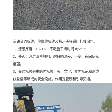
道路交通标线、停车位标线及指示头等采用标线涂料。
1、漆膜厚度：1.2-1.5；不粘胎干燥时间 lt;5min;
2、外观：涂层清白鲜明、耐日晒温差、不变、夜间反光
度强。
3、交通标线是由路面标线、头、文字、立面标记和路边
线轮廓等够成的安全设施，作用是管制和引导交通。