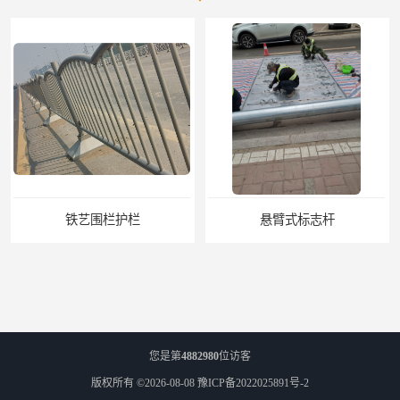
铁艺围栏护栏
悬臂式标志杆
您是第
4882980
位访客
版权所有 ©2026-08-08
豫ICP备2022025891号-2