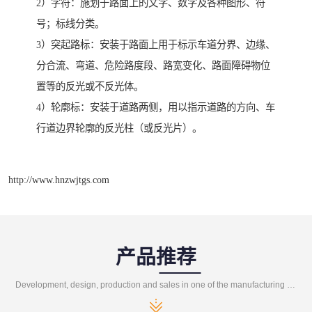
2）字符：施划于路面上的文字、数字及各种图形、符
号；标线分类。
3）突起路标：安装于路面上用于标示车道分界、边缘、
分合流、弯道、危险路度段、路宽变化、路面障碍物位
置等的反光或不反光体。
4）轮廓标：安装于道路两侧，用以指示道路的方向、车
行道边界轮廓的反光柱（或反光片）。
http://www.hnzwjtgs.com
产品推荐
Development, design, production and sales in one of the manufacturing enterprises