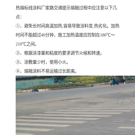
热熔标线涂料厂家路交通提示熔融过程中应注意以下几
点：
①、避免长时间高温加热,容易导致涂料变,热劣化。加热
时间不能超过40分钟，施工加热温度应控制在180℃～
210℃之间。
②、根据涂漆量和粘度的要求调节火候和转速。
③、涂敷量少时，使用小火。
④、熔融涂料不易运输过长距离。