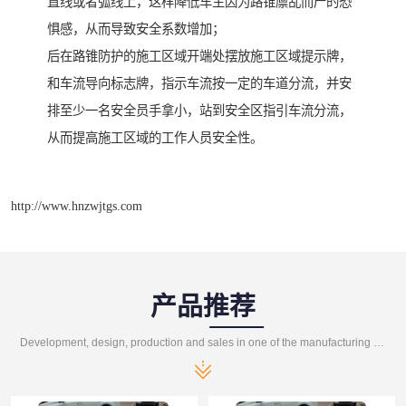
直线或者弧线上，这样降低车主因为路锥廪乱而产的恐
惧感，从而导致安全系数增加；
后在路锥防护的施工区域开端处摆放施工区域提示牌，
和车流导向标志牌，指示车流按一定的车道分流，并安
排至少一名安全员手拿小，站到安全区指引车流分流，
从而提高施工区域的工作人员安全性。
http://www.hnzwjtgs.com
产品推荐
Development, design, production and sales in one of the manufacturing enterprises