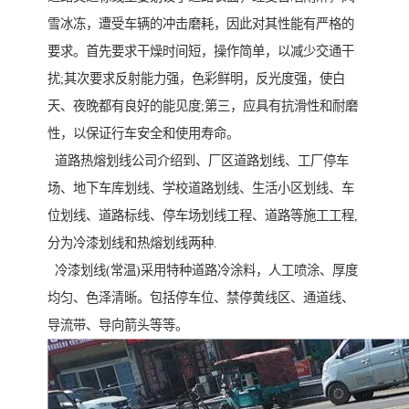
雪冰冻，遭受车辆的冲击磨耗，因此对其性能有严格的
要求。首先要求干燥时间短，操作简单，以减少交通干
扰;其次要求反射能力强，色彩鲜明，反光度强，使白
天、夜晚都有良好的能见度;第三，应具有抗滑性和耐磨
性，以保证行车安全和使用寿命。
道路热熔划线公司介绍到、厂区道路划线、工厂停车
场、地下车库划线、学校道路划线、生活小区划线、车
位划线、道路标线、停车场划线工程、道路等施工工程,
分为冷漆划线和热熔划线两种.
冷漆划线(常温)采用特种道路冷涂料，人工喷涂、厚度
均匀、色泽清晰。包括停车位、禁停黄线区、通道线、
导流带、导向箭头等等。