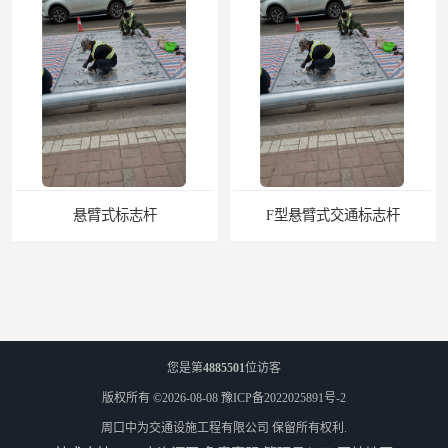
悬臂式标志杆
F型悬臂式交通标志杆
您是第
4885501
位访客
版权所有 ©2026-08-08
豫ICP备2022025891号-2
周口中为交通设施工程有限公司
保留所有权利.