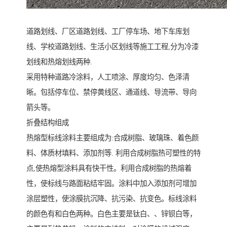
道路划线、厂区道路划线、工厂停车场、地下车库划
线、学校道路划线、生活小区划线等施工工程,分为冷漆
划线和热熔划线两种.
采用特种道路冷涂料，人工喷涂、厚度均匀、色泽清
晰。包括停车位、禁停黄线区、通道线、导流带、导向
箭头等。
折叠结构组成
热熔型标线涂料主要组成为:合成树脂、玻璃珠、着色颜
料、体质材填料、添加剂等. 利用合成树脂热可塑性的特
点,使热熔型涂料具有快干性。利用合成树脂的热熔着
性，使标线与路面粘结牢固。涂料中加入添加剂可增加
涂层塑性，使涂膜抗沉降、抗污染、抗变色。标线涂料
的颜色有和白色两种。白色主要是钛白、、锌钡白等，