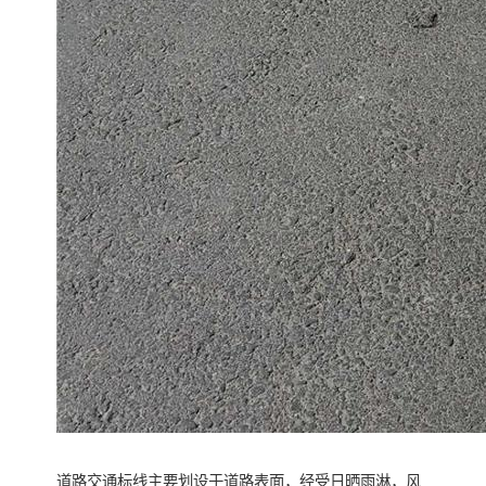
道路交通标线主要划设于道路表面，经受日晒雨淋，风