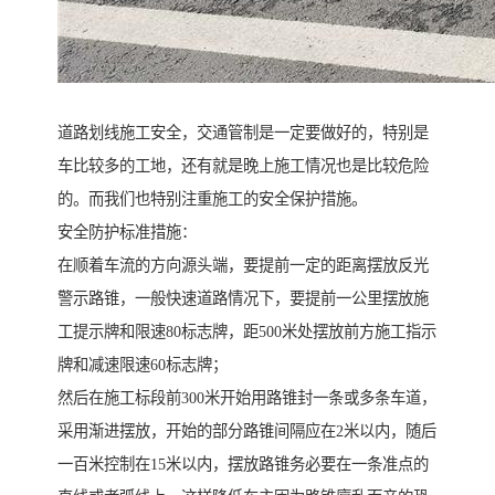
道路划线施工安全，交通管制是一定要做好的，特别是
车比较多的工地，还有就是晚上施工情况也是比较危险
的。而我们也特别注重施工的安全保护措施。
安全防护标准措施：
在顺着车流的方向源头端，要提前一定的距离摆放反光
警示路锥，一般快速道路情况下，要提前一公里摆放施
工提示牌和限速80标志牌，距500米处摆放前方施工指示
牌和减速限速60标志牌；
然后在施工标段前300米开始用路锥封一条或多条车道，
采用渐进摆放，开始的部分路锥间隔应在2米以内，随后
一百米控制在15米以内，摆放路锥务必要在一条准点的