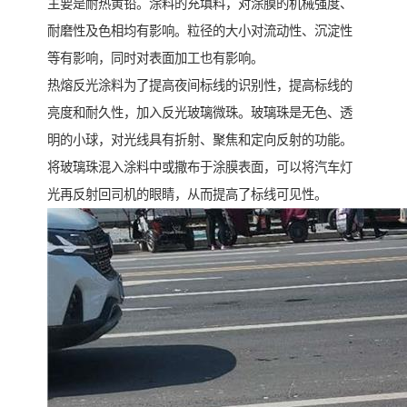
主要是耐热黄铅。涂料的充填料，对涂膜的机械强度、
耐磨性及色相均有影响。粒径的大小对流动性、沉淀性
等有影响，同时对表面加工也有影响。
热熔反光涂料为了提高夜间标线的识别性，提高标线的
亮度和耐久性，加入反光玻璃微珠。玻璃珠是无色、透
明的小球，对光线具有折射、聚焦和定向反射的功能。
将玻璃珠混入涂料中或撒布于涂膜表面，可以将汽车灯
光再反射回司机的眼睛，从而提高了标线可见性。