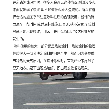
在道路划线涂料时，很多人会遇见这种情况,刷漆没多久,
漆面就出现了裂纹,却不知道什么原因造成的。所以在选
择合适的施工季节注意涂料性质的合理使用，新铺的路
面通车一段时间后,然后标线施工,否则,稍不注意,车位划
线就可能出现裂纹，那么，是什么原因导致这种情况的
发生的。
涂料使用的和大一部分都是热熔涂料，热熔涂料的物理
性质很大一部分决定涂料的问题产生，然而因为冬夏季
节冷热的天气原因，在设计涂料时，首先已经考虑到了
夏天地表高温下出现热熔解，即出现发软发粘现象。