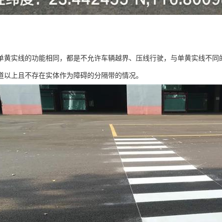
单黄实线的功能相同，都是不允许车辆越界、压线行驶，与单黄实线不同
道以上且不存在实体作为障碍的分隔带的情况。