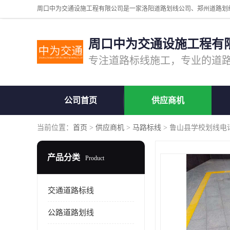
周口中为交通设施工程有
公司首页
供应商机
当前位置：
首页
>
供应商机
>
马路标线
> 鲁山县学校划线电
产品分类
Product
交通道路标线
公路道路划线