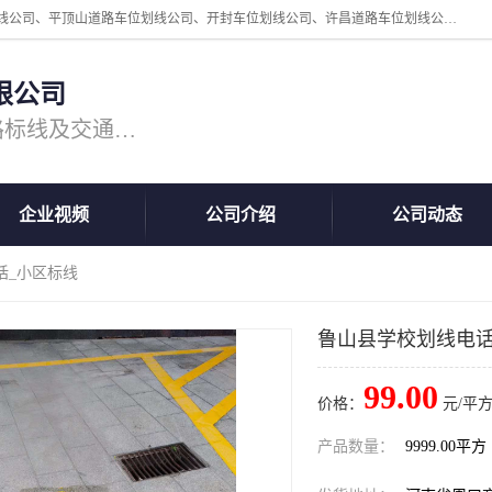
周口中为交通设施工程有限公司是一家洛阳道路划线公司、郑州道路划线公司、平顶山道路车位划线公司、开封车位划线公司、许昌道路车位划线公司、漯河道路车位划线公司，公司始终坚持“诚信、匠心、专注”的宗旨；我们的经营理念是：的服务。
限公司
专注道路标线施工，专业的道路标线及交通设施施工服务商!
企业视频
公司介绍
公司动态
话_小区标线
鲁山县学校划线电话
99.00
价格：
元/平方
产品数量：
9999.00平方