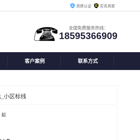
资质认证
实名商家
全国免费服务热线：
18595366909
客户案例
联系方式
_小区标线
 起