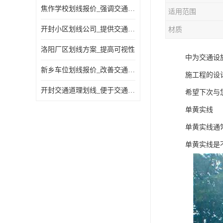
焦作学校划线报价_强调交通规则
适用范围
开封小区划线公司_提供交通信息
材质
洛阳厂区划线方案_提高可视性
中为交通设
新乡车位划线报价_改善交通效率
施工程的设
开封交通道理划线_便于交通管理
希望下次与
单黄实线
单黄实线通
单黄实线是