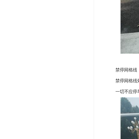
禁停网格线
禁停网格线
一切不应停