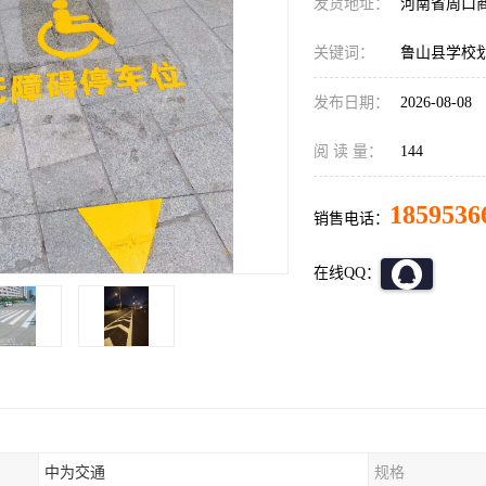
发货地址：
河南省周口
关键词：
鲁山县学校
发布日期：
2026-08-08
阅 读 量：
144
1859536
销售电话：
在线QQ：
中为交通
规格