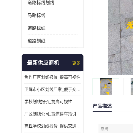
道路标线划线
马路标线
道路标线
道路划线
最新供应商机
更多
焦作厂区划线报价_提高可视性
卫辉市小区划线厂家_便于交通管理
学校划线报价_提高可视性
产品描述
厂区划线公司_提供停车指引
商丘学校划线报价_提供交通信息
品牌