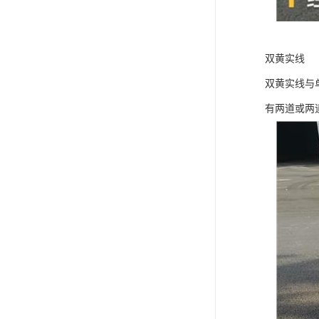
双黄实线
双黄实线与
有两道或两