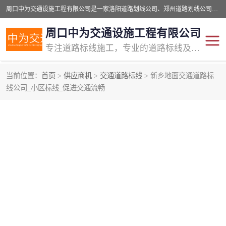
周口中为交通设施工程有限公司是一家洛阳道路划线公司、郑州道路划线公司、平顶山道路车位划线公司、开封车位划线公司、许昌道路车位划线公司、漯河道路车位划线公司，公司始终坚持“诚信、匠心、专注”的宗旨；我们的经营理念是：的服务。
周口中为交通设施工程有限公司
专注道路标线施工，专业的道路标线及交通设施施工服务商!
当前位置：
首页
>
供应商机
>
交通道路标线
> 新乡地面交通道路标
线公司_小区标线_促进交通流畅