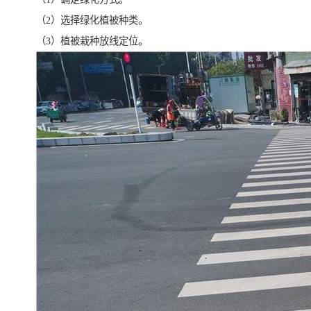
（2）选择绿化植被种类。
（3）植被栽种放线定位。