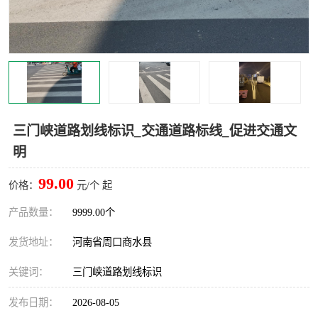
三门峡道路划线标识_交通道路标线_促进交通文
明
99.00
价格：
元/个 起
产品数量：
9999.00个
发货地址：
河南省周口商水县
关键词：
三门峡道路划线标识
发布日期：
2026-08-05