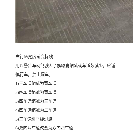
车行道宽度渐变标线
用以警告车辆驾驶人了解路宽缩减或车道数减少，应谨
慎行车，禁止超车。
1)三车道缩减为双车道
2)四车道缩减为双车道
3)四车道缩减为三车道
4)四车道缩减为二车道
5)三车道斑马线过渡
6)双向两车道改变为双向四车道