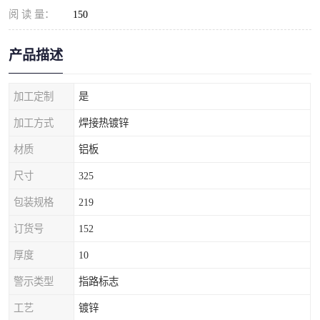
阅 读 量：
150
产品描述
加工定制
是
加工方式
焊接热镀锌
材质
铝板
尺寸
325
包装规格
219
订货号
152
厚度
10
警示类型
指路标志
工艺
镀锌