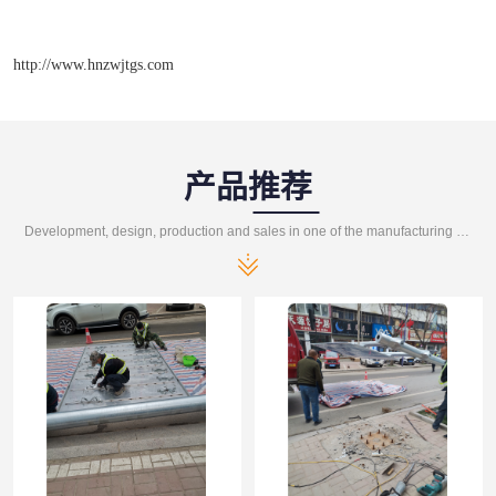
http://www.hnzwjtgs.com
产品推荐
Development, design, production and sales in one of the manufacturing enterprises