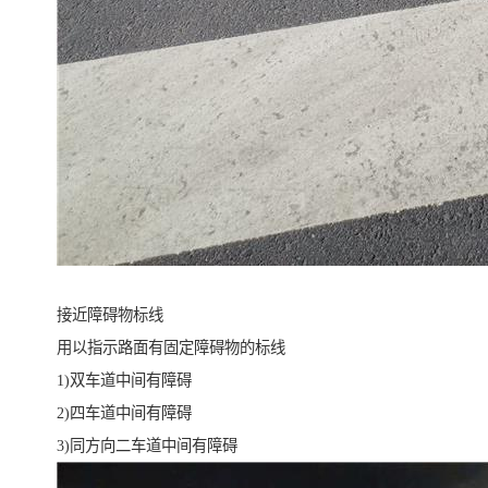
接近障碍物标线
用以指示路面有固定障碍物的标线
1)双车道中间有障碍
2)四车道中间有障碍
3)同方向二车道中间有障碍