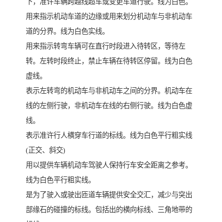
下，准许车辆跨越线超车或变更车道行驶。线为白色。
用来指示机动车道的边缘或用来划分机动车与非机动车
道的分界。线为白色实线。
用来指示转弯车辆可在直行时段进入待转区，等待左
转。左转时段终止，禁止车辆在待转区停留。线为白色
虚线。
表示左转弯的机动车与非机动车之间的分界。机动车在
线的左侧行驶，非机动车在线的右侧行驶。线为白色虚
线。
表示准许行人横穿车行道的标线。线为白色平行粗实线
(正交、斜交)
用以提供车辆机动车驾驶人保持行车安全距离之参考。
线为白色平行粗实线。
是为了驶入或驶出匝道车辆提供安全交汇，减少与突出
部缘石的碰撞的标线。包括出的横向标线、三角地带的