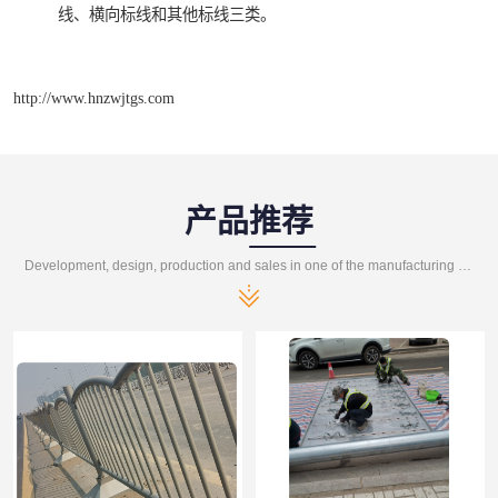
线、横向标线和其他标线三类。
http://www.hnzwjtgs.com
产品推荐
Development, design, production and sales in one of the manufacturing enterprises