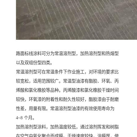
路面标线涂料可分为常温溶剂型，加热溶剂型和热熔型
以及双组份型四类。
常温溶剂型可在常温条件下作业施工，对环境的要求比
较宽松，适用范围较广。常温型油漆有酯胶、环氧、丙
烯酸和氯化橡胶等品种。丙烯酸漆和氯化橡胶干燥时间
较快，环氧漆的附着性和耐久性较好，酯胶漆由于耐磨
性差，用量有限。常温溶剂型油漆的有效使用寿命为
4~8 个月。
加热溶剂型涂料，加热温度较低，通过溶剂挥发和树脂
在空气中氧化聚合而成膜。干燥速度较快，涂膜厚，使