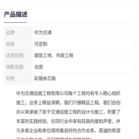
产品描述
品牌
中为交通
规格
可定制
适用范围
建筑工地、市政工程
销售范围
全国
材质
彩钢夹芯板
中为交通设施工程有限公司每个工程均有专人精心组织
施工，业务上精益求精，我们只做精品工程。我们自创
办以来承接了若干交通设施工程的设计与施工，积累了
丰富的实践经验，在同行业中享有较高的度和声誉，并
与多家企业和单位保持着良好的合作关系，真诚的希望