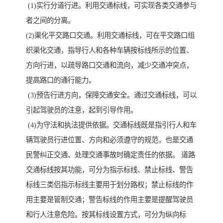
(1)实行分道行进。利用交通标线，可实现各类交通参与
者之间的分离。
(2)渠化平交路口交通。利用交通标线，可在平交路口组
织渠化交通，指导行人和各种车辆按标线所示的位置、
方向行进，以疏导路口交通和流向，减少交通冲突点，
提高路口的通行能力。
(3)预告行进方向，保障交通安全。通过交通标线，可以
引起驾驶员的注意，起到引导作用。
(4)为守法和执法提供依据。交通标线既是指引行人和车
辆驾驶员行进位置、方向和必须遵守的规范，也是交通
民警纠正交通、处理交通事故时确定责任的依据。 道路
交通标线按其功能，可分为指示标线、禁止标线、警告
标线三类侣指示标线主要用于划分路权；禁止标线的作
用主要是管制交通；警告标线的作用主要是提醒驾驶员
和行人注意危险。按其标线设置方式，可分为纵向标