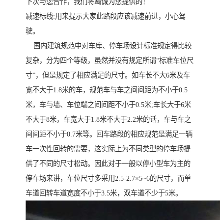
下次与您合作，我们将竭诚为您提供的！
减速标线:用来提示大家此路段应该减速前进，小心驾
驶。
国内建筑规范中对车库、停车场设计标准规定得比较
复杂，分为四个等级，虽然并没有规定所谓“标准车位尺
寸”，但是规定了相应满足的尺寸。如车长不大6米及车
宽不大于1.8米的车，规范车与车之间间距为不小于0.5
米，车与墙、车位端之间间距不小于0.5米;车长大于6米
不大于8米，车宽大于1.8米不大于2.2米的话，车与车之
间间距不小于0.7米等。回车路段的相应规范是满足一辆
车一次性回转的需要，这实际上为不同类型的停车场提
供了不同的尺寸松动。因此对于一般以停小型车为主的
停车场来讲，车位尺寸多采用2.5-2.7×5~6的尺寸，而单
车道回转车道宽度不小于3.5米，双车道不少于5米。