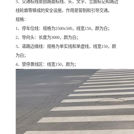
3、交通标线是由路面标线、头、文字、立面标记和路边
线轮廓等够成的安全设施，作用是管制和引导交通。
规格：
1、停车位线：规格为2500x500，线宽150，颜为白；
2、导向头：长度为3000，颜为白；
3、道路边缘线：规格为单实线和单虚线，线宽150，颜
为白；
4、禁停黄线区：线宽150，颜为；