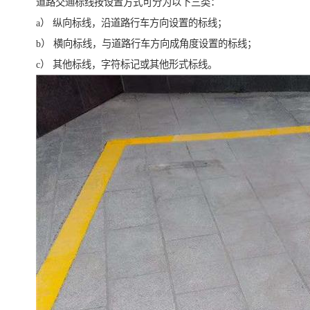
道路交通标线按设置方式可分为以下三类：
a） 纵向标线，沿道路行车方向设置的标线；
b） 横向标线，与道路行车方向成角度设置的标线；
c） 其他标线，字符标记或其他形式标线。