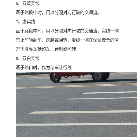
6、双黄实线
画于路段中时，用以分隔对向行驶的交通流。
7、虚实线
画于路段中时，用以分隔对向行驶的交通流；实线一侧
禁止车辆超车、跨越或回转，虚线一侧在保证安全的情
况下准许车辆超车、跨越或回转。
8、双白实线
画于路口时，作为停车让行线