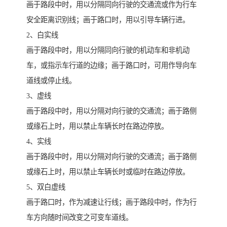
画于路段中时，用以分隔同向行驶的交通流或作为行车
安全距离识别线；画于路口时，用以引导车辆行进。
2、白实线
画于路段中时，用以分隔同向行驶的机动车和非机动
车，或指示车行道的边缘；画于路口时，可用作导向车
道线或停止线。
3、虚线
画于路段中时，用以分隔对向行驶的交通流；画于路侧
或缘石上时，用以禁止车辆长时在路边停放。
4、实线
画于路段中时，用以分隔对向行驶的交通流；画于路侧
或缘石上时，用以禁止车辆长时或临时在路边停放。
5、双白虚线
画于路口时，作为减速让行线；画于路段中时，作为行
车方向随时间改变之可变车道线。