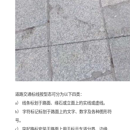
道路交通标线按型态可分为以下四类：
a） 线条标划于路面、缘石或立面上的实线或虚线。
b） 字符标记标划于路面上的文字、数字及各种图形符
号。
c） 突起路标安装于路面上用于标示车道分界、边缘、