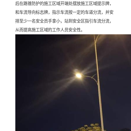
后在路锥防护的施工区域开端处摆放施工区域提示牌，
和车流导向标志牌，指示车流按一定的车道分流，并安
排至少一名安全员手拿小，站到安全区指引车流分流，
从而提高施工区域的工作人员安全性。