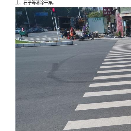
土、石子等清除干净。