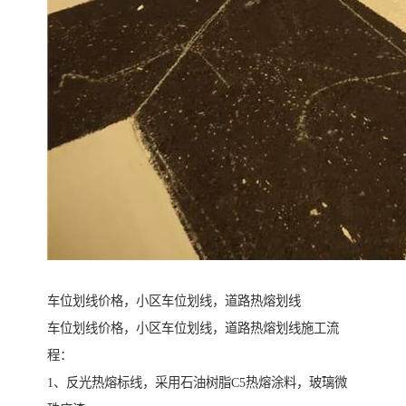
车位划线价格，小区车位划线，道路热熔划线
车位划线价格，小区车位划线，道路热熔划线施工流
程：
1、反光热熔标线，采用石油树脂C5热熔涂料，玻璃微