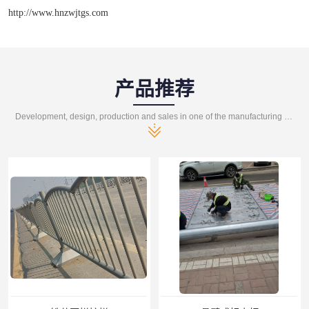
http://www.hnzwjtgs.com
产品推荐
Development, design, production and sales in one of the manufacturing enterprises