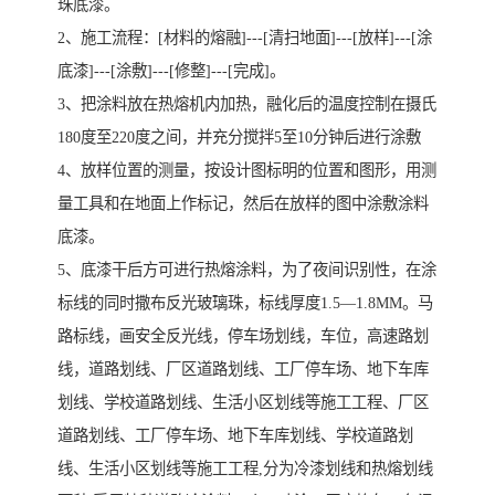
珠底漆。
2、施工流程：[材料的熔融]---[清扫地面]---[放样]---[涂
底漆]---[涂敷]---[修整]---[完成]。
3、把涂料放在热熔机内加热，融化后的温度控制在摄氏
180度至220度之间，并充分搅拌5至10分钟后进行涂敷
4、放样位置的测量，按设计图标明的位置和图形，用测
量工具和在地面上作标记，然后在放样的图中涂敷涂料
底漆。
5、底漆干后方可进行热熔涂料，为了夜间识别性，在涂
标线的同时撒布反光玻璃珠，标线厚度1.5—1.8MM。马
路标线，画安全反光线，停车场划线，车位，高速路划
线，道路划线、厂区道路划线、工厂停车场、地下车库
划线、学校道路划线、生活小区划线等施工工程、厂区
道路划线、工厂停车场、地下车库划线、学校道路划
线、生活小区划线等施工工程,分为冷漆划线和热熔划线