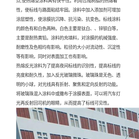
点,使热熔型涂料具有快干性。利用合成树脂的热熔着
性，使标线与路面粘结牢固。涂料中加入添加剂可增加
涂层塑性，使涂膜抗沉降、抗污染、抗变色。标线涂料
的颜色有和白色两种。白色主要是钛白、、锌钡白等，
主要是耐热黄铅。涂料的充填料，对涂膜的机械强度、
耐磨性及色相均有影响。粒径的大小对流动性、沉淀性
等有影响，同时对表面加工也有影响。
热熔反光涂料为了提高夜间标线的识别性，提高标线的
亮度和耐久性，加入反光玻璃微珠。玻璃珠是无色、透
明的小球，对光线具有折射、聚焦和定向反射的功能。
将玻璃珠混入涂料中或撒布于涂膜表面，可以将汽车灯
光再反射回司机的眼睛，从而提高了标线可见性。