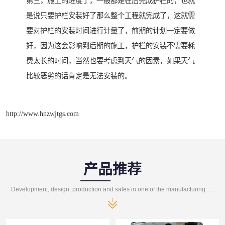
第三，施工的进度了，一般都是在后完成护栏的，也就
是说只要护栏安装好了那么整个工程就完成了，这就需
要对护栏的安装时间进行计量了，前期的计划一定要做
好，因为这会影响到后期的施工，护栏的安装不需要耗
费太长的时间，当然也要考虑到天气的因素，如果天气
比较恶劣的话肯定是无法安装的。
http://www.hnzwjtgs.com
产品推荐
Development, design, production and sales in one of the manufacturing enterprises