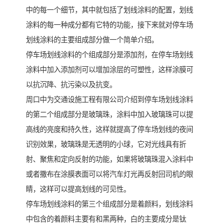
中的每一个细节，其中就包括了划线涂料的配置，划线
涂料的每一种成分都有它特的功能，接下来就对停车场
划线涂料的主要组成部分做一个简单介绍。
停车场划线涂料的个组成部分是添加剂，在停车场划线
涂料中加入添加剂可以增加涂层的可塑性，这样涂膜可
以抗沉降、抗污染以及抗变。
周口中为交通设施工程有限公司介绍到停车场划线涂料
的第二个组成部分是玻璃珠，涂料中加入玻璃珠可以提
高线的亮度和持久性，这样就提高了停车场划线的夜间
识别效果，玻璃珠是无透明的小球，它对光线具有折
射、聚焦和定向反射的功能，如果将玻璃珠混入涂料中
或者撒布在涂膜表面可以将汽车灯光再反射回司机的眼
睛，这样可以提高划线的可见性。
停车场划线涂料的第三个组成部分是着颜料，划线涂料
中包含的着颜料主要有和黑两种，白的主要成分是钛