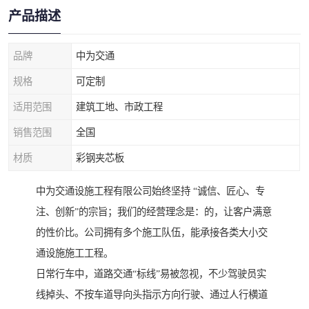
产品描述
品牌
中为交通
规格
可定制
适用范围
建筑工地、市政工程
销售范围
全国
材质
彩钢夹芯板
中为交通设施工程有限公司始终坚持 “诚信、匠心、专
注、创新”的宗旨；我们的经营理念是：的，让客户满意
的性价比。公司拥有多个施工队伍，能承接各类大小交
通设施施工工程。
日常行车中，道路交通“标线”易被忽视，不少驾驶员实
线掉头、不按车道导向头指示方向行驶、通过人行横道