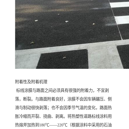
附着性及附着机理
标线涂膜与路面之间必须具有很强的附着力，不宜剥
落，断裂。与路面附着良好，涂膜不会因车辆碾压、侧
滑与制动很快剥落；也不会因季节气温的变化，路面热
胀冷缩而开裂、挠曲、剥离。将热塑性道路标线涂料用
热熔斧加热到180℃——220℃（根据涂料中采用的石油