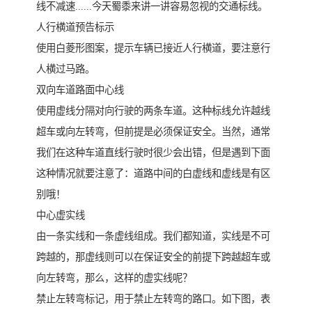
线不减速......今天蜀黍来讲一讲容易忽视的交通标线。
人行横道预告标示
使用白菱形图案，提示车辆已接近人行横道，要注意行
人横过马路。
双向车道路面中心线
使用虚线分隔对向行驶的两条车道。这种标线允许越线
超车或向左转弯，但前提是必须保证安全。当然，通常
我们在这种车道直线行驶时很少会出错，但是遇到下面
这种情况就要注意了：道路中间的白虚线和虚线是有区
别哦！
中心虚实线
由一条实线和一条虚线组成。我们都知道，实线是不可
跨越的，那虚线则可以在保证安全的前提下跨越超车或
向左转弯，那么，这样的虚实线呢？
禁止左转弯标记，用于禁止左转弯的路口。如下图，表