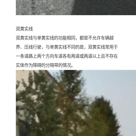
双黄实线
双黄实线与单黄实线的功能相同，都是不允许车辆越
界、压线行驶，与单黄实线不同的是，双黄实线常用于
一条道路上两个方向车道各有两道或两道以上且不存在
实体作为障碍的分隔带的情况。