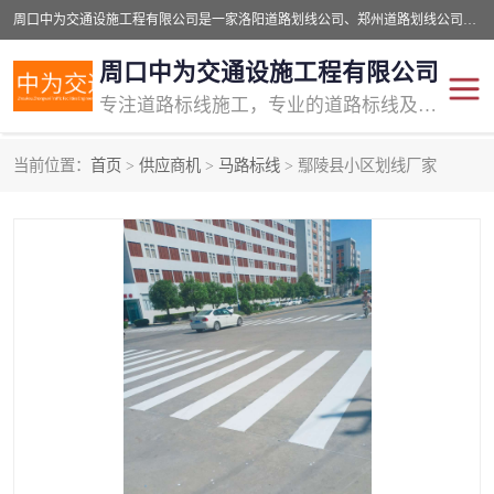
周口中为交通设施工程有限公司是一家洛阳道路划线公司、郑州道路划线公司、平顶山道路车位划线公司、开封车位划线公司、许昌道路车位划线公司、漯河道路车位划线公司，公司始终坚持“诚信、匠心、专注”的宗旨；我们的经营理念是：的服务。
周口中为交通设施工程有限公司
专注道路标线施工，专业的道路标线及交通设施施工服务商!
当前位置：
首页
>
供应商机
>
马路标线
> 鄢陵县小区划线厂家
交通道路标线
公路道路划线
道路标线划线
马路标线
道路标线
道路划线