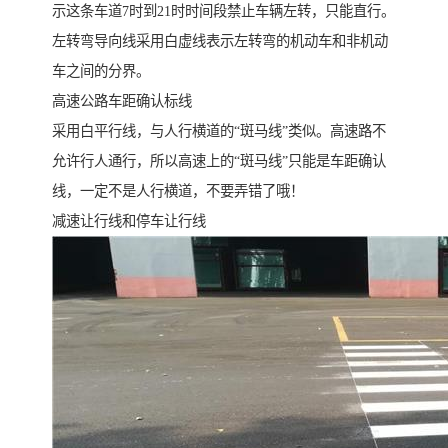
示这条车道7时到21时时间段禁止车辆左转，只能直行。
左转弯导向线采用白虚线表示左转弯的机动车和非机动
车之间的分界。
高速公路车距确认标线
采用白平行线，与人行横道的“斑马线”类似。高速路不
允许行人通行，所以高速上的“斑马线”只能是车距确认
线，一定不是人行横道，不要弄错了哦！
减速让行线和停车让行线