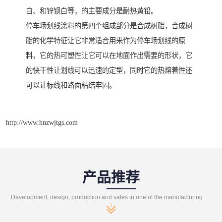
白、和锌钡白等，的主要成分是耐热黄铅。
停车场划线涂料的第四个组成部分是合成树脂，合成树
脂的化学特征让它非常适合用来作为停车场划线的原
料，它的热可塑性让它可以在地面作出需要的形状，它
的快干性让划线可以迅速的定型，同时它的热熔着性还
可以让标线和路面粘结牢固。
http://www.hnzwjtgs.com
产品推荐
Development, design, production and sales in one of the manufacturing enterprises