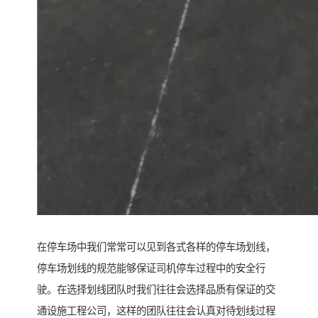
在停车场中我们常常可以见到各式各样的停车场划线，
停车场划线的规范能够保证司机停车过程中的安全行
驶。在选择划线团队时我们往往会选择品质有保证的交
通设施工程公司，这样的团队往往会认真对待划线过程