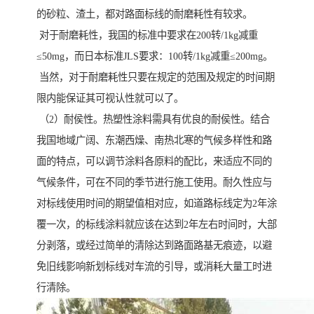
的砂粒、渣土，都对路面标线的耐磨耗性有较求。
对于耐磨耗性，我国的标准中要求在200转/1kg减重
≤50mg，而日本标准JLS要求：100转/1kg减重≤200mg。
当然，对于耐磨耗性只要在规定的范围及规定的时间期
限内能保证其可视认性就可以了。
（2）耐侯性。热塑性涂料需具有优良的耐侯性。结合
我国地域广阔、东潮西燥、南热北寒的气候多样性和路
面的特点，可以调节涂料各原料的配比，来适应不同的
气候条件，可在不同的季节进行施工使用。耐久性应与
对标线使用时间的期望值相对应，如道路标线定为2年涂
覆一次，的标线涂料就应该在达到2年左右时间时，大部
分剥落，或经过简单的清除达到路面路基无痕迹，以避
免旧线影响新划标线对车流的引导，或消耗大量工时进
行清除。