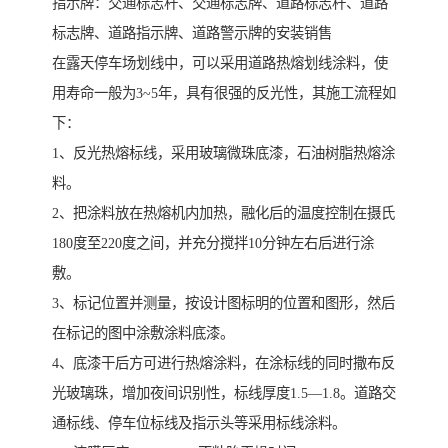
指示牌：交通标志杆、交通标志牌、道路标志杆、道路
标志牌、道路指示牌、道路警示牌的安装销售
在露天停车场划线中，可以采用道路热熔划线涂料，使
用寿命一般为3~5年，具有很强的反光性，其施工流程如
下：
1、反光热熔标线，采用玻璃微珠底漆，石油树脂热熔涂
料。
2、把涂料放在热熔机内加热，融化后的温度控制在摄氏
180度至220度之间，并充分搅拌10分钟左右后进行涂
敷。
3、标记位置并测量，按设计图标明的位置和图形，然后
在标记的图中涂敷涂料底漆。
4、底漆干后方可进行热熔涂料，在涂标线的同时撒布反
光玻璃珠，增加夜间识别性，标线厚度1.5—1.8。道路交
通标线、停车位标线及指示头等采用标线涂料。