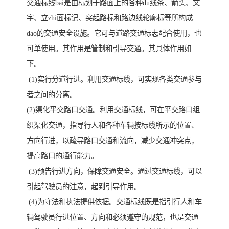
交通标线bai是由标划于路面上的各种du线条、箭头、文
字、立zhi面标记、突起路标和路边线轮廓标等所构成
dao的交通安全设施。它可与道路交通标志配合使用，也
可单使用。其作用是管制和引导交通。其具体作用如
下。
(1)实行分道行进。利用交通标线，可实现各类交通参与
者之间的分离。
(2)渠化平交路口交通。利用交通标线，可在平交路口组
织渠化交通，指导行人和各种车辆按标线所示的位置、
方向行进，以疏导路口交通和流向，减少交通冲突点，
提高路口的通行能力。
(3)预告行进方向，保障交通安全。通过交通标线，可以
引起驾驶员的注意，起到引导作用。
(4)为守法和执法提供依据。交通标线既是指引行人和车
辆驾驶员行进位置、方向和必须遵守的规范，也是交通