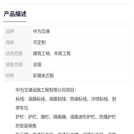
产品描述
品牌
中为交通
规格
可定制
适用范围
建筑工地、市政工程
销售范围
全国
材质
彩钢夹芯板
中为交通设施工程有限公司项目：
标线：道路标线、道路划线、热熔标线、冷喷标线、划
停车位
护栏：护栏、围栏、隔离栅、道路波形护栏、防撞护栏
的安装销售