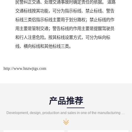
民警纠正交通、处理交通事故时确定责任的依据。 道路
交通标线按其功能，可分为指示标线、禁止标线、警告
标线三类侣指示标线主要用于划分路权；禁止标线的作
用主要是管制交通；警告标线的作用主要是提醒驾驶员
和行人注意危险。按其标线设置方式，可分为纵向标
线、横向标线和其他标线三类。
http://www.hnzwjtgs.com
产品推荐
Development, design, production and sales in one of the manufacturing enterprises