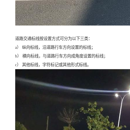
道路交通标线按设置方式可分为以下三类：
a） 纵向标线，沿道路行车方向设置的标线；
b） 横向标线，与道路行车方向成角度设置的标线；
c） 其他标线，字符标记或其他形式标线。