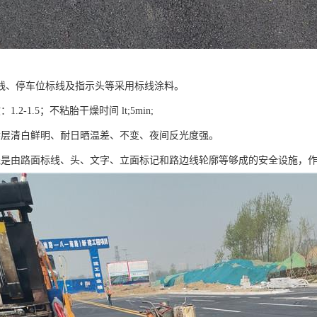
线、停车位标线及指示头等采用标线涂料。
.2-1.5；不粘胎干燥时间 lt;5min;
涂层清白鲜明、耐日晒温差、不变、夜间反光度强。
线是由路面标线、头、文字、立面标记和路边线轮廓等够成的安全设施，