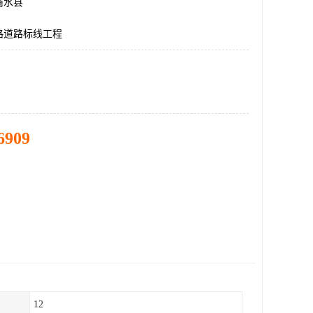
商水县
路道路标线工程
6909
12