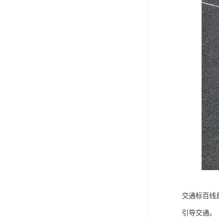
交通标百线
引导交通。