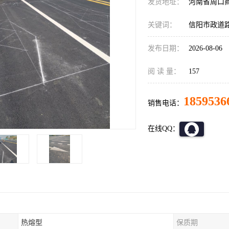
发货地址：
河南省周口
关键词：
信阳市政道
发布日期：
2026-08-06
阅 读 量：
157
1859536
销售电话：
在线QQ：
热熔型
保质期