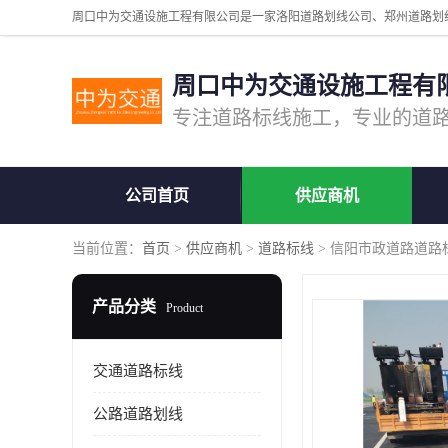
周口中为交通设施工程有
公司首页
供应商机
当前位置：
首页
>
供应商机
>
道路标线
> 信阳市政道路道路
产品分类
Product
交通道路标线
公路道路划线