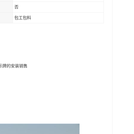
否
包工包料
示牌的安装销售