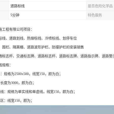
道路标线
是否危险化学品
5分钟
特色服务
施工程有限公司项目：
标线、道路划线、热熔标线、冷喷标线、划停车位
、围栏、隔离栅、道路波形护栏、防撞护栏的安装销售
通标志杆、交通标志牌、道路标志杆、道路标志牌、道路指示牌、道路警
线规格：
：规格为2500x500，线宽150，颜为白；
长度为3000，颜为白；
缘线：规格为单实线和单虚线，线宽150，颜为白；
区：线宽150，颜为；