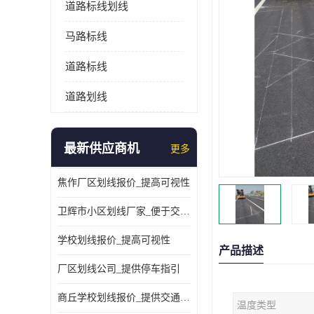
道路标线划线
马路标线
道路标线
道路划线
最新供应商机
更多
焦作厂区划线报价_提高可视性
卫辉市小区划线厂家_便于交通管理
学校划线报价_提高可视性
产品描述
厂区划线公司_提供停车指引
商丘学校划线报价_提供交通信息
温度类型