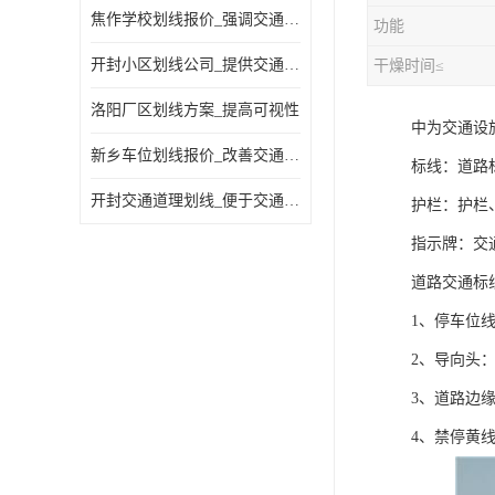
焦作学校划线报价_强调交通规则
功能
开封小区划线公司_提供交通信息
干燥时间≤
洛阳厂区划线方案_提高可视性
中为交通设
新乡车位划线报价_改善交通效率
标线：道路
开封交通道理划线_便于交通管理
护栏：护栏
指示牌：交
道路交通标
1、停车位线
2、导向头：
3、道路边
4、禁停黄线