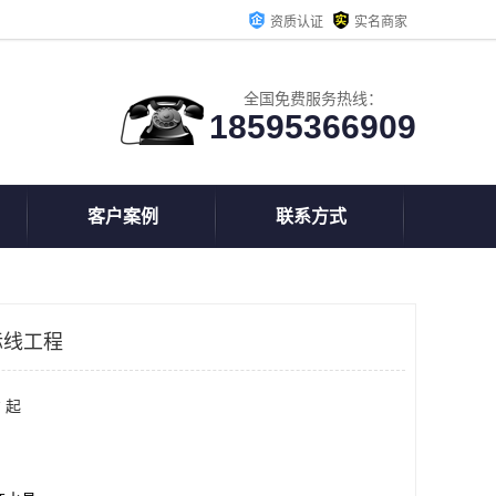
资质认证
实名商家
全国免费服务热线：
18595366909
客户案例
联系方式
标线工程
 起