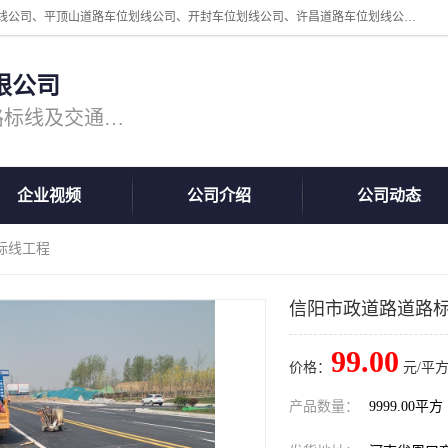
周口中为交通设施工程有限公司是一家洛阳道路划线公司、郑州道路划线公司、平顶山道路车位划线公司、开封车位划线公司、许昌道路车位划线公司、漯河道路车位划线公司，公司始终坚持“诚信、匠心、专注”的宗旨；我们的经营理念是：的服务。
限公司
专注道路标线施工，专业的道路标线及交通设施施工服务商!
企业视频
公司介绍
公司动态
标线工程
信阳市政道路道路
99.00
价格：
元/平方
产品数量：
9999.00平方