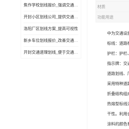
焦作学校划线报价_强调交通规则
材质
开封小区划线公司_提供交通信息
功能用途
洛阳厂区划线方案_提高可视性
中为交通设
新乡车位划线报价_改善交通效率
标线：道路
开封交通道理划线_便于交通管理
护栏：护栏
指示牌：交
道路划线、
采用特种道
折叠结构组
热熔型标线
干性。利用
涂料的颜色