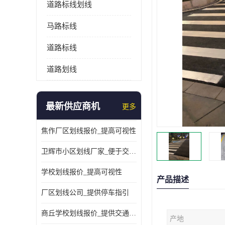
道路标线划线
马路标线
道路标线
道路划线
最新供应商机
更多
焦作厂区划线报价_提高可视性
卫辉市小区划线厂家_便于交通管理
学校划线报价_提高可视性
产品描述
厂区划线公司_提供停车指引
商丘学校划线报价_提供交通信息
产地