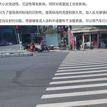
大小对流动性、沉淀性等有影响，同时对表面加工也有影响。
料为了提高夜间标线的识别性，提高标线的亮度和耐久性，加入反光玻璃
定向反射的功能。将玻璃珠混入涂料中或撒布于涂膜表面，可以将汽车灯