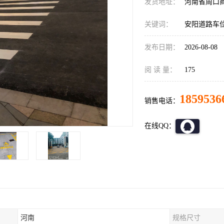
发货地址：
河南省周口
关键词：
安阳道路车
发布日期：
2026-08-08
阅 读 量：
175
1859536
销售电话：
在线QQ：
河南
规格尺寸