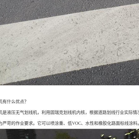
机有什么优点？
机是液压无气划线机，利用固瑞克划线机内核，根据道路划线行业实际情
为严苛的作业要求。它可以喷涂重、低VOC、水性和橡胶化路面标线涂料