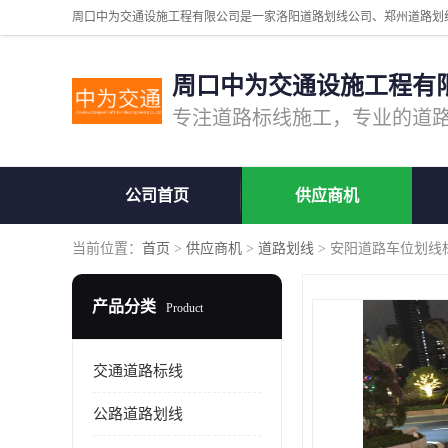
周口中为交通设施工程有
公司首页
供应商机
当前位置：
首页
>
供应商机
>
道路划线
> 安阳道路车位划线
产品分类
Product
交通道路标线
公路道路划线