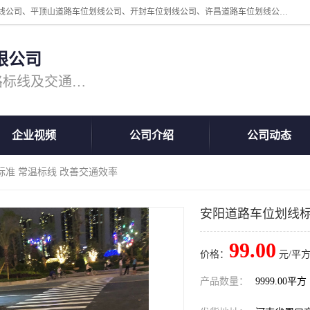
周口中为交通设施工程有限公司是一家洛阳道路划线公司、郑州道路划线公司、平顶山道路车位划线公司、开封车位划线公司、许昌道路车位划线公司、漯河道路车位划线公司，公司始终坚持“诚信、匠心、专注”的宗旨；我们的经营理念是：的服务。
限公司
专注道路标线施工，专业的道路标线及交通设施施工服务商!
企业视频
公司介绍
公司动态
标准 常温标线 改善交通效率
安阳道路车位划线标
99.00
价格：
元/平方
产品数量：
9999.00平方