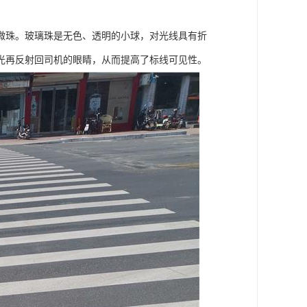
微珠。玻璃珠是无色、透明的小球，对光线具有折
光再反射回司机的眼睛，从而提高了标线可见性。