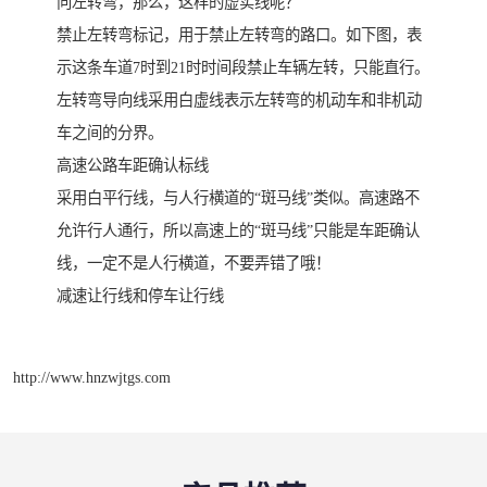
向左转弯，那么，这样的虚实线呢？
禁止左转弯标记，用于禁止左转弯的路口。如下图，表
示这条车道7时到21时时间段禁止车辆左转，只能直行。
左转弯导向线采用白虚线表示左转弯的机动车和非机动
车之间的分界。
高速公路车距确认标线
采用白平行线，与人行横道的“斑马线”类似。高速路不
允许行人通行，所以高速上的“斑马线”只能是车距确认
线，一定不是人行横道，不要弄错了哦！
减速让行线和停车让行线
http://www.hnzwjtgs.com