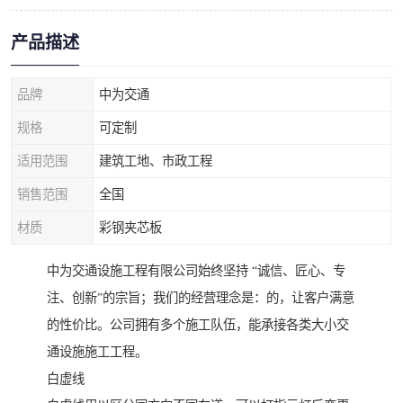
产品描述
品牌
中为交通
规格
可定制
适用范围
建筑工地、市政工程
销售范围
全国
材质
彩钢夹芯板
中为交通设施工程有限公司始终坚持 “诚信、匠心、专
注、创新”的宗旨；我们的经营理念是：的，让客户满意
的性价比。公司拥有多个施工队伍，能承接各类大小交
通设施施工工程。
白虚线