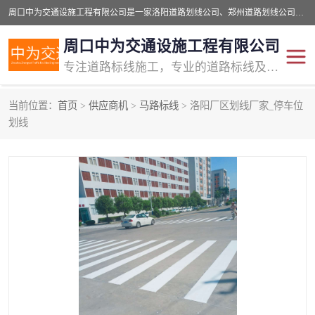
周口中为交通设施工程有限公司是一家洛阳道路划线公司、郑州道路划线公司、平顶山道路车位划线公司、开封车位划线公司、许昌道路车位划线公司、漯河道路车位划线公司，公司始终坚持“诚信、匠心、专注”的宗旨；我们的经营理念是：的服务。
周口中为交通设施工程有限公司
专注道路标线施工，专业的道路标线及交通设施施工服务商!
当前位置：
首页
>
供应商机
>
马路标线
> 洛阳厂区划线厂家_停车位
交通道路标线
公路道路划线
划线
道路标线划线
马路标线
道路标线
道路划线