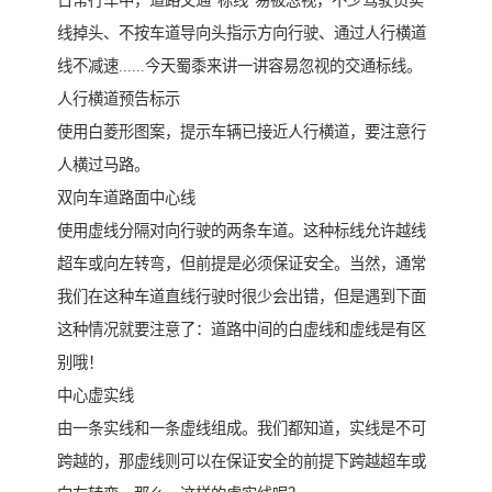
日常行车中，道路交通“标线”易被忽视，不少驾驶员实
线掉头、不按车道导向头指示方向行驶、通过人行横道
线不减速......今天蜀黍来讲一讲容易忽视的交通标线。
人行横道预告标示
使用白菱形图案，提示车辆已接近人行横道，要注意行
人横过马路。
双向车道路面中心线
使用虚线分隔对向行驶的两条车道。这种标线允许越线
超车或向左转弯，但前提是必须保证安全。当然，通常
我们在这种车道直线行驶时很少会出错，但是遇到下面
这种情况就要注意了：道路中间的白虚线和虚线是有区
别哦！
中心虚实线
由一条实线和一条虚线组成。我们都知道，实线是不可
跨越的，那虚线则可以在保证安全的前提下跨越超车或