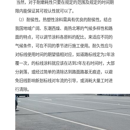
当然，对于耐磨耗性只要在规定的范围及规定的时间期
限内能保证其可视认性就可以了。
（2）耐侯性。热塑性涂料需具有优良的耐侯性。结合
我国地域广阔、东潮西燥、南热北寒的气候多样性和路
面的特点，可以调节涂料各原料的配比，来适应不同的
气候条件，可在不同的季节进行施工使用。耐久性应与
对标线使用时间的期望值相对应，如道路标线定为2年涂
覆一次，的标线涂料就应该在达到2年左右时间时，大部
分剥落，或经过简单的清除达到路面路基无痕迹，以避
免旧线影响新划标线对车流的引导，或消耗大量工时进
行清除。