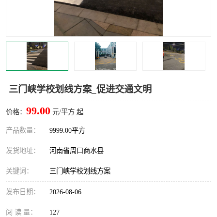
三门峡学校划线方案_促进交通文明
99.00
价格：
元/平方 起
产品数量：
9999.00平方
发货地址：
河南省周口商水县
关键词：
三门峡学校划线方案
发布日期：
2026-08-06
阅 读 量：
127