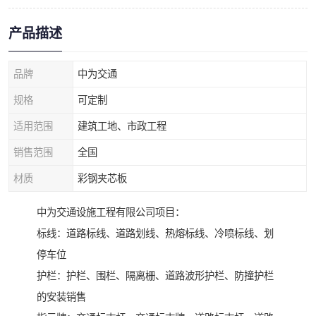
产品描述
品牌
中为交通
规格
可定制
适用范围
建筑工地、市政工程
销售范围
全国
材质
彩钢夹芯板
中为交通设施工程有限公司项目：
标线：道路标线、道路划线、热熔标线、冷喷标线、划
停车位
护栏：护栏、围栏、隔离栅、道路波形护栏、防撞护栏
的安装销售