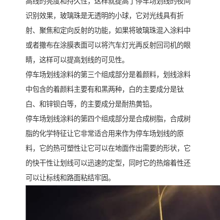
高线的亮度和持久性，这样就提高了停车场划线的夜间
识别效果，玻璃珠是无透明的小球，它对光线具有折
射、聚焦和定向反射的功能，如果将玻璃珠混入涂料中
或者撒布在涂膜表面可以将汽车灯光再反射回司机的眼
睛，这样可以提高划线的可见性。
停车场划线涂料的第三个组成部分是着颜料，划线涂料
中包含的着颜料主要有和黑两种，白的主要成分是钛
白、和锌钡白等，的主要成分是耐热黄铅。
停车场划线涂料的第四个组成部分是合成树脂，合成树
脂的化学特征让它非常适合用来作为停车场划线的原
料，它的热可塑性让它可以在地面作出需要的形状，它
的快干性让划线可以迅速的定型，同时它的热熔着性还
可以让标线和路面粘结牢固。