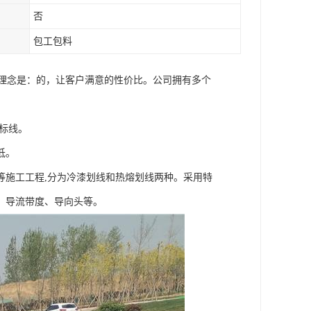
否
包工包料
营理念是：的，让客户满意的性价比。公司拥有多个
标线。
低。
等施工工程,分为冷漆划线和热熔划线两种。采用特
、导流带度、导向头等。