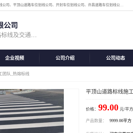
周口中为交通设施工程有限公司是一家洛阳道路划线公司、郑州道路划线公司、平顶山道路车位划线公司、开封车位划线公司、许昌道路车位划线公司、漯河道路车位划线公司，公司始终坚持“诚信、匠心、专注”的宗旨；我们的经营理念是：的服务。
限公司
专注道路标线施工，专业的道路标线及交通设施施工服务商!
企业视频
公司介绍
公司动态
工团队_热熔标线
平顶山道路标线施工
99.00
价格：
元/平方
产品数量：
9999.00平方