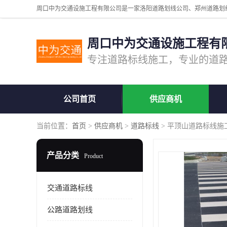
周口中为交通设施工程有
公司首页
供应商机
当前位置：
首页
>
供应商机
>
道路标线
> 平顶山道路标线施
产品分类
Product
交通道路标线
公路道路划线