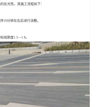
强的反光性，其施工流程如下：
搅拌10分钟左右后进行涂敷。
。
厚度1.5—1.8。