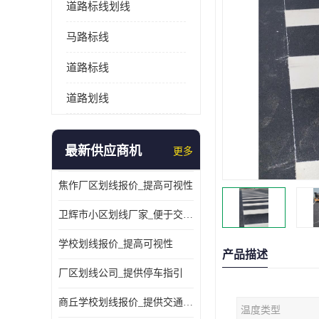
道路标线划线
马路标线
道路标线
道路划线
最新供应商机
更多
焦作厂区划线报价_提高可视性
卫辉市小区划线厂家_便于交通管理
学校划线报价_提高可视性
产品描述
厂区划线公司_提供停车指引
商丘学校划线报价_提供交通信息
温度类型