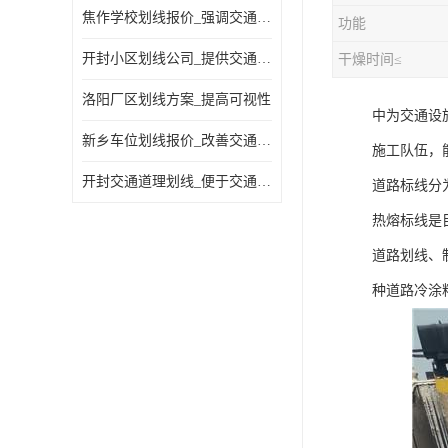
焦作学校划线报价_强调交通规则
功能
开封小区划线公司_提供交通信息
干燥时间≤
洛阳厂区划线方案_提高可视性
中为交通设
新乡车位划线报价_改善交通效率
施工队伍，
开封交通道理划线_便于交通管理
道路标线分
热熔标线是
道路划线、
种道路冷涂