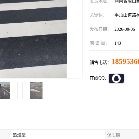
发货地址：
河南省周口
关键词：
平顶山道路
发布日期：
2026-08-06
阅 读 量：
143
1859536
销售电话：
在线QQ：
热熔型
保质期