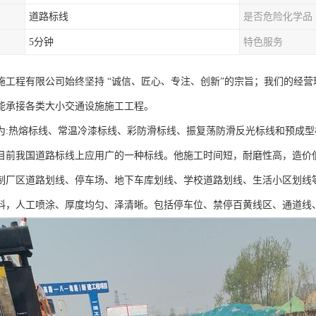
道路标线
是否危险化学品
5分钟
特色服务
施工程有限公司始终坚持 “诚信、匠心、专注、创新”的宗旨；我们的经
能承接各类大小交通设施施工工程。
为:热熔标线、常温冷漆标线、彩防滑标线、振复荡防滑反光标线和预成型
目前我国道路标线上应用广的一种标线。他施工时间短，耐磨性高，造价
制厂区道路划线、停车场、地下车库划线、学校道路划线、生活小区划线
料，人工喷涂、厚度均匀、泽清晰。包括停车位、禁停百黄线区、通道线