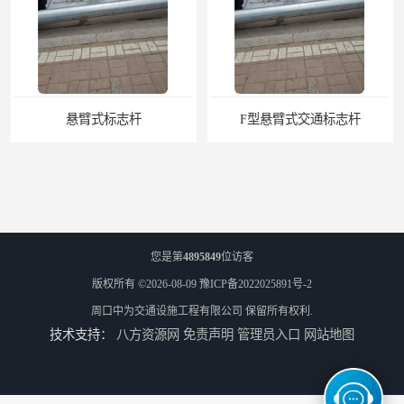
悬臂式标志杆
F型悬臂式交通标志杆
您是第
4895849
位访客
版权所有 ©2026-08-09
豫ICP备2022025891号-2
周口中为交通设施工程有限公司
保留所有权利.
技术支持：
八方资源网
免责声明
管理员入口
网站地图
道路交通标志牌
道路交通标志标线