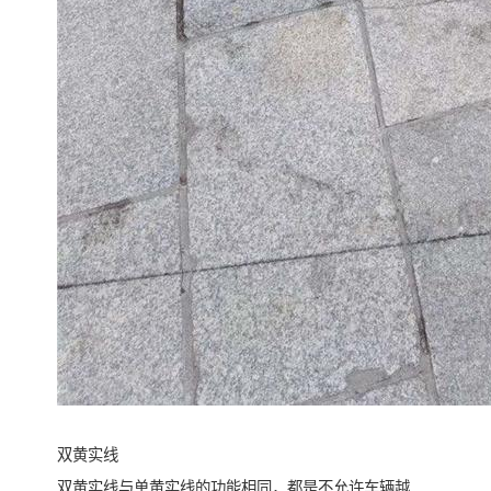
双黄实线
双黄实线与单黄实线的功能相同，都是不允许车辆越