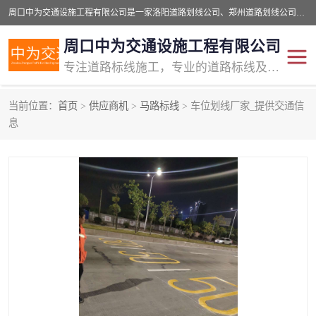
周口中为交通设施工程有限公司是一家洛阳道路划线公司、郑州道路划线公司、平顶山道路车位划线公司、开封车位划线公司、许昌道路车位划线公司、漯河道路车位划线公司，公司始终坚持“诚信、匠心、专注”的宗旨；我们的经营理念是：的服务。
周口中为交通设施工程有限公司
专注道路标线施工，专业的道路标线及交通设施施工服务商!
当前位置：
首页
>
供应商机
>
马路标线
> 车位划线厂家_提供交通信
交通道路标线
公路道路划线
息
道路标线划线
马路标线
道路标线
道路划线