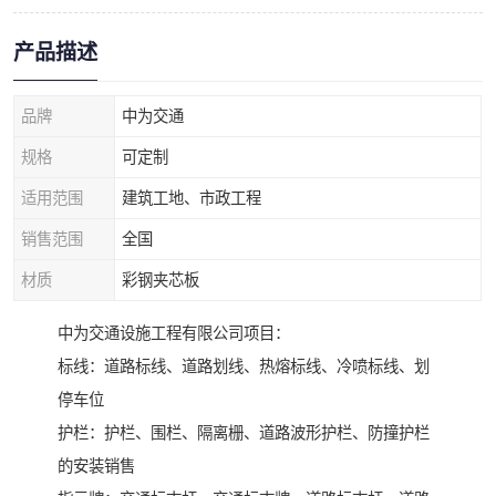
产品描述
品牌
中为交通
规格
可定制
适用范围
建筑工地、市政工程
销售范围
全国
材质
彩钢夹芯板
中为交通设施工程有限公司项目：
标线：道路标线、道路划线、热熔标线、冷喷标线、划
停车位
护栏：护栏、围栏、隔离栅、道路波形护栏、防撞护栏
的安装销售