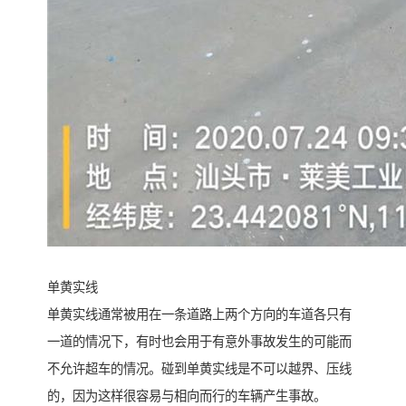
单黄实线
单黄实线通常被用在一条道路上两个方向的车道各只有
一道的情况下，有时也会用于有意外事故发生的可能而
不允许超车的情况。碰到单黄实线是不可以越界、压线
的，因为这样很容易与相向而行的车辆产生事故。