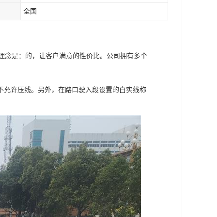
全国
营理念是：的，让客户满意的性价比。公司拥有多个
不允许压线。另外，在路口驶入段设置的白实线称