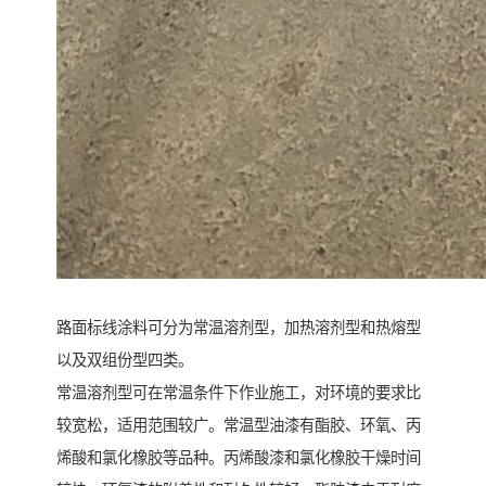
路面标线涂料可分为常温溶剂型，加热溶剂型和热熔型
以及双组份型四类。
常温溶剂型可在常温条件下作业施工，对环境的要求比
较宽松，适用范围较广。常温型油漆有酯胶、环氧、丙
烯酸和氯化橡胶等品种。丙烯酸漆和氯化橡胶干燥时间