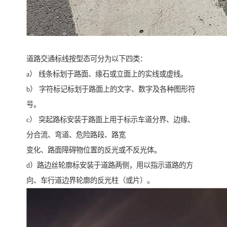
道路交通标线按型态可分为以下四类：
a） 线条标划于路面、缘石或立面上的实线或虚线。
b） 字符标记标划于路面上的文字、数字及各种图形符
号。
c） 突起路标安装于路面上用于标示车道分界、边缘、
分合流、弯道、危险路段、路宽
变化、路面障碍物位置的反光或不反光体。
d）路边丝轮廓标安装于道路两侧，用以指示道路的方
向、车行道边界轮廓的反光柱（或片）。