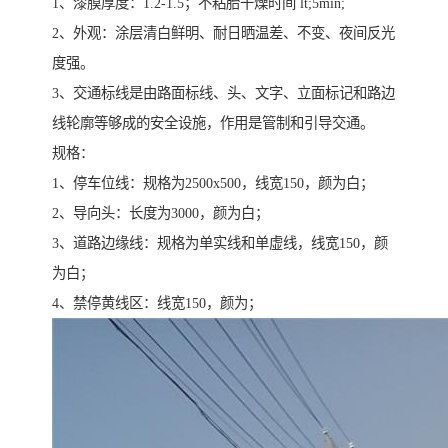
1、漆膜厚度：1.2-1.5；不粘胎干燥时间 lt;5min;
2、外观：涂层清白鲜明、耐日晒温差、不变、夜间反光
度强。
3、交通标线是由路面标线、头、文字、立面标记和路边
线轮廓等够成的安全设施，作用是管制和引导交通。
规格：
1、停车位线：规格为2500x500，线宽150，颜为白；
2、导向头：长度为3000，颜为白；
3、道路边缘线：规格为单实线和单虚线，线宽150，颜
为白；
4、禁停黄线区：线宽150，颜为；