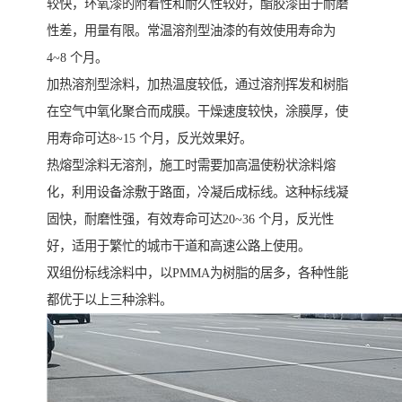
较快，环氧漆的附着性和耐久性较好，酯胶漆由于耐磨
性差，用量有限。常温溶剂型油漆的有效使用寿命为
4~8 个月。
加热溶剂型涂料，加热温度较低，通过溶剂挥发和树脂
在空气中氧化聚合而成膜。干燥速度较快，涂膜厚，使
用寿命可达8~15 个月，反光效果好。
热熔型涂料无溶剂，施工时需要加高温使粉状涂料熔
化，利用设备涂敷于路面，冷凝后成标线。这种标线凝
固快，耐磨性强，有效寿命可达20~36 个月，反光性
好，适用于繁忙的城市干道和高速公路上使用。
双组份标线涂料中，以PMMA为树脂的居多，各种性能
都优于以上三种涂料。