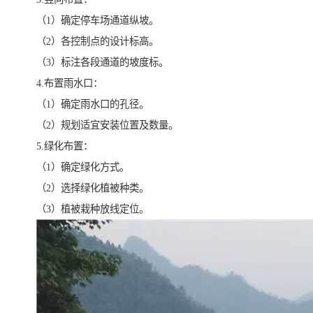
（1）确定停车场通道纵坡。
（2）各控制点的设计标高。
（3）标注各段通道的坡度标。
4.布置雨水口：
（1）确定雨水口的孔径。
（2）规划适宜安装位置及数量。
5.绿化布置：
（1）确定绿化方式。
（2）选择绿化植被种类。
（3）植被栽种放线定位。