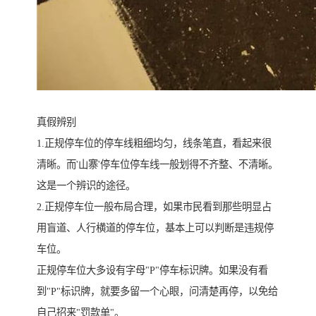
真假辨别
1.正规停车位的停车线粗细均匀，线条笔直，看起来很
清晰。而'山寨'停车位停车线一般划得不齐整、不清晰。
这是一个辨识的途径。
2.正规停车位一般布局合理，如果市民看到那些明显占
用盲道、人行横道的停车位，基本上可以判断是违规停
车位。
正规停车位大多设有字母"P"停车标识牌。如果没有看
到"P"标识牌，就要多留一个心眼，问清楚再停，以免给
自己招来"罚款单"。