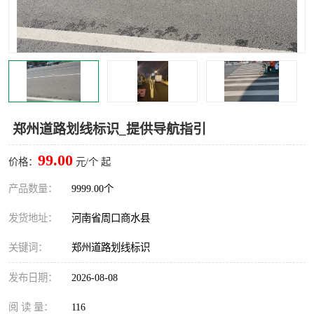
郑州道路划线标识_提供导航指引
99.00
价格：
元/个 起
产品数量：
9999.00个
发货地址：
河南省周口商水县
关键词：
郑州道路划线标识
发布日期：
2026-08-08
阅 读 量：
116