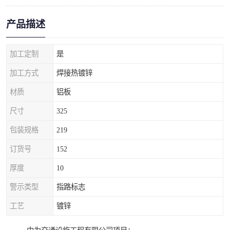
产品描述
加工定制
是
加工方式
焊接热镀锌
材质
铝板
尺寸
325
包装规格
219
订货号
152
厚度
10
警示类型
指路标志
工艺
镀锌