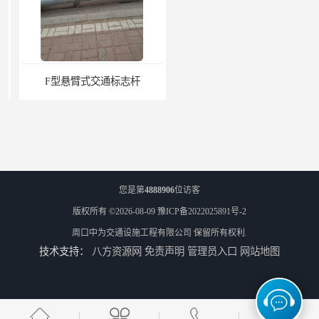
F型悬臂式交通标志杆
道路交通标志牌
您是第
4888906
位访客
版权所有 ©2026-08-09
豫ICP备2022025891号-2
周口中为交通设施工程有限公司
保留所有权利.
技术支持：
八方资源网
免责声明
管理员入口
网站地图
道路交通标志标线
热熔标线报价