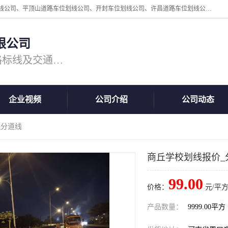
周口中为交通设施工程有限公司是一家洛阳道路划线公司、郑州道路划线公司、平顶山道路车位划线公司、开封车位划线公司、许昌道路车位划线公司、漯河道路车位划线公司，公司始终坚持“诚信、匠心、专注”的宗旨；我们的经营理念是：的服务。
限公司
专注道路标线施工，专业的道路标线及交通设施施工服务商!
企业视频
公司介绍
公司动态
_分道线
商丘学校划线报价_
99.00
价格：
元/平方
产品数量：
9999.00平方