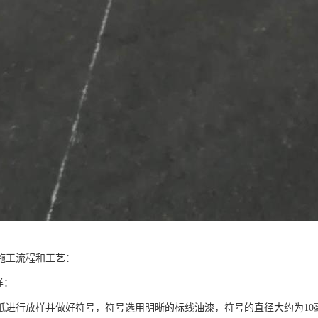
施工流程和工艺：
样：
纸进行放样并做好符号，符号选用明晰的标线油漆，符号的直径大约为10