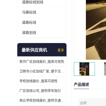
道路标线划线
马路标线
道路标线
道路划线
最新供应商机
更多
焦作厂区划线报价_提高可视性
卫辉市小区划线厂家_便于交通管理
学校划线报价_提高可视性
产品描述
厂区划线公司_提供停车指引
商丘学校划线报价_提供交通信息
品牌