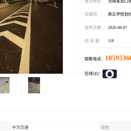
发货地址：
河南省周口
关键词：
商丘学校划
发布日期：
2026-08-07
阅 读 量：
118
1859536
销售电话：
在线QQ：
中为交通
规格