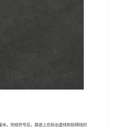
毫米。完结符号后，路途上应标出虚线和妨碍线的