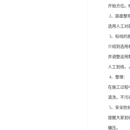
开始方位。
2、路面整
选用人工对
3、标线的
介绍到选用
并调整运用
人工划线，
4、整理：
在施工过程
清洗，不污
5、安全防
提醒大家划
碾压。