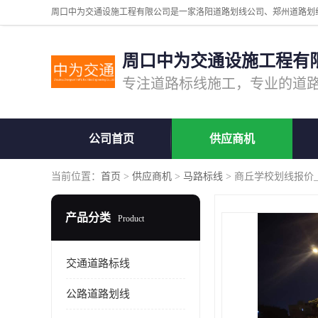
周口中为交通设施工程有
公司首页
供应商机
当前位置：
首页
>
供应商机
>
马路标线
> 商丘学校划线报价
产品分类
Product
交通道路标线
公路道路划线