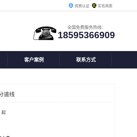
资质认证
实名商家
全国免费服务热线：
18595366909
客户案例
联系方式
分道线
 起