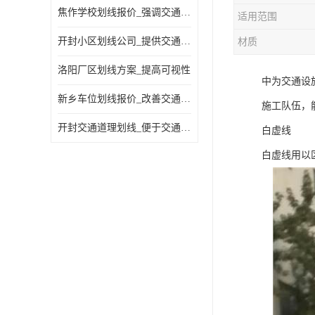
焦作学校划线报价_强调交通规则
适用范围
开封小区划线公司_提供交通信息
材质
洛阳厂区划线方案_提高可视性
中为交通设
新乡车位划线报价_改善交通效率
施工队伍，
开封交通道理划线_便于交通管理
白虚线
白虚线用以