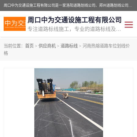
周口中为交通设施工程有限公司是一家洛阳道路划线公司、郑州道路划线公司、平顶山道路车位划线公司、开封车位划线公司、许昌道路车位划线公司、漯河道路车位划线公司，公司始终坚持“诚信、匠心、专注”的宗旨；我们的经营理念是：的服务。
周口中为交通设施工程有限公司
专注道路标线施工，专业的道路标线及交通设施施工服务商!
当前位置：
首页
>
供应商机
>
道路标线
> 河南热熔道路车位划线价
交通道路标线
公路道路划线
格
道路标线划线
马路标线
道路标线
道路划线