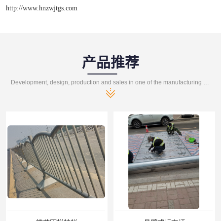
http://www.hnzwjtgs.com
产品推荐
Development, design, production and sales in one of the manufacturing enterprises