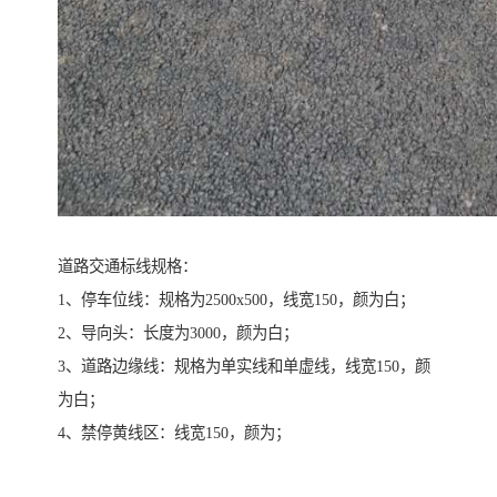
道路交通标线规格：
1、停车位线：规格为2500x500，线宽150，颜为白；
2、导向头：长度为3000，颜为白；
3、道路边缘线：规格为单实线和单虚线，线宽150，颜
为白；
4、禁停黄线区：线宽150，颜为；