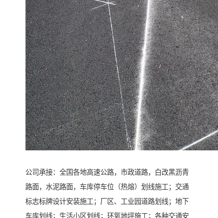
公司承接：全国各地高速公路，市政道路，白改黑沥青
路面，水泥路面，车库停车位（热熔）划线施工；交通
标志标牌设计安装施工；厂区、工业园道路划线；地下
车库划线；生活小区划线；环氧地坪施工；各种交通安