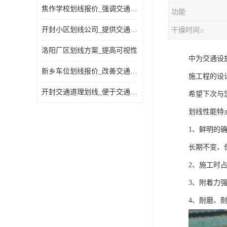
焦作学校划线报价_强调交通规则
功能
开封小区划线公司_提供交通信息
干燥时间≤
洛阳厂区划线方案_提高可视性
中为交通设
新乡车位划线报价_改善交通效率
施工程的设
开封交通道理划线_便于交通管理
希望下次与
划线性能特
1、鲜明的
长期不变、
2、施工时
3、附着力
4、耐磨、