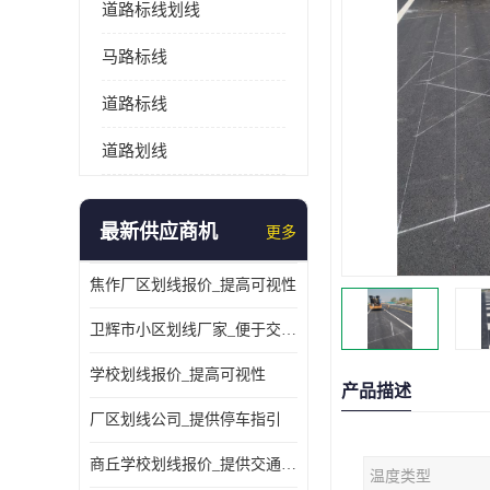
道路标线划线
马路标线
道路标线
道路划线
最新供应商机
更多
焦作厂区划线报价_提高可视性
卫辉市小区划线厂家_便于交通管理
学校划线报价_提高可视性
产品描述
厂区划线公司_提供停车指引
商丘学校划线报价_提供交通信息
温度类型