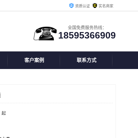
资质认证
实名商家
全国免费服务热线：
18595366909
客户案例
联系方式
线
 起