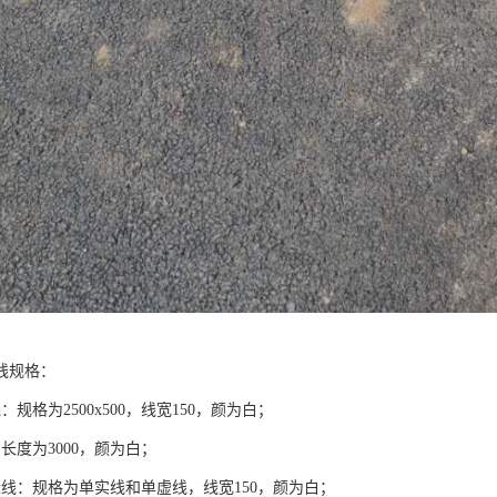
线规格：
：规格为2500x500，线宽150，颜为白；
长度为3000，颜为白；
缘线：规格为单实线和单虚线，线宽150，颜为白；