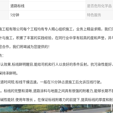
道路标线
是否危险化学品
5分钟
特色服务
施工程有限公司每个工程均有专人精心组织施工，业务上精益求精，我们
计与施工，积累了丰富的实践经验，在同行业中享有较高的度和声誉，并
您合作，我们将竭诚为您提供的！
点：
确认效果,标线鲜明醒目,能给司机和行人以良好的条件反射。抗污染性能好
保持泽鲜明。
占道时间短,标线干燥迅速。一般在35分钟占道施工后允诉压线行驶。
强。标线的完整和清晰,道路涂料与地面之间具有很强的附着力,能够长期不
耐碱性能好,使用年限长 。在保证标线附着力的前提下,提高标线的厚度和