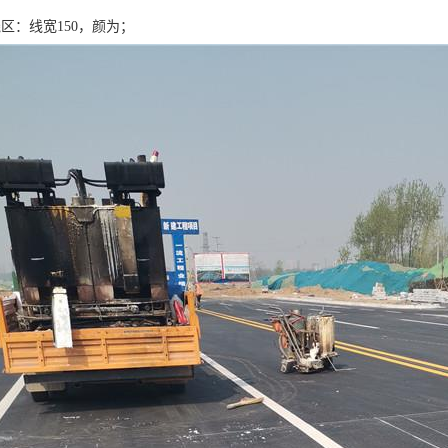
区：线宽150，颜为；