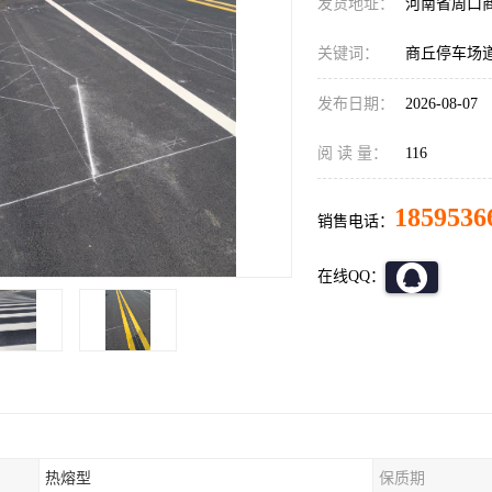
发货地址：
河南省周口
关键词：
商丘停车场
发布日期：
2026-08-07
阅 读 量：
116
1859536
销售电话：
在线QQ：
热熔型
保质期