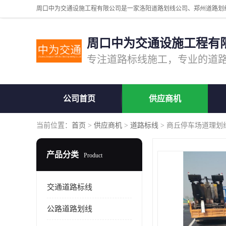
周口中为交通设施工程有
公司首页
供应商机
当前位置：
首页
>
供应商机
>
道路标线
> 商丘停车场道理划
产品分类
Product
交通道路标线
公路道路划线