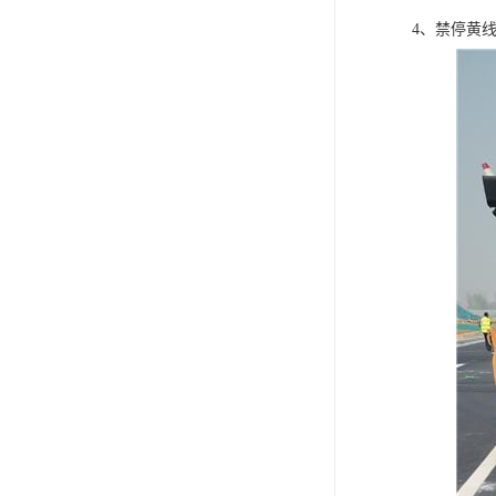
4、禁停黄线