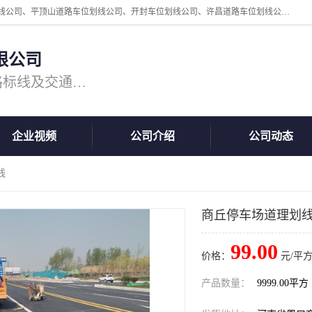
周口中为交通设施工程有限公司是一家洛阳道路划线公司、郑州道路划线公司、平顶山道路车位划线公司、开封车位划线公司、许昌道路车位划线公司、漯河道路车位划线公司，公司始终坚持“诚信、匠心、专注”的宗旨；我们的经营理念是：的服务。
限公司
专注道路标线施工，专业的道路标线及交通设施施工服务商!
企业视频
公司介绍
公司动态
线
商丘停车场道理划
99.00
价格：
元/平方
产品数量：
9999.00平方