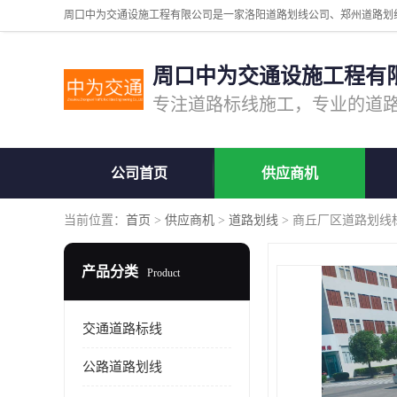
周口中为交通设施工程有
公司首页
供应商机
当前位置：
首页
>
供应商机
>
道路划线
> 商丘厂区道路划线
产品分类
Product
交通道路标线
公路道路划线