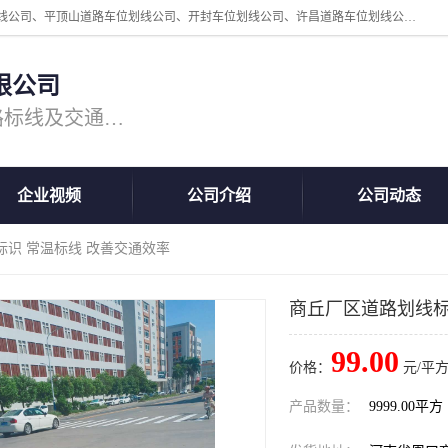
周口中为交通设施工程有限公司是一家洛阳道路划线公司、郑州道路划线公司、平顶山道路车位划线公司、开封车位划线公司、许昌道路车位划线公司、漯河道路车位划线公司，公司始终坚持“诚信、匠心、专注”的宗旨；我们的经营理念是：的服务。
限公司
专注道路标线施工，专业的道路标线及交通设施施工服务商!
企业视频
公司介绍
公司动态
标识 常温标线 改善交通效率
商丘厂区道路划线标
99.00
价格：
元/平方
产品数量：
9999.00平方