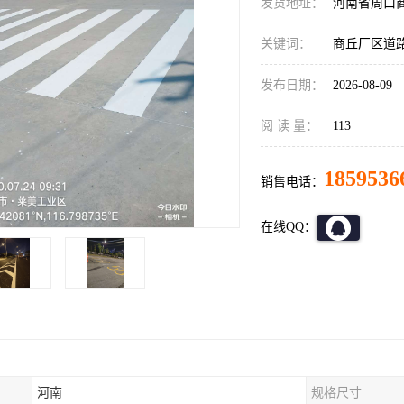
发货地址：
河南省周口
关键词：
商丘厂区道
发布日期：
2026-08-09
阅 读 量：
113
1859536
销售电话：
在线QQ：
河南
规格尺寸