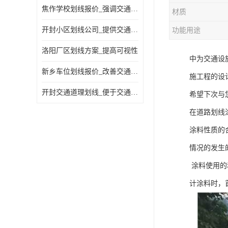
焦作学校划线报价_强调交通规则
材质
开封小区划线公司_提供交通信息
功能用途
洛阳厂区划线方案_提高可视性
中为交通设
新乡车位划线报价_改善交通效率
施工程的设
开封交通道理划线_便于交通管理
希望下次与
在道路划线
涂料性质的
情况的发生
涂料使用的
计涂料时，