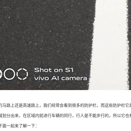
的马路上还是高速路上，我们经常会看到很多的防护栏，而这些防护栏它
域划分出来，在区域内就进行车辆的同行，行人是不能步行的，所以它也
下面一起来了解一下：