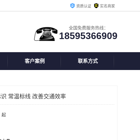
资质认证
实名商家
全国免费服务热线：
18595366909
客户案例
联系方式
识 常温标线 改善交通效率
 起