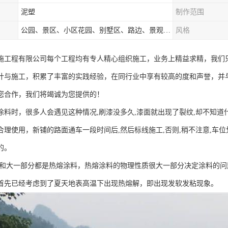
泥塑
制作范围
公园、景区、小区花园、别墅区、路边、景观河道、水库堤坝、市政桥梁、公路交通和园林景观装饰工程等
风格
施工程有限公司每个工程均有专人精心组织施工，业务上精益求精，我们
计与施工，积累了丰富的实践经验，在同行业中享有较高的度和声誉，并
您合作，我们将竭诚为您提供的！
涂料时，很多人会遇见这种情况,刷漆没多久,漆面就出现了裂纹,却不知
合理使用，新铺的路面通车一段时间后,然后标线施工,否则,稍不注意,车
的。
和大一部分都是热熔涂料，热熔涂料的物理性质很大一部分决定涂料的问
首先已经考虑到了夏天地表高温下出现热熔解，即出现发软发粘现象。