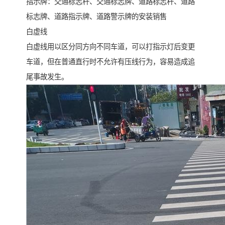
指示牌：交通标志杆、交通标志牌、道路标志杆、道路
标志牌、道路指示牌、道路警示牌的安装销售
白虚线
白虚线用以区分同方向不同车道，可以打指示灯后变更
车道，但在普通直行时不允许有压线行为，容易造成追
尾事故发生。