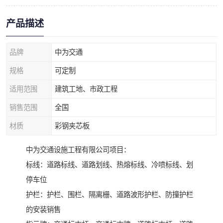
产品描述
品牌
中为交通
规格
可定制
适用范围
建筑工地、市政工程
销售范围
全国
材质
彩钢夹芯板
中为交通设施工程有限公司项目：
标线：道路标线、道路划线、热熔标线、冷喷标线、划
停车位
护栏：护栏、围栏、隔离栅、道路波形护栏、防撞护栏
的安装销售