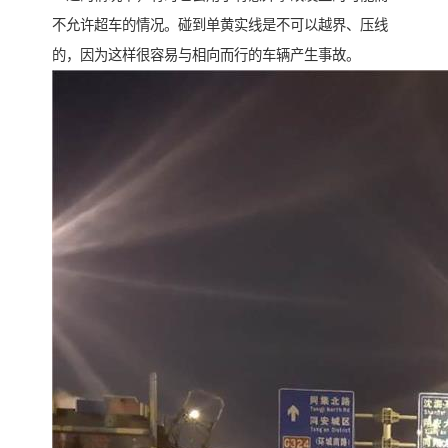
不允许超车的情况。碰到单黄实线是不可以越界、压线
的，因为这样很容易与相向而行的车辆产生事故。