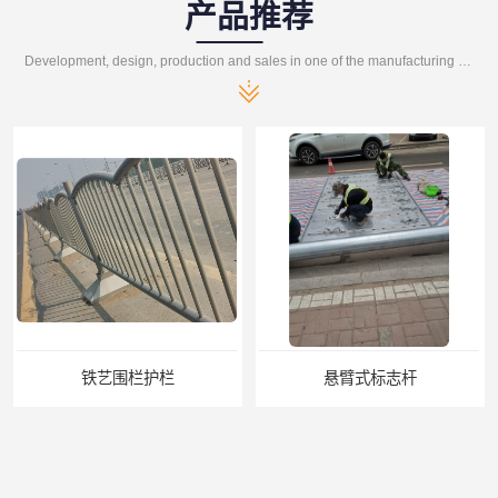
产品推荐
Development, design, production and sales in one of the manufacturing enterprises
悬臂式标志杆