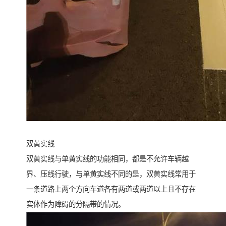
双黄实线
双黄实线与单黄实线的功能相同，都是不允许车辆越
界、压线行驶，与单黄实线不同的是，双黄实线常用于
一条道路上两个方向车道各有两道或两道以上且不存在
实体作为障碍的分隔带的情况。