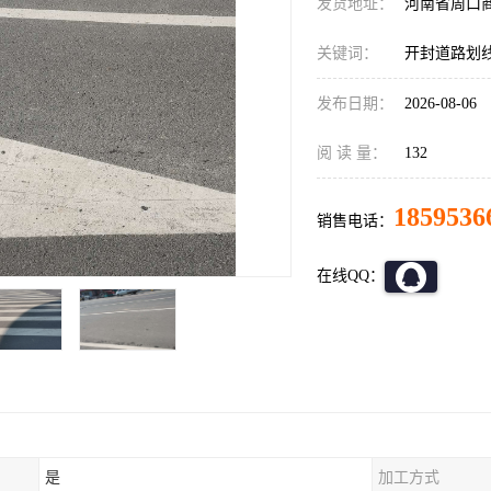
发货地址：
河南省周口
关键词：
开封道路划
发布日期：
2026-08-06
阅 读 量：
132
1859536
销售电话：
在线QQ：
是
加工方式