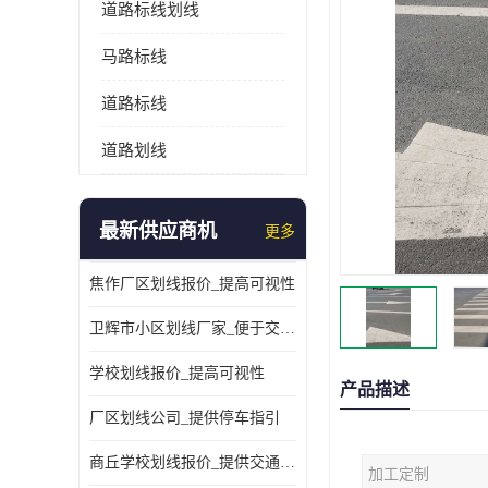
道路标线划线
马路标线
道路标线
道路划线
最新供应商机
更多
焦作厂区划线报价_提高可视性
卫辉市小区划线厂家_便于交通管理
学校划线报价_提高可视性
产品描述
厂区划线公司_提供停车指引
商丘学校划线报价_提供交通信息
加工定制