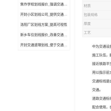
焦作学校划线报价_强调交通规则
材质
开封小区划线公司_提供交通信息
包装规格
厚度
洛阳厂区划线方案_提高可视性
工艺
新乡车位划线报价_改善交通效率
开封交通道理划线_便于交通管理
中为交通设
施工队伍，
接近铁路平
用以指示前
交通标线是
交通。
道路交通标
配合使用，