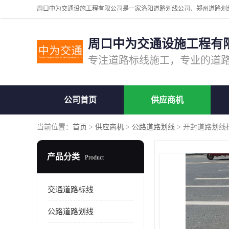
周口中为交通设施工程有
公司首页
供应商机
当前位置：
首页
>
供应商机
>
公路道路划线
> 开封道路划线
产品分类
Product
交通道路标线
公路道路划线