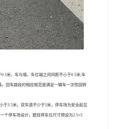
.5米，车与墙、车位端之间间距不小于0.5米;车
7米等。回车路段的相应规范是满足一辆车一次性回转
不小于3.5米，双车道不少于5米，停车场为安全起见
一个停车场设计，题目将车位尺寸预设为2.5×5