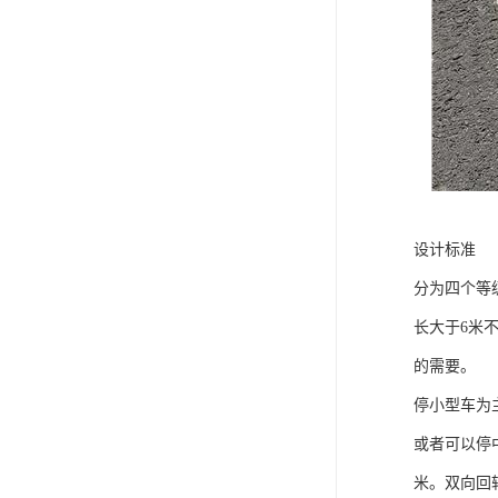
设计标准
分为四个等级
长大于6米
的需要。
停小型车为主
或者可以停
米。双向回