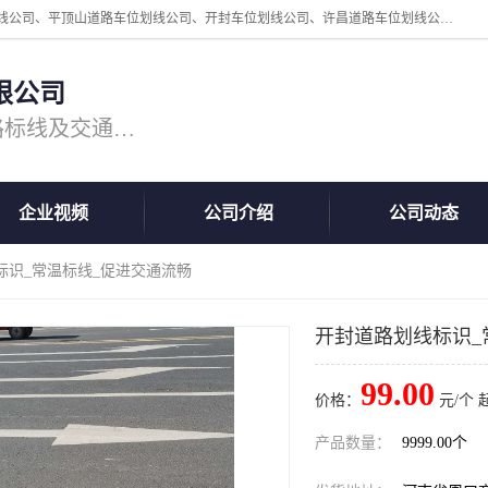
周口中为交通设施工程有限公司是一家洛阳道路划线公司、郑州道路划线公司、平顶山道路车位划线公司、开封车位划线公司、许昌道路车位划线公司、漯河道路车位划线公司，公司始终坚持“诚信、匠心、专注”的宗旨；我们的经营理念是：的服务。
限公司
专注道路标线施工，专业的道路标线及交通设施施工服务商!
企业视频
公司介绍
公司动态
标识_常温标线_促进交通流畅
开封道路划线标识_
99.00
价格：
元/个 
产品数量：
9999.00个