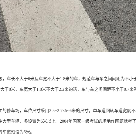
，车长不大于6米及车宽不大于1.8米的车，规范车与车之间间距为不小于0
不大于8米，车宽大于1.8米不大于2.2米的话，车与车之间间距不小于0.
的停车场，车位尺寸采用2.5~2.7×5~6米的尺寸，单车道回转车道宽度
中大型车辆，多设置为6米以上。2004年国家一级考试的场地作图题就考了
转车道预设为5米。