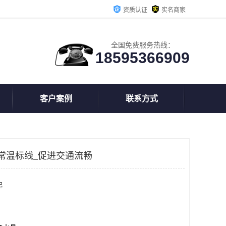
资质认证
实名商家
全国免费服务热线：
18595366909
客户案例
联系方式
常温标线_促进交通流畅
起