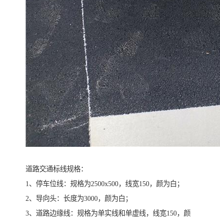
道路交通标线规格：
1、停车位线：规格为2500x500，线宽150，颜为白；
2、导向头：长度为3000，颜为白；
3、道路边缘线：规格为单实线和单虚线，线宽150，颜