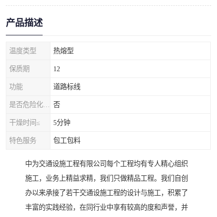
产品描述
温度类型
热熔型
保质期
12
功能
道路标线
是否危险化学品
否
干燥时间≤
5分钟
特色服务
包工包料
中为交通设施工程有限公司每个工程均有专人精心组织
施工，业务上精益求精，我们只做精品工程。我们自创
办以来承接了若干交通设施工程的设计与施工，积累了
丰富的实践经验，在同行业中享有较高的度和声誉，并