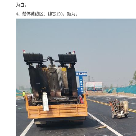
为白；
4、禁停黄线区：线宽150，颜为；