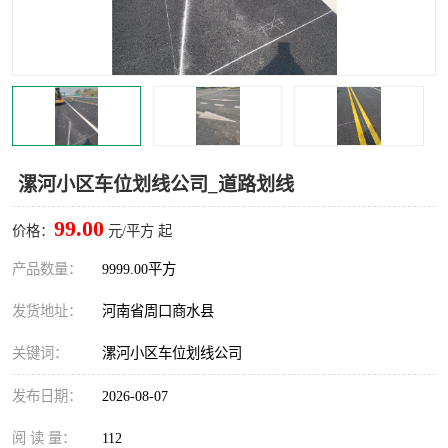
漯河小区车位划线公司_道路划线
99.00
价格：
元/平方 起
产品数量：
9999.00平方
发货地址：
河南省周口商水县
关键词：
漯河小区车位划线公司
发布日期：
2026-08-07
阅 读 量：
112