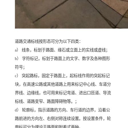
道路交通标线按形态可分为以下四类：
a） 线条，标划于路面、缘石或立面上的实线或虚线；
b） 字符标记，标划于路面上的文字、数字及各种图形
符号；
c） 突起路标，固定于路面上，起标线作用的突起标记
块，在高速公路或其他道路上用来标记中心线、车道分
界线、边缘线，也可用来标记弯道、进出口匝道、导流
标线、道路变窄、路面障碍物等。；
d） 轮廓标，指示道路的方向、车行道的边界，沿着公
路前进的方向左、右侧对称连续设置。按设置条件，轮
廓标可分为埋设于路面和附着式两种。