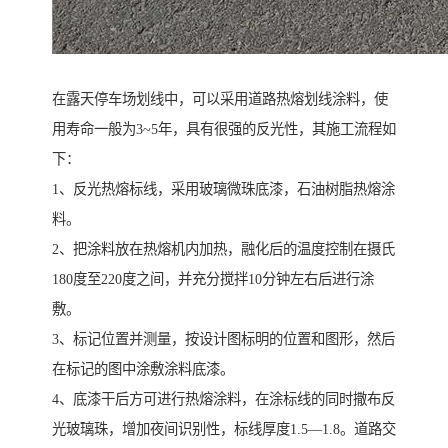
在露天停车场划线中，可以采用道路热熔划线涂料，使
用寿命一般为3~5年，具有很强的反光性，其施工流程如
下：
1、反光热熔标线，采用玻璃微珠底漆，石油树脂热熔涂
料。
2、把涂料放在热熔机内加热，融化后的温度控制在摄氏
180度至220度之间，并充分搅拌10分钟左右后进行涂
敷。
3、标记位置并测量，按设计图标明的位置和图形，然后
在标记的图中涂敷涂料底漆。
4、底漆干后方可进行热熔涂料，在涂标线的同时撒布反
光玻璃珠，增加夜间识别性，标线厚度1.5—1.8。道路交