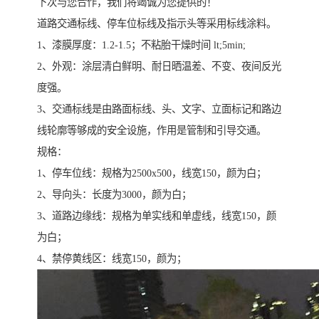
下次与您合作，我们将竭诚为您提供的！
道路交通标线、停车位标线及指示头等采用标线涂料。
1、漆膜厚度：1.2-1.5；不粘胎干燥时间 lt;5min;
2、外观：涂层清白鲜明、耐日晒温差、不变、夜间反光
度强。
3、交通标线是由路面标线、头、文字、立面标记和路边
线轮廓等够成的安全设施，作用是管制和引导交通。
规格：
1、停车位线：规格为2500x500，线宽150，颜为白；
2、导向头：长度为3000，颜为白；
3、道路边缘线：规格为单实线和单虚线，线宽150，颜
为白；
4、禁停黄线区：线宽150，颜为；