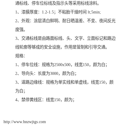
通标线、停车位标线及指示头等采用标线涂料。
1、漆膜厚度：1.2-1.5；不粘胎干燥时间 lt;5min;
2、外观：涂层清白鲜明、耐日晒温差、不变、夜间反光
度强。
3、交通标线是由路面标线、头、文字、立面标记和路边
线轮廓等够成的安全设施，作用是管制和引导交通。
规格：
1、停车位线：规格为2500x500，线宽150，颜为白；
2、导向头：长度为3000，颜为白；
3、道路边缘线：规格为单实线和单虚线，线宽150，颜
为白；
4、禁停黄线区：线宽150，颜为；
http://www.hnzwjtgs.com