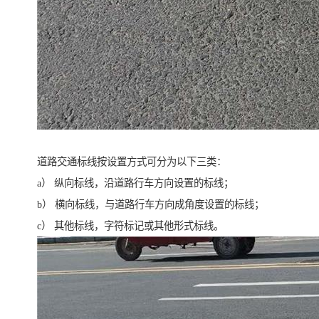
道路交通标线按设置方式可分为以下三类：
a） 纵向标线，沿道路行车方向设置的标线；
b） 横向标线，与道路行车方向成角度设置的标线；
c） 其他标线，字符标记或其他形式标线。