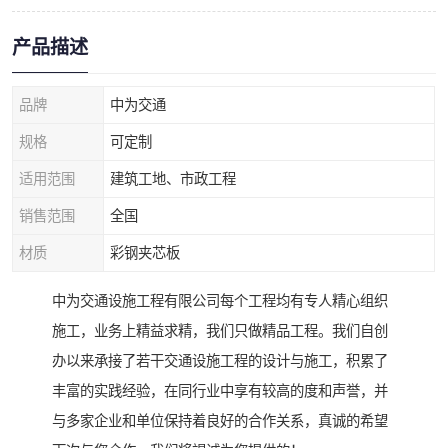
产品描述
品牌
中为交通
规格
可定制
适用范围
建筑工地、市政工程
销售范围
全国
材质
彩钢夹芯板
中为交通设施工程有限公司每个工程均有专人精心组织
施工，业务上精益求精，我们只做精品工程。我们自创
办以来承接了若干交通设施工程的设计与施工，积累了
丰富的实践经验，在同行业中享有较高的度和声誉，并
与多家企业和单位保持着良好的合作关系，真诚的希望