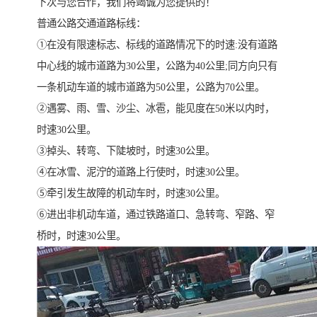
下次与您合作，我们将竭诚为您提供的！
普通公路交通道路标线：
①在没有限速标志、标线的道路情况下的时速:没有道路
中心线的城市道路为30公里，公路为40公里;同方向只有
一条机动车道的城市道路为50公里，公路为70公里。
②遇雾、雨、雪、沙尘、冰雹，能见度在50米以内时，
时速30公里。
③掉头、转弯、下陡坡时，时速30公里。
④在冰雪、泥泞的道路上行使时，时速30公里。
⑤牵引发生故障的机动车时，时速30公里。
⑥进出非机动车道，通过铁路道口、急转弯、窄路、窄
桥时，时速30公里。