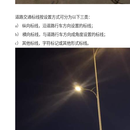
道路交通标线按设置方式可分为以下三类：
a） 纵向标线，沿道路行车方向设置的标线；
b） 横向标线，与道路行车方向成角度设置的标线；
c） 其他标线，字符标记或其他形式标线。