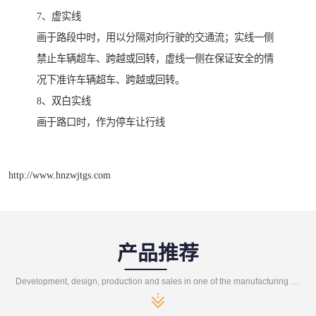
7、虚实线
画于路段中时，用以分隔对向行驶的交通流；实线一侧
禁止车辆超车、跨越或回转，虚线一侧在保证安全的情
况下准许车辆超车、跨越或回转。
8、双白实线
画于路口时，作为停车让行线
http://www.hnzwjtgs.com
产品推荐
Development, design, production and sales in one of the manufacturing enterprises