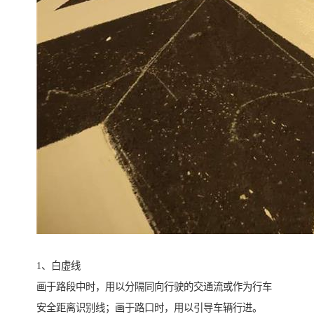
1、白虚线
画于路段中时，用以分隔同向行驶的交通流或作为行车
安全距离识别线；画于路口时，用以引导车辆行进。