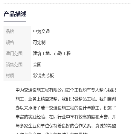
产品描述
品牌
中为交通
规格
可定制
适用范围
建筑工地、市政工程
销售范围
全国
材质
彩钢夹芯板
中为交通设施工程有限公司每个工程均有专人精心组织
施工，业务上精益求精，我们只做精品工程。我们自创
办以来承接了若干交通设施工程的设计与施工，积累了
丰富的实践经验，在同行业中享有较高的度和声誉，并
与多家企业和单位保持着良好的合作关系，真诚的希望