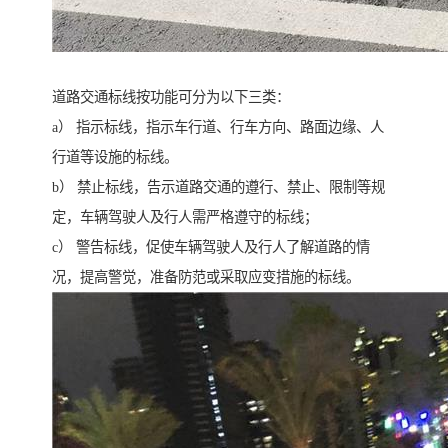
道路交通标线按功能可分为以下三类：
a） 指示标线，指示车行道、行车方向、路面边缘、人
行道等设施的标线。
b） 禁止标线，告示道路交通的遵行、禁止、限制等规
定，车辆驾驶人及行人需严格遵守的标线；
c） 警告标线，促使车辆驾驶人及行人了解道路的情
况，提高警觉，准备防范或采取应变措施的标线。