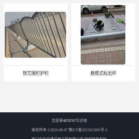
悬臂式标志杆
F型悬臂式交通标志杆
您是第
4876767
位访客
版权所有 ©2026-08-07
豫ICP备2022025891号-2