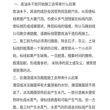
一、底油未干就开始施工会带来什么后果
底油未干，其溶剂成份会因受热而急剧汽化，从而使标
线表面产生大量汽泡，也使众多气泡残留在标线内部，
使标线形成成蜂窝状，降低标线的强度，所以马路划线
公司路交通提醒，道路标线需要底油干透后再施工。
二、施工前为何必须清扫路面，除去石子、灰尘、土块
标线的脱落是一个渐进的过程，通常是从一个小点开
始，标线如果产生缺角，一旦脱落，随着时间的推移，
脱落加剧，形成蚕食状， 未除净的泥土或灰尘，通常是
易脱落的点。
三、在潮湿或冰冻路面施工会带来什么后果
潮湿或冰冻路面带有大量游离的水份，潮湿路面就不用
说了，冰冻路面受热后会产生水汽。一部分游离水便受
热转化成水蒸气，使标线表面有可能产生气泡，另一方
面，施工时产生水蒸气，水蒸气的形成会对标线产生较