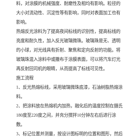
料，对涂膜的机械强度、耐磨性及相均有影响。粒径的
大小对流动性、沉淀性等有影响，同时对表面加工也有
影响。
热熔反光涂料为了提高夜间标线的识别性，提高标线的
亮度和耐久性，加入反光玻璃微珠。玻璃珠是无、透明
的小球，对光线具有折射、聚焦和定向反射的功能。将
玻璃珠混入涂料中或撒布于涂膜表面，可以将汽车灯光
再反射回司机的眼睛，从而提高了标线可见性。
施工流程
1、反光热熔标线，采用玻璃微珠底漆，石油树脂热熔涂
料。
2、把涂料放在热熔机内加热，融化后的温度控制在摄氏
180度至220度之间，并充分搅拌10分钟左右后进行涂
敷。
3、标记位置并测量，按设计图标明的位置和图形，然后