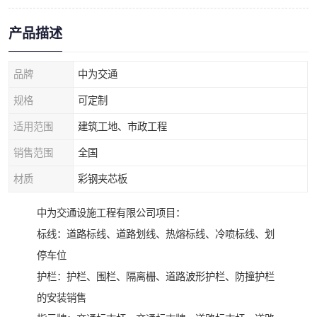
产品描述
品牌
中为交通
规格
可定制
适用范围
建筑工地、市政工程
销售范围
全国
材质
彩钢夹芯板
中为交通设施工程有限公司项目：
标线：道路标线、道路划线、热熔标线、冷喷标线、划
停车位
护栏：护栏、围栏、隔离栅、道路波形护栏、防撞护栏
的安装销售