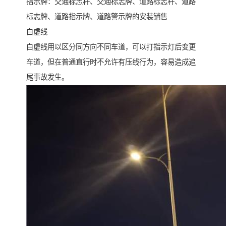
指示牌：交通标志杆、交通标志牌、道路标志杆、道路
标志牌、道路指示牌、道路警示牌的安装销售
白虚线
白虚线用以区分同方向不同车道，可以打指示灯后变更
车道，但在普通直行时不允许有压线行为，容易造成追
尾事故发生。