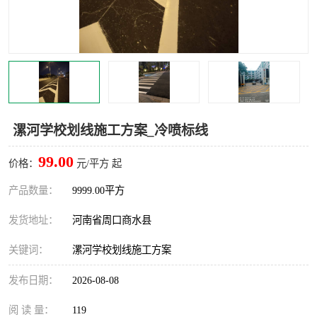
漯河学校划线施工方案_冷喷标线
99.00
价格：
元/平方 起
产品数量：
9999.00平方
发货地址：
河南省周口商水县
关键词：
漯河学校划线施工方案
发布日期：
2026-08-08
阅 读 量：
119