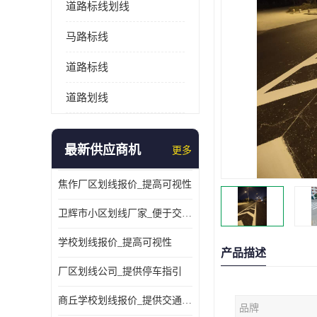
道路标线划线
马路标线
道路标线
道路划线
最新供应商机
更多
焦作厂区划线报价_提高可视性
卫辉市小区划线厂家_便于交通管理
学校划线报价_提高可视性
产品描述
厂区划线公司_提供停车指引
商丘学校划线报价_提供交通信息
品牌