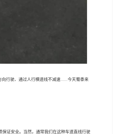
行驶、通过人行横道线不减速......今天蜀黍来
须保证安全。当然，通常我们在这种车道直线行驶