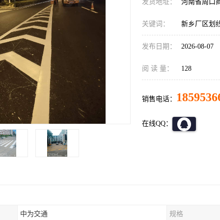
发货地址：
河南省周口
关键词：
新乡厂区划
发布日期：
2026-08-07
阅 读 量：
128
1859536
销售电话：
在线QQ：
中为交通
规格