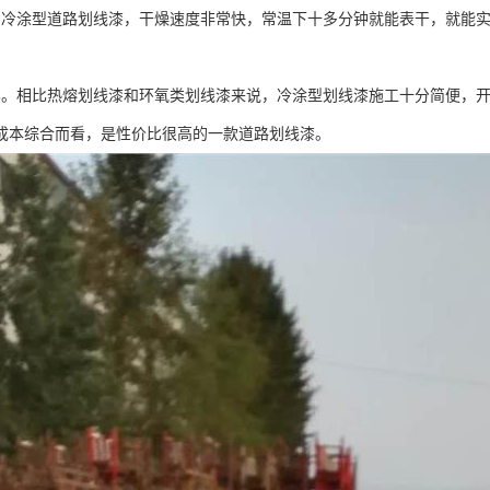
。冷涂型道路划线漆，干燥速度非常快，常温下十多分钟就能表干，就能
比。相比热熔划线漆和环氧类划线漆来说，冷涂型划线漆施工十分简便，
成本综合而看，是性价比很高的一款道路划线漆。