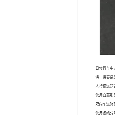
日常行车中
讲一讲容易
人行横道预
使用白菱形
双向车道路
使用虚线分