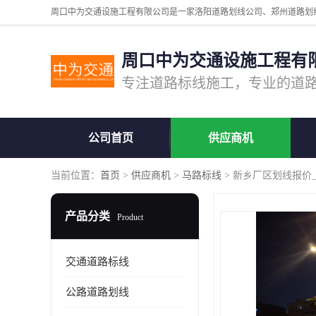
周口中为交通设施工程有
公司首页
供应商机
当前位置：
首页
>
供应商机
>
马路标线
> 新乡厂区划线报价
产品分类
Product
交通道路标线
公路道路划线