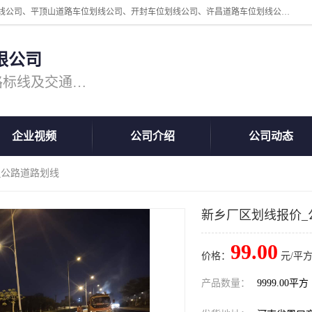
周口中为交通设施工程有限公司是一家洛阳道路划线公司、郑州道路划线公司、平顶山道路车位划线公司、开封车位划线公司、许昌道路车位划线公司、漯河道路车位划线公司，公司始终坚持“诚信、匠心、专注”的宗旨；我们的经营理念是：的服务。
限公司
专注道路标线施工，专业的道路标线及交通设施施工服务商!
企业视频
公司介绍
公司动态
_公路道路划线
新乡厂区划线报价_
99.00
价格：
元/平方
产品数量：
9999.00平方