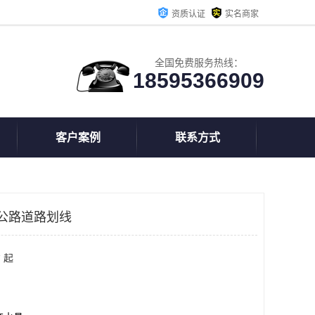
资质认证
实名商家
全国免费服务热线：
18595366909
客户案例
联系方式
公路道路划线
 起