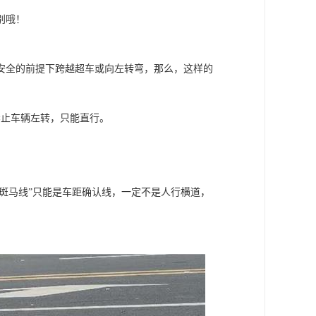
别哦！
安全的前提下跨越超车或向左转弯，那么，这样的
禁止车辆左转，只能直行。
“斑马线”只能是车距确认线，一定不是人行横道，