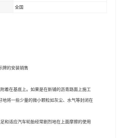
全国
示牌的安装销售
地附着在基底上。如果是在新铺的沥青路面上施工
好地将一些少量的微小颗粒如灰尘、水气等封闭在
。
满足和适应汽车轮胎经常剧烈地在上面摩擦的使用