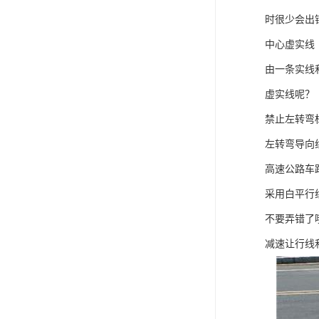
时很少会出
中心虚实线
由一条实线
虚实线呢？
禁止左转弯
左转弯导向
高速公路车
采用白平行
不要弄错了
减速让行线